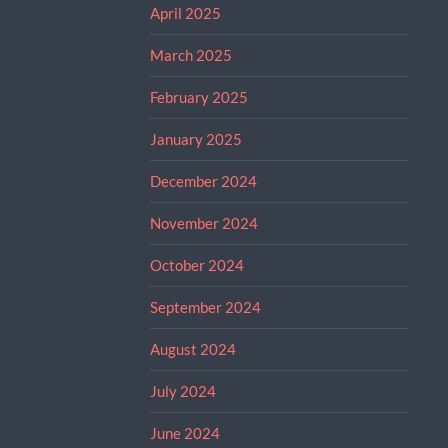
April 2025
March 2025
February 2025
January 2025
December 2024
November 2024
October 2024
September 2024
August 2024
July 2024
June 2024