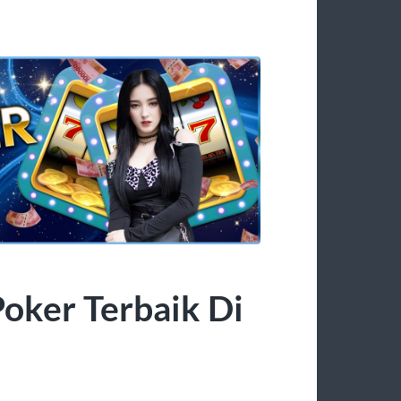
Poker Terbaik Di