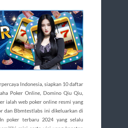
erpercaya Indonesia, siapkan 10 daftar
maha Poker Online, Domino Qiu Qiu,
er ialah web poker online resmi yang
or dan Bbmtestlabs ini dikeluarkan di
dn poker terbaru 2024 yang selalu