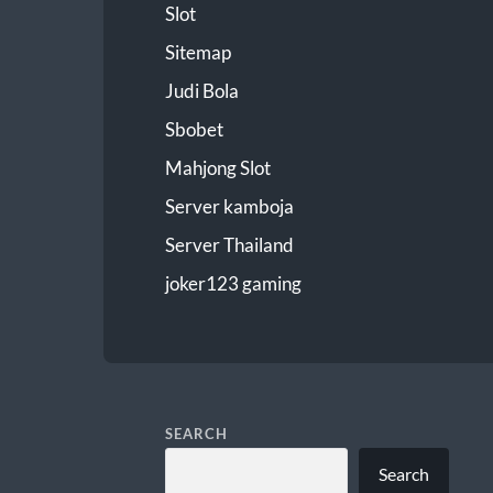
Slot
Sitemap
Judi Bola
Sbobet
Mahjong Slot
Server kamboja
Server Thailand
joker123 gaming
SEARCH
Search