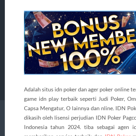
Adalah situs idn poker dan ager poker online t
game idn play terbaik seperti Judi Poker, O
Capsa Mengatur, O lainnya dan nline. IDN Pok
dikasih oleh lisensi perjudian IDN Poker Pagc
Indonesia tahun 2024. tiba sebagai agen i