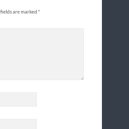
fields are marked
*