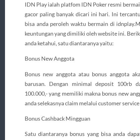
IDN Play ialah platfom IDN Poker resmi bermain
gacor paling banyak dicari ini hari. Ini terc
bisa anda peroleh waktu bermain di idnplay.M
keuntungan yang dimiliki oleh website ini. Ber
anda ketahui, satu diantaranya yaitu:
Bonus New Anggota
Bonus new anggota atau bonus anggota aka
barusan. Dengan minimal deposit 100rb d
100.000,- yang memiliki makna bonus new angg
anda selekasnya claim melalui customer servic
Bonus Cashback Mingguan
Satu diantaranya bonus yang bisa anda dapa