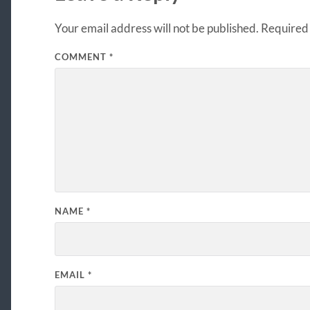
Your email address will not be published.
Required 
COMMENT
*
NAME
*
EMAIL
*