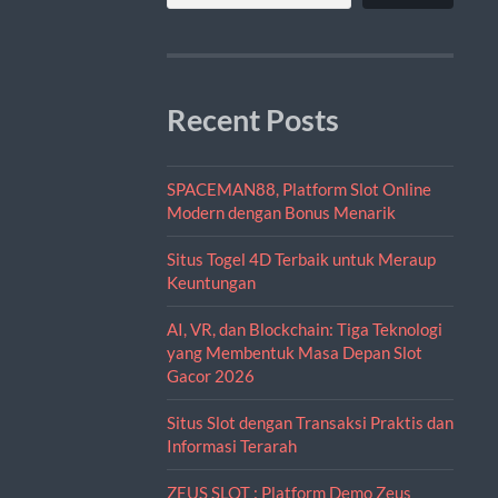
Recent Posts
SPACEMAN88, Platform Slot Online
Modern dengan Bonus Menarik
Situs Togel 4D Terbaik untuk Meraup
Keuntungan
AI, VR, dan Blockchain: Tiga Teknologi
yang Membentuk Masa Depan Slot
Gacor 2026
Situs Slot dengan Transaksi Praktis dan
Informasi Terarah
ZEUS SLOT : Platform Demo Zeus