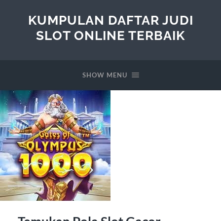
KUMPULAN DAFTAR JUDI
SLOT ONLINE TERBAIK
SHOW MENU