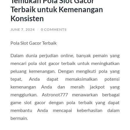
Temukan Pola Slot Gacor
Terbaik untuk Kemenangan
Konsisten
JUNE 7, 2024
/
0 COMMENTS
Pola Slot Gacor Terbaik
Dalam dunia perjudian online, banyak pemain yang
mencari pola slot gacor terbaik untuk meningkatkan
peluang kemenangan. Dengan mengikuti pola yang
tepat, Anda dapat memaksimalkan potensi
kemenangan Anda dan meraih jackpot yang
menggiurkan. Astronot777 menawarkan berbagai
game slot gacor dengan pola terbaik yang dapat
membantu Anda mencapai keberhasilan dalam
bermain.