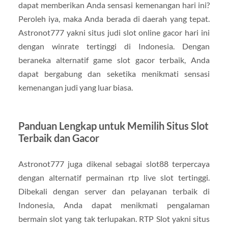
dapat memberikan Anda sensasi kemenangan hari ini?
Peroleh iya, maka Anda berada di daerah yang tepat.
Astronot777 yakni situs judi slot online gacor hari ini
dengan winrate tertinggi di Indonesia. Dengan
beraneka alternatif game slot gacor terbaik, Anda
dapat bergabung dan seketika menikmati sensasi
kemenangan judi yang luar biasa.
Panduan Lengkap untuk Memilih Situs Slot
Terbaik dan Gacor
Astronot777 juga dikenal sebagai slot88 terpercaya
dengan alternatif permainan rtp live slot tertinggi.
Dibekali dengan server dan pelayanan terbaik di
Indonesia, Anda dapat menikmati pengalaman
bermain slot yang tak terlupakan. RTP Slot yakni situs