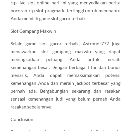
rtp live slot online hari ini yang menyediakan berita
bocoran rtp slot pragmatic tertinggi untuk membantu
Anda memilih game slot gacor terbaik.
Slot Gampang Maxwin
Selain game slot gacor terbaik, Astronot777 juga
menawarkan slot gampang maxwin yang dapat
meningkatkan peluang Anda untuk meraih
kemenangan besar. Dengan berbagai fitur dan bonus
menarik, Anda dapat memaksimalkan potensi
kemenangan Anda dan meraih jackpot terbesar yang
pernah ada. Bergabunglah sekarang dan rasakan
sensasi kemenangan judi yang belum pernah Anda
rasakan sebelumnya.
Conclusion