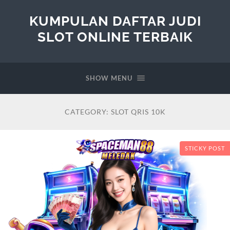
KUMPULAN DAFTAR JUDI
SLOT ONLINE TERBAIK
SHOW MENU
CATEGORY:
SLOT QRIS 10K
STICKY POST