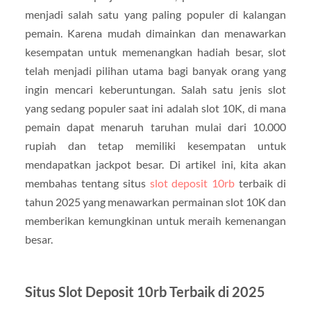
menjadi salah satu yang paling populer di kalangan
pemain. Karena mudah dimainkan dan menawarkan
kesempatan untuk memenangkan hadiah besar, slot
telah menjadi pilihan utama bagi banyak orang yang
ingin mencari keberuntungan. Salah satu jenis slot
yang sedang populer saat ini adalah slot 10K, di mana
pemain dapat menaruh taruhan mulai dari 10.000
rupiah dan tetap memiliki kesempatan untuk
mendapatkan jackpot besar. Di artikel ini, kita akan
membahas tentang situs
slot deposit 10rb
terbaik di
tahun 2025 yang menawarkan permainan slot 10K dan
memberikan kemungkinan untuk meraih kemenangan
besar.
Situs Slot Deposit 10rb Terbaik di 2025