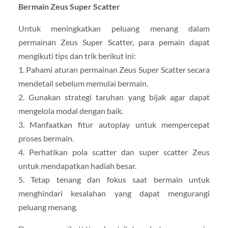
Bermain Zeus Super Scatter
Untuk meningkatkan peluang menang dalam
permainan Zeus Super Scatter, para pemain dapat
mengikuti tips dan trik berikut ini:
1. Pahami aturan permainan Zeus Super Scatter secara
mendetail sebelum memulai bermain.
2. Gunakan strategi taruhan yang bijak agar dapat
mengelola modal dengan baik.
3. Manfaatkan fitur autoplay untuk mempercepat
proses bermain.
4. Perhatikan pola scatter dan super scatter Zeus
untuk mendapatkan hadiah besar.
5. Tetap tenang dan fokus saat bermain untuk
menghindari kesalahan yang dapat mengurangi
peluang menang.