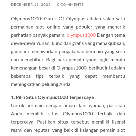
DECEMBER 11, 2025
/
0 COMMENTS
Olympus1000: Gates Of Olympus adalah salah satu
permainan slot online yang populer yang menarik
perhatian banyak pemain.
olympus1000
Dengan tema
dewa-dewa Yunani kuno dan grafis yang menakjubkan,
game ini menawarkan pengalaman bermain yang seru
dan menghibur. Bagi para pemain yang ingin meraih
kemenangan besar di Olympus1000, berikut ini adalah
beberapa tips terbaik yang dapat membantu
meningkatkan peluang Anda:
1. Pilih Situs Olympus1000 Terpercaya
Untuk bermain dengan aman dan nyaman, pastikan
Anda memilih situs Olympus1000 terbaik dan
terpercaya. Pastikan situs tersebut memiliki lisensi
resmi dan reputasi yang baik di kalangan pemain slot