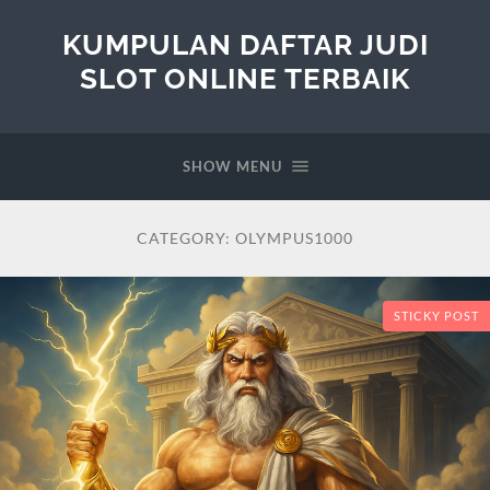
KUMPULAN DAFTAR JUDI
SLOT ONLINE TERBAIK
SHOW MENU
CATEGORY:
OLYMPUS1000
STICKY POST