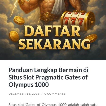
Panduan Lengkap Bermain di
Situs Slot Pragmatic Gates of
Olympus 1000
DECEMBER 16, 2025
/
0 COMMENTS
Situs slot Gates of Olympus 1000 adalah salah satu