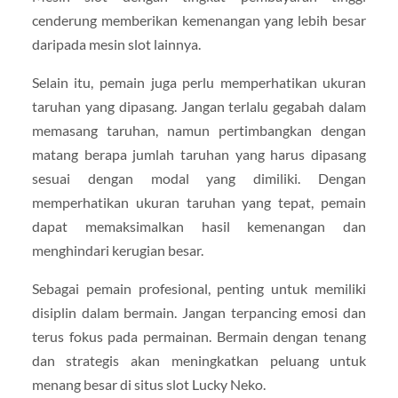
cenderung memberikan kemenangan yang lebih besar
daripada mesin slot lainnya.
Selain itu, pemain juga perlu memperhatikan ukuran
taruhan yang dipasang. Jangan terlalu gegabah dalam
memasang taruhan, namun pertimbangkan dengan
matang berapa jumlah taruhan yang harus dipasang
sesuai dengan modal yang dimiliki. Dengan
memperhatikan ukuran taruhan yang tepat, pemain
dapat memaksimalkan hasil kemenangan dan
menghindari kerugian besar.
Sebagai pemain profesional, penting untuk memiliki
disiplin dalam bermain. Jangan terpancing emosi dan
terus fokus pada permainan. Bermain dengan tenang
dan strategis akan meningkatkan peluang untuk
menang besar di situs slot Lucky Neko.