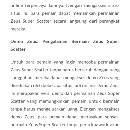
online terpercaya lainnya. Dengan mengakses situs-
situs ini, para pemain dapat memainkan permainan
Zeus Super Scatter secara langsung dari perangkat
mereka.
Demo Zeus: Pengalaman Bermain Zeus Super
Scatter
Untuk para pemain yang ingin mencoba permainan
Zeus Super Scatter tanpa harus bertaruh dengan uang
sungguhan, mereka dapat mengakses demo Zeus yang
disediakan oleh beberapa situs judi online. Demo Zeus
ini merupakan versi demo dari permainan Zeus Super
Scatter yang memungkinkan pemain untuk bermain
tanpa harus mengeluarkan uang. Dengan mengakses
demo Zeus, para pemain dapat merasakan sensasi
bermain Zeus Super Scatter tanpa perlu khawatir akan