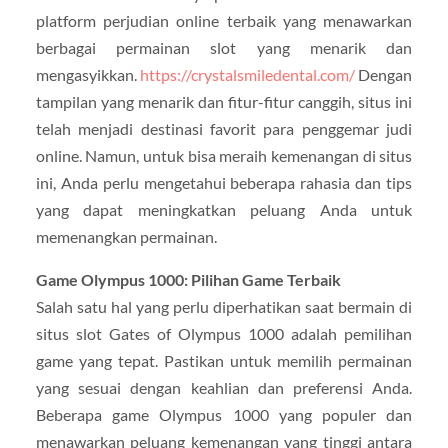
platform perjudian online terbaik yang menawarkan
berbagai permainan slot yang menarik dan
mengasyikkan.
https://crystalsmiledental.com/
Dengan
tampilan yang menarik dan fitur-fitur canggih, situs ini
telah menjadi destinasi favorit para penggemar judi
online. Namun, untuk bisa meraih kemenangan di situs
ini, Anda perlu mengetahui beberapa rahasia dan tips
yang dapat meningkatkan peluang Anda untuk
memenangkan permainan.
Game Olympus 1000: Pilihan Game Terbaik
Salah satu hal yang perlu diperhatikan saat bermain di
situs slot Gates of Olympus 1000 adalah pemilihan
game yang tepat. Pastikan untuk memilih permainan
yang sesuai dengan keahlian dan preferensi Anda.
Beberapa game Olympus 1000 yang populer dan
menawarkan peluang kemenangan yang tinggi antara