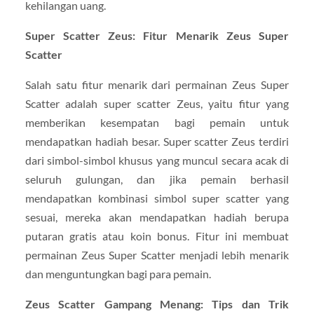
kehilangan uang.
Super Scatter Zeus: Fitur Menarik Zeus Super
Scatter
Salah satu fitur menarik dari permainan Zeus Super
Scatter adalah super scatter Zeus, yaitu fitur yang
memberikan kesempatan bagi pemain untuk
mendapatkan hadiah besar. Super scatter Zeus terdiri
dari simbol-simbol khusus yang muncul secara acak di
seluruh gulungan, dan jika pemain berhasil
mendapatkan kombinasi simbol super scatter yang
sesuai, mereka akan mendapatkan hadiah berupa
putaran gratis atau koin bonus. Fitur ini membuat
permainan Zeus Super Scatter menjadi lebih menarik
dan menguntungkan bagi para pemain.
Zeus Scatter Gampang Menang: Tips dan Trik