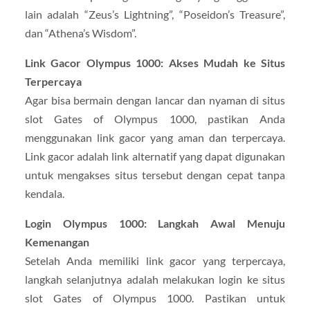
lain adalah “Zeus’s Lightning”, “Poseidon’s Treasure”,
dan “Athena’s Wisdom”.
Link Gacor Olympus 1000: Akses Mudah ke Situs
Terpercaya
Agar bisa bermain dengan lancar dan nyaman di situs
slot Gates of Olympus 1000, pastikan Anda
menggunakan link gacor yang aman dan terpercaya.
Link gacor adalah link alternatif yang dapat digunakan
untuk mengakses situs tersebut dengan cepat tanpa
kendala.
Login Olympus 1000: Langkah Awal Menuju
Kemenangan
Setelah Anda memiliki link gacor yang terpercaya,
langkah selanjutnya adalah melakukan login ke situs
slot Gates of Olympus 1000. Pastikan untuk