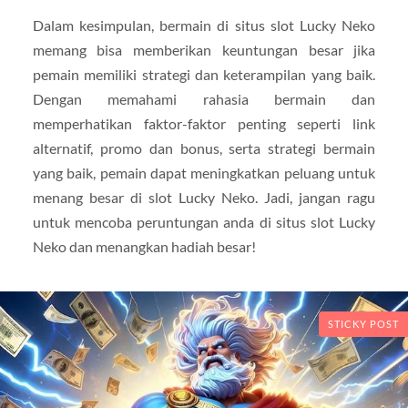
Dalam kesimpulan, bermain di situs slot Lucky Neko
memang bisa memberikan keuntungan besar jika
pemain memiliki strategi dan keterampilan yang baik.
Dengan memahami rahasia bermain dan
memperhatikan faktor-faktor penting seperti link
alternatif, promo dan bonus, serta strategi bermain
yang baik, pemain dapat meningkatkan peluang untuk
menang besar di slot Lucky Neko. Jadi, jangan ragu
untuk mencoba peruntungan anda di situs slot Lucky
Neko dan menangkan hadiah besar!
STICKY POST