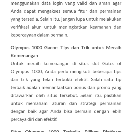
menggunakan data login yang valid dan aman agar
Anda dapat mengakses semua fitur dan permainan
yang tersedia. Selain itu, jangan lupa untuk melakukan
verifikasi akun untuk meningkatkan keamanan dan
kepercayaan dalam bermain.
Olympus 1000 Gacor: Tips dan Trik untuk Meraih
Kemenangan
Untuk meraih kemenangan di situs slot Gates of
Olympus 1000, Anda perlu mengikuti beberapa tips
dan trik yang telah terbukti efektif. Salah satu tip
terbaik adalah memanfaatkan bonus dan promo yang
ditawarkan oleh situs tersebut. Selain itu, pastikan
untuk memahami aturan dan strategi permainan
dengan baik agar Anda bisa bermain dengan lebih
percaya diri dan efektif.
Situs Olympus 1000 Terbaik: Pilihan Platform