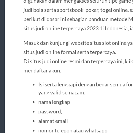
digunakan dalam mengakses seluruh tipe game ya
judi bola serta sportsbook, poker, togel online, 
berikut di dasar ini sebagian panduan metode M
situs judi online terpercaya 2023 di Indonesia, i
Masuk dan kunjungi website situs slot online ya
situs judi online formal serta terpercaya.
Di situs judi online resmi dan terpercaya ini, kl
mendaftar akun.
Isi serta lengkapi dengan benar semua for
yang valid semacam:
nama lengkap
password,
alamat email
nomor telepon atau whatsapp