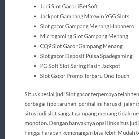
Judi Slot Gacor iBetSoft
Jackpot Gampang Maxwin YGG Slots
Slot gacor Gampang Menang Habanero
Microgaming Slot Gampang Menang
CQ9 Slot Gacor Gampang Menang
Slot gacor Deposit Pulsa Spadegaming
PG Soft Slot Sering Kasih Jackpot
Slot Gacor Promo Terbaru One Touch
Situs spesial judi Slot gacor terpercaya telah
berbagai tipe taruhan, perihal ini harus di jala
situs judi slot sangat gampang menang tidak m
monoton. Dengan banyaknya opsi link situs judi
hingga harapan kemenangan bisa lebih Mudah t