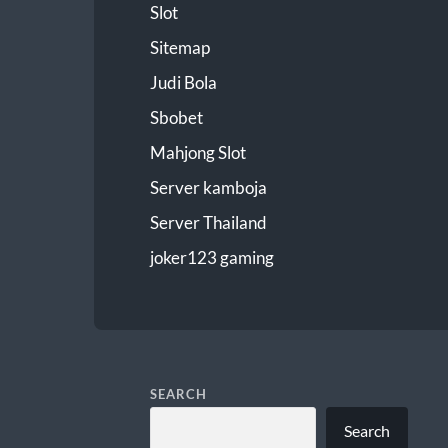
Slot
Sitemap
Judi Bola
Sbobet
Mahjong Slot
Server kamboja
Server Thailand
joker123 gaming
SEARCH
Search