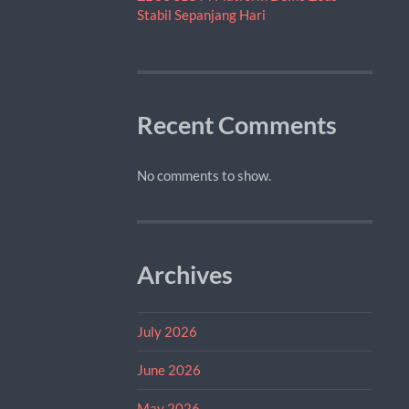
Stabil Sepanjang Hari
Recent Comments
No comments to show.
Archives
July 2026
June 2026
May 2026