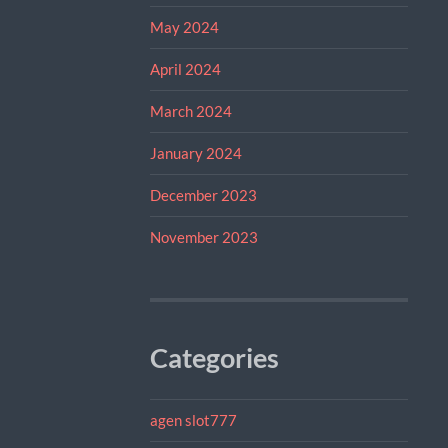
May 2024
April 2024
March 2024
January 2024
December 2023
November 2023
Categories
agen slot777