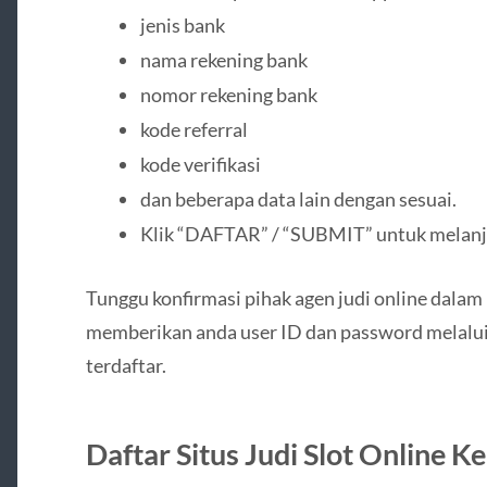
jenis bank
nama rekening bank
nomor rekening bank
kode referral
kode verifikasi
dan beberapa data lain dengan sesuai.
Klik “DAFTAR” / “SUBMIT” untuk melanju
Tunggu konfirmasi pihak agen judi online dala
memberikan anda user ID dan password melalui
terdaftar.
Daftar Situs Judi Slot Online K