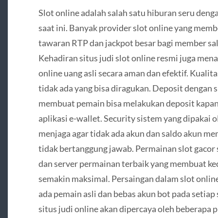
Slot online adalah salah satu hiburan seru den
saat ini. Banyak provider slot online yang me
tawaran RTP dan jackpot besar bagi member sala
Kehadiran situs judi slot online resmi juga m
online uang asli secara aman dan efektif. Kualitas
tidak ada yang bisa diragukan. Deposit dengan
membuat pemain bisa melakukan deposit kapan 
aplikasi e-wallet. Security sistem yang dipakai o
menjaga agar tidak ada akun dan saldo akun me
tidak bertanggung jawab. Permainan slot gacor 
dan server permainan terbaik yang membuat ke
semakin maksimal. Persaingan dalam slot onlin
ada pemain asli dan bebas akun bot pada setiap sl
situs judi online akan dipercaya oleh beberapa p