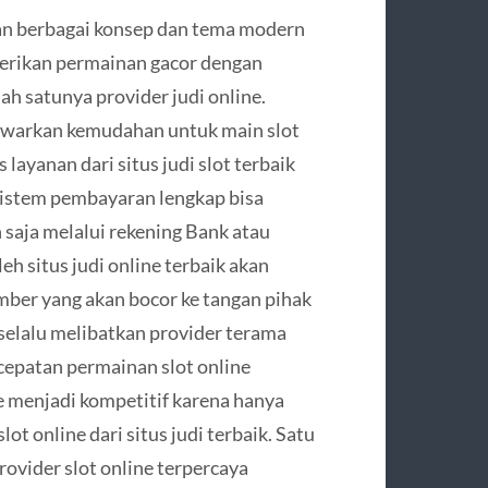
gan berbagai konsep dan tema modern
mberikan permainan gacor dengan
h satunya provider judi online.
enawarkan kemudahan untuk main slot
 layanan dari situs judi slot terbaik
 sistem pembayaran lengkap bisa
saja melalui rekening Bank atau
leh situs judi online terbaik akan
mber yang akan bocor ke tangan pihak
selalu melibatkan provider terama
cepatan permainan slot online
e menjadi kompetitif karena hanya
ot online dari situs judi terbaik. Satu
rovider slot online terpercaya