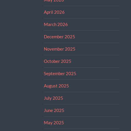
April 2026
March 2026
December 2025
November 2025
October 2025
September 2025
August 2025
July 2025
June 2025
May 2025