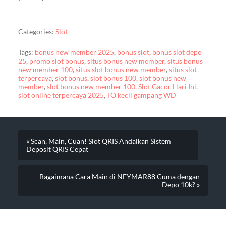
Categories:
Slot
Tags:
bonus new member 2025
,
bonus slot
,
bonus slot depo
25
,
promo slot bonus
,
situs bonus new member
,
situs bonus
new member 100
,
situs slot bonus new member
,
situs slot
terpercaya
,
slot bonus
,
slot bonus 100
,
slot bonus new
member
,
slot bonus new member 100
,
Slot Gacor Hari Ini
,
slot online terpercaya 2025
,
TO kecil gampang WD
« Scan, Main, Cuan! Slot QRIS Andalkan Sistem
Deposit QRIS Cepat
Bagaimana Cara Main di NEYMAR88 Cuma dengan
Depo 10k? »