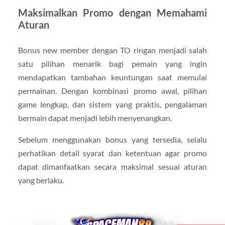
Maksimalkan Promo dengan Memahami
Aturan
Bonus new member dengan TO ringan menjadi salah
satu pilihan menarik bagi pemain yang ingin
mendapatkan tambahan keuntungan saat memulai
permainan. Dengan kombinasi promo awal, pilihan
game lengkap, dan sistem yang praktis, pengalaman
bermain dapat menjadi lebih menyenangkan.
Sebelum menggunakan bonus yang tersedia, selalu
perhatikan detail syarat dan ketentuan agar promo
dapat dimanfaatkan secara maksimal sesuai aturan
yang berlaku.