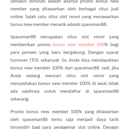
semakin diminati adalah adanya promo bonus new
member yang ditawarkan oleh berbagai situs judi
online. Salah satu situs slot resmi yang menawarkan
bonus new member menarik adalah spaceman88.
Spaceman88 merupakan situs slot resmi yang
memberikan promo
bonus new member 100
% bagi
para pemain yang baru bergabung. Dengan syarat
turnover (TO) sebanyak 5x, Anda bisa mendapatkan
bonus new member 100% dari spaceman88. Jadi, jika
Anda sedang mencari situs slot resmi yang
menyediakan bonus new member 100% di awal, tidak
ada salahnya untuk mendaftar di spaceman88
sekarang.
Promo bonus new member 100% yang ditawarkan
oleh spaceman88 tentu saja menjadi daya tarik
tersendiri bagi para penggemar slot online. Dengan