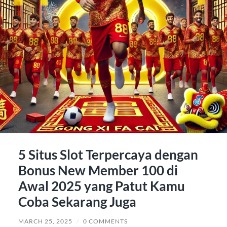
5 Situs Slot Terpercaya dengan
Bonus New Member 100 di
Awal 2025 yang Patut Kamu
Coba Sekarang Juga
MARCH 25, 2025
/
0 COMMENTS