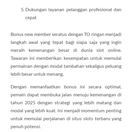
Dukungan layanan pelanggan profesional dan
cepat
Bonus new member seratus dengan TO ringan menjadi
langkah awal yang tepat bagi siapa saja yang ingin
meraih kemenangan besar di dunia slot online.
Tawaran ini memberikan kesempatan untuk memulai
permainan dengan modal tambahan sekaligus peluang
lebih besar untuk menang.
Dengan memanfaatkan bonus ini secara optimal,
pemain dapat membuka jalan menuju kemenangan di
tahun 2025 dengan strategi yang lebih matang dan
modal yang lebih kuat. Ini menjadi momentum penting
untuk memulai perjalanan di situs slots terbaru yang
penuh potensi.