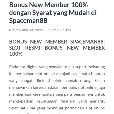
Bonus New Member 100%
dengan Syarat yang Mudah di
Spaceman88
NOVEMBER 24, 2025
/
0 COMMENTS
BONUS NEW MEMBER SPACEMAN88:
SLOT RESMI BONUS NEW MEMBER
100%
Pada era digital yang semakin maju seperti sekarang
ini, permainan slot online menjadi salah satu hiburan
yang sangat diminati oleh banyak orang. Selain
menawarkan keseruan dalam bermain, slot online juga
memberikan kesempatan bagi para pemainnya untuk
mendapatkan keuntungan finansial yang menarik.
Salah satu hal yang membuat permainan slot online