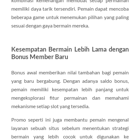
kombinasi kemenangan membuat setiap permainan
memiliki daya tarik tersendiri. Pemain dapat mencoba
beberapa game untuk menemukan pilihan yang paling
sesuai dengan gaya bermain mereka.
Kesempatan Bermain Lebih Lama dengan
Bonus Member Baru
Bonus awal memberikan nilai tambahan bagi pemain
yang baru bergabung. Dengan adanya saldo bonus,
pemain memiliki kesempatan lebih panjang untuk
mengeksplorasi fitur permainan dan memahami
mekanisme setiap slot yang tersedia.
Promo seperti ini juga membantu pemain mengenal
layanan sebuah situs sebelum menentukan strategi
bermain yang lebih cocok untuk digunakan ke