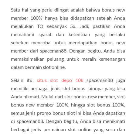
Satu hal yang perlu diingat adalah bahwa bonus new
member 100% hanya bisa didapatkan setelah Anda
melakukan TO sebanyak 5x. Jadi, pastikan Anda
memahami syarat dan ketentuan yang berlaku
sebelum mencoba untuk mendapatkan bonus new
member dari spaceman88. Dengan begitu, Anda bisa
memaksimalkan peluang untuk meraih kemenangan
dalam bermain slot online.
Selain itu,
situs slot depo 10k
spaceman88 juga
memiliki berbagai jenis slot bonus lainnya yang bisa
Anda nikmati. Mulai dari slot bonus new member, slot
bonus new member 100%, hingga slot bonus 100%,
semua jenis promo bonus slot ini bisa Anda dapatkan
di spaceman88. Dengan begitu, Anda bisa menikmati
berbagai jenis permainan slot online yang seru dan