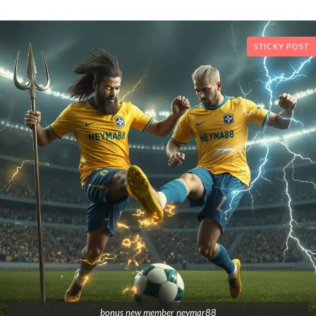
STICKY POST
bonus new member neymar88