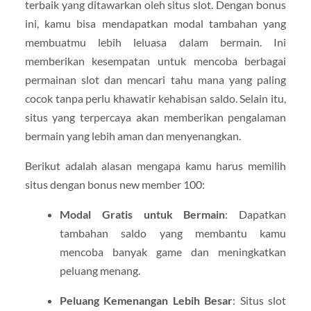
terbaik yang ditawarkan oleh situs slot. Dengan bonus
ini, kamu bisa mendapatkan modal tambahan yang
membuatmu lebih leluasa dalam bermain. Ini
memberikan kesempatan untuk mencoba berbagai
permainan slot dan mencari tahu mana yang paling
cocok tanpa perlu khawatir kehabisan saldo. Selain itu,
situs yang terpercaya akan memberikan pengalaman
bermain yang lebih aman dan menyenangkan.
Berikut adalah alasan mengapa kamu harus memilih
situs dengan bonus new member 100:
Modal Gratis untuk Bermain
: Dapatkan
tambahan saldo yang membantu kamu
mencoba banyak game dan meningkatkan
peluang menang.
Peluang Kemenangan Lebih Besar
: Situs slot