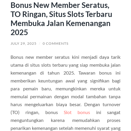
Bonus New Member Seratus,
TO Ringan, Situs Slots Terbaru
Membuka Jalan Kemenangan
2025
JULY 29, 2025
/
0 COMMENTS
Bonus new member seratus kini menjadi daya tarik
utama di situs slots terbaru yang siap membuka jalan
kemenangan di tahun 2025. Tawaran bonus ini
memberikan keuntungan awal yang signifikan bagi
para pemain baru, memungkinkan mereka untuk
memulai permainan dengan modal tambahan tanpa
harus mengeluarkan biaya besar. Dengan turnover
(TO) ringan, bonus
Slot bonus
ini sangat
menguntungkan karena memudahkan proses
penarikan kemenangan setelah memenuhi syarat yang