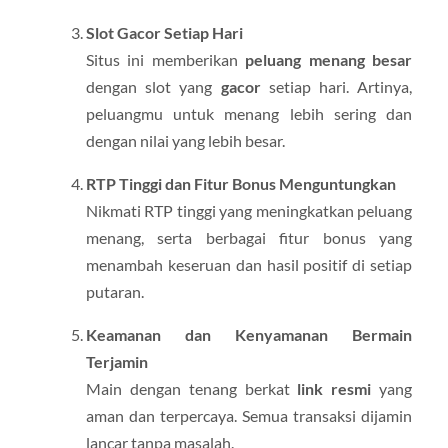
Slot Gacor Setiap Hari
Situs ini memberikan
peluang menang besar
dengan slot yang
gacor
setiap hari. Artinya,
peluangmu untuk menang lebih sering dan
dengan nilai yang lebih besar.
RTP Tinggi dan Fitur Bonus Menguntungkan
Nikmati RTP tinggi yang meningkatkan peluang
menang, serta berbagai fitur bonus yang
menambah keseruan dan hasil positif di setiap
putaran.
Keamanan dan Kenyamanan Bermain
Terjamin
Main dengan tenang berkat
link resmi
yang
aman dan terpercaya. Semua transaksi dijamin
lancar tanpa masalah.