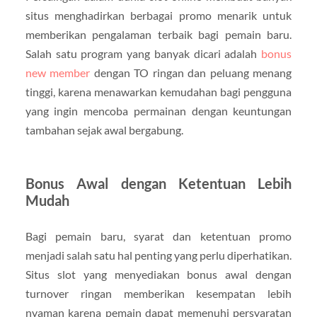
situs menghadirkan berbagai promo menarik untuk
memberikan pengalaman terbaik bagi pemain baru.
Salah satu program yang banyak dicari adalah
bonus
new member
dengan TO ringan dan peluang menang
tinggi, karena menawarkan kemudahan bagi pengguna
yang ingin mencoba permainan dengan keuntungan
tambahan sejak awal bergabung.
Bonus Awal dengan Ketentuan Lebih
Mudah
Bagi pemain baru, syarat dan ketentuan promo
menjadi salah satu hal penting yang perlu diperhatikan.
Situs slot yang menyediakan bonus awal dengan
turnover ringan memberikan kesempatan lebih
nyaman karena pemain dapat memenuhi persyaratan