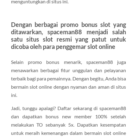
menguntungkan di situs ini.
Dengan berbagai promo bonus slot yang
ditawarkan, spaceman88 menjadi salah
satu situs slot resmi yang patut untuk
dicoba oleh para penggemar slot online
Selain promo bonus menarik, spaceman88 juga
menawarkan berbagai fitur unggulan dan pelayanan
terbaik bagi para pemainnya. Dengan begitu, Anda bisa
bermain slot online dengan nyaman dan aman di situs
ini.
Jadi, tunggu apalagi? Daftar sekarang di spaceman88
dan dapatkan bonus new member 100% setelah
melakukan TO sebanyak 5x. Dapatkan kesempatan
untuk meraih kemenangan dalam bermain slot online