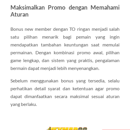
Maksimalkan Promo dengan Memahami
Aturan
Bonus new member dengan TO ringan menjadi salah
satu pilihan menarik bagi pemain yang ingin
mendapatkan tambahan keuntungan saat memulai
permainan. Dengan kombinasi promo awal, pilihan
game lengkap, dan sistem yang praktis, pengalaman
bermain dapat menjadi lebih menyenangkan.
Sebelum menggunakan bonus yang tersedia, selalu
perhatikan detail syarat dan ketentuan agar promo
dapat dimanfaatkan secara maksimal sesuai aturan
yang berlaku.