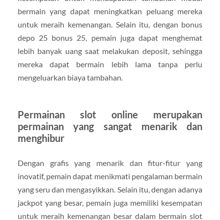
bermain yang dapat meningkatkan peluang mereka
untuk meraih kemenangan. Selain itu, dengan bonus
depo 25 bonus 25, pemain juga dapat menghemat
lebih banyak uang saat melakukan deposit, sehingga
mereka dapat bermain lebih lama tanpa perlu
mengeluarkan biaya tambahan.
Permainan slot online merupakan
permainan yang sangat menarik dan
menghibur
Dengan grafis yang menarik dan fitur-fitur yang
inovatif, pemain dapat menikmati pengalaman bermain
yang seru dan mengasyikkan. Selain itu, dengan adanya
jackpot yang besar, pemain juga memiliki kesempatan
untuk meraih kemenangan besar dalam bermain slot