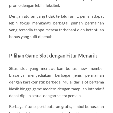
promo dengan lebih fleksibel.
Dengan aturan yang tidak terlalu rumit, pemain dapat
lebih fokus menikmati berbagai pilihan permainan
yang tersedia tanpa merasa terbebani oleh ketentuan
bonus yang sulit dipenuhi.
Pilihan Game Slot dengan Fitur Menarik
Situs slot yang menawarkan bonus new member
biasanya menyediakan berbagai jenis permainan
dengan karakteristik berbeda. Mulai dari slot bertema
klasik hingga game modern dengan tampilan interaktif
dapat dipilih sesuai dengan selera pemain.
Berbagai fitur seperti putaran gratis, simbol bonus, dan