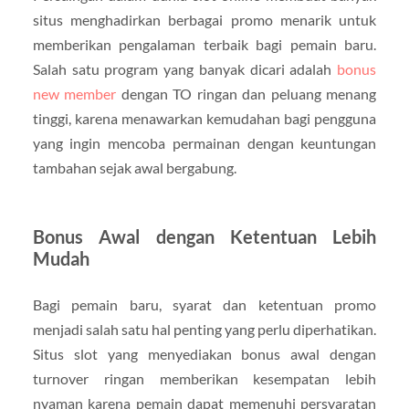
situs menghadirkan berbagai promo menarik untuk
memberikan pengalaman terbaik bagi pemain baru.
Salah satu program yang banyak dicari adalah
bonus
new member
dengan TO ringan dan peluang menang
tinggi, karena menawarkan kemudahan bagi pengguna
yang ingin mencoba permainan dengan keuntungan
tambahan sejak awal bergabung.
Bonus Awal dengan Ketentuan Lebih
Mudah
Bagi pemain baru, syarat dan ketentuan promo
menjadi salah satu hal penting yang perlu diperhatikan.
Situs slot yang menyediakan bonus awal dengan
turnover ringan memberikan kesempatan lebih
nyaman karena pemain dapat memenuhi persyaratan