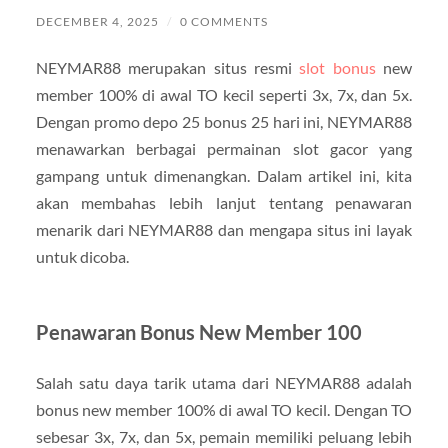
DECEMBER 4, 2025
/
0 COMMENTS
NEYMAR88 merupakan situs resmi
slot bonus
new
member 100% di awal TO kecil seperti 3x, 7x, dan 5x.
Dengan promo depo 25 bonus 25 hari ini, NEYMAR88
menawarkan berbagai permainan slot gacor yang
gampang untuk dimenangkan. Dalam artikel ini, kita
akan membahas lebih lanjut tentang penawaran
menarik dari NEYMAR88 dan mengapa situs ini layak
untuk dicoba.
Penawaran Bonus New Member 100
Salah satu daya tarik utama dari NEYMAR88 adalah
bonus new member 100% di awal TO kecil. Dengan TO
sebesar 3x, 7x, dan 5x, pemain memiliki peluang lebih