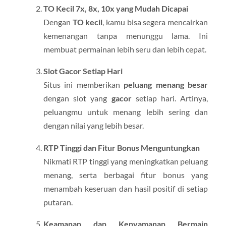
TO Kecil 7x, 8x, 10x yang Mudah Dicapai
Dengan
TO kecil
, kamu bisa segera mencairkan
kemenangan tanpa menunggu lama. Ini
membuat permainan lebih seru dan lebih cepat.
Slot Gacor Setiap Hari
Situs ini memberikan
peluang menang besar
dengan slot yang
gacor
setiap hari. Artinya,
peluangmu untuk menang lebih sering dan
dengan nilai yang lebih besar.
RTP Tinggi dan Fitur Bonus Menguntungkan
Nikmati RTP tinggi yang meningkatkan peluang
menang, serta berbagai fitur bonus yang
menambah keseruan dan hasil positif di setiap
putaran.
Keamanan dan Kenyamanan Bermain