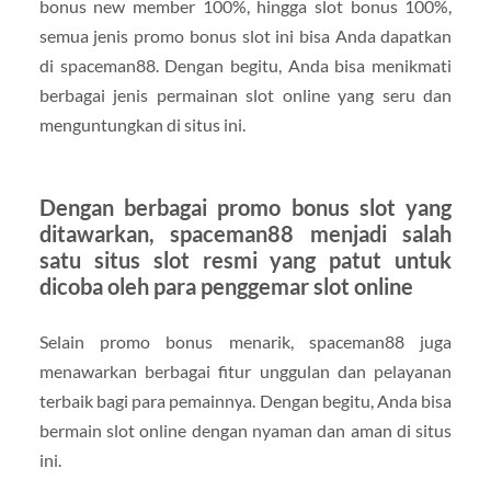
bonus new member 100%, hingga slot bonus 100%,
semua jenis promo bonus slot ini bisa Anda dapatkan
di spaceman88. Dengan begitu, Anda bisa menikmati
berbagai jenis permainan slot online yang seru dan
menguntungkan di situs ini.
Dengan berbagai promo bonus slot yang
ditawarkan, spaceman88 menjadi salah
satu situs slot resmi yang patut untuk
dicoba oleh para penggemar slot online
Selain promo bonus menarik, spaceman88 juga
menawarkan berbagai fitur unggulan dan pelayanan
terbaik bagi para pemainnya. Dengan begitu, Anda bisa
bermain slot online dengan nyaman dan aman di situs
ini.