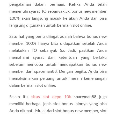
pengalaman dalam bermain. Ketika Anda telah
memenuhi syarat TO sebanyak 5x, bonus new member
100% akan langsung masuk ke akun Anda dan bisa
langsung digunakan untuk bermain slot online.
Satu hal yang perlu diingat adalah bahwa bonus new
member 100% hanya bisa didapatkan setelah Anda
melakukan TO sebanyak 5x. Jadi, pastikan Anda
memahami syarat dan ketentuan yang berlaku
sebelum mencoba untuk mendapatkan bonus new
member dari spaceman88. Dengan begitu, Anda bisa
memaksimalkan peluang untuk meraih kemenangan
dalam bermain slot online.
Selain itu,
situs slot depo 10k
spaceman88 juga
memiliki berbagai jenis slot bonus lainnya yang bisa
Anda nikmati. Mulai dari slot bonus new member, slot