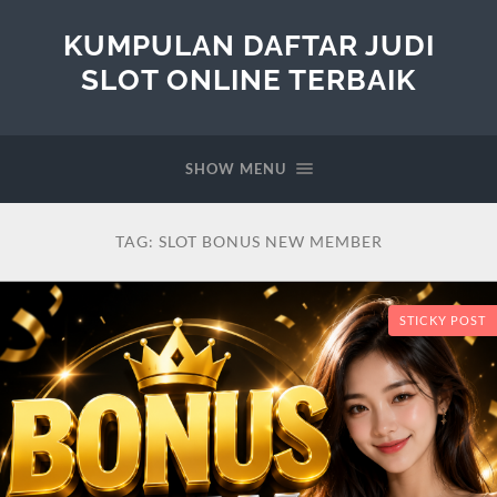
KUMPULAN DAFTAR JUDI
SLOT ONLINE TERBAIK
SHOW MENU
TAG:
SLOT BONUS NEW MEMBER
STICKY POST