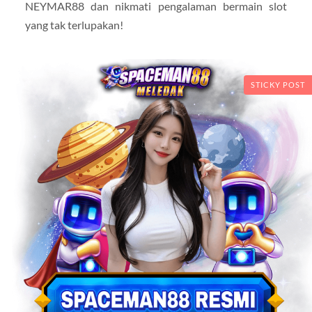
NEYMAR88 dan nikmati pengalaman bermain slot
yang tak terlupakan!
STICKY POST