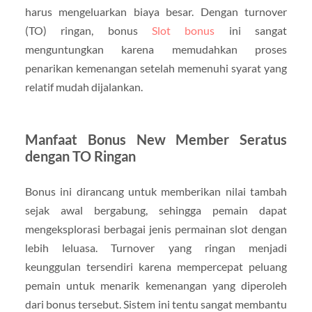
harus mengeluarkan biaya besar. Dengan turnover
(TO) ringan, bonus
Slot bonus
ini sangat
menguntungkan karena memudahkan proses
penarikan kemenangan setelah memenuhi syarat yang
relatif mudah dijalankan.
Manfaat Bonus New Member Seratus
dengan TO Ringan
Bonus ini dirancang untuk memberikan nilai tambah
sejak awal bergabung, sehingga pemain dapat
mengeksplorasi berbagai jenis permainan slot dengan
lebih leluasa. Turnover yang ringan menjadi
keunggulan tersendiri karena mempercepat peluang
pemain untuk menarik kemenangan yang diperoleh
dari bonus tersebut. Sistem ini tentu sangat membantu