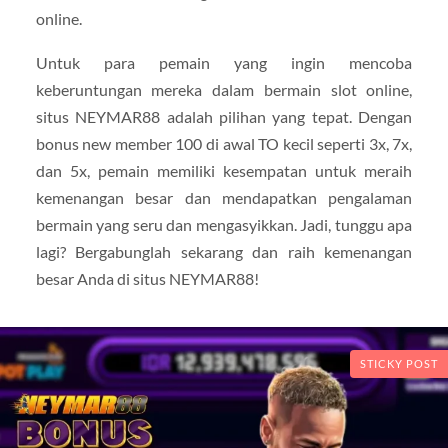
online.
Untuk para pemain yang ingin mencoba
keberuntungan mereka dalam bermain slot online,
situs NEYMAR88 adalah pilihan yang tepat. Dengan
bonus new member 100 di awal TO kecil seperti 3x, 7x,
dan 5x, pemain memiliki kesempatan untuk meraih
kemenangan besar dan mendapatkan pengalaman
bermain yang seru dan mengasyikkan. Jadi, tunggu apa
lagi? Bergabunglah sekarang dan raih kemenangan
besar Anda di situs NEYMAR88!
STICKY POST