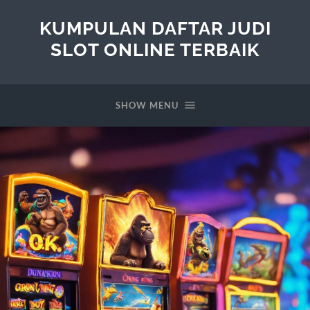
KUMPULAN DAFTAR JUDI
SLOT ONLINE TERBAIK
SHOW MENU