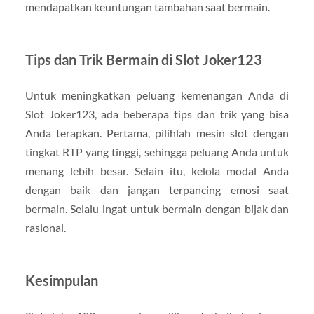
mendapatkan keuntungan tambahan saat bermain.
Tips dan Trik Bermain di Slot Joker123
Untuk meningkatkan peluang kemenangan Anda di
Slot Joker123, ada beberapa tips dan trik yang bisa
Anda terapkan. Pertama, pilihlah mesin slot dengan
tingkat RTP yang tinggi, sehingga peluang Anda untuk
menang lebih besar. Selain itu, kelola modal Anda
dengan baik dan jangan terpancing emosi saat
bermain. Selalu ingat untuk bermain dengan bijak dan
rasional.
Kesimpulan