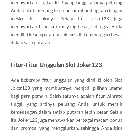
menawarkan tingkat RTP yang tinggi, artinya peluang
Anda untuk menang lebih besar dibandingkan dengan
mesin slot lainnya. Selain itu, Joker123 juga
menawarkan fitur jackpot yang besar, sehingga Anda
memiliki kesempatan untuk meraih kemenangan besar
dalam satu putaran.
Fitur-Fitur Unggulan Slot Joker123
Ada beberapa fitur unggulan yang dimiliki oleh Slot
Joker123 yang membuatnya menjadi pilihan utama
bagi para pemain. Salah satunya adalah fitur winrate
tinggi, yang artinya peluang Anda untuk meraih
kemenangan dalam setiap putaran lebih besar. Selain
itu, Joker123 juga menawarkan berbagai macam bonus
dan promosi yang menggiurkan, sehingga Anda bisa