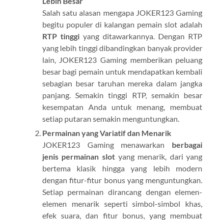
Lebih Besar
Salah satu alasan mengapa JOKER123 Gaming
begitu populer di kalangan pemain slot adalah
RTP tinggi
yang ditawarkannya. Dengan RTP
yang lebih tinggi dibandingkan banyak provider
lain, JOKER123 Gaming memberikan peluang
besar bagi pemain untuk mendapatkan kembali
sebagian besar taruhan mereka dalam jangka
panjang. Semakin tinggi RTP, semakin besar
kesempatan Anda untuk menang, membuat
setiap putaran semakin menguntungkan.
Permainan yang Variatif dan Menarik
JOKER123 Gaming menawarkan
berbagai
jenis permainan slot
yang menarik, dari yang
bertema klasik hingga yang lebih modern
dengan fitur-fitur bonus yang menguntungkan.
Setiap permainan dirancang dengan elemen-
elemen menarik seperti simbol-simbol khas,
efek suara, dan fitur bonus, yang membuat