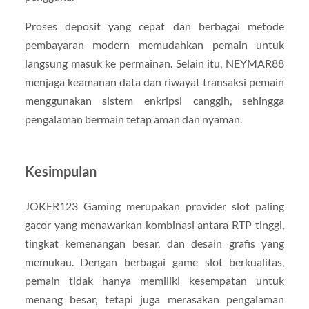
Proses deposit yang cepat dan berbagai metode
pembayaran modern memudahkan pemain untuk
langsung masuk ke permainan. Selain itu, NEYMAR88
menjaga keamanan data dan riwayat transaksi pemain
menggunakan sistem enkripsi canggih, sehingga
pengalaman bermain tetap aman dan nyaman.
Kesimpulan
JOKER123 Gaming merupakan provider slot paling
gacor yang menawarkan kombinasi antara RTP tinggi,
tingkat kemenangan besar, dan desain grafis yang
memukau. Dengan berbagai game slot berkualitas,
pemain tidak hanya memiliki kesempatan untuk
menang besar, tetapi juga merasakan pengalaman