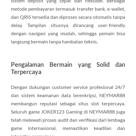
sistem deposit yang cepat dan fleksibel. Berbagai
metode pembayaran termasuk transfer bank, e-wallet,
dan QRIS tersedia dan diproses secara otomatis tanpa
delay. Tampilan situsnya dirancang user-friendly
dengan navigasi yang mudah, sehingga pemain bisa
langsung bermain tanpa hambatan teknis.
Pengalaman Bermain yang Solid dan
Terpercaya
Dengan dukungan customer service profesional 24/7
dan sistem keamanan data terenkripsi, NEYMAR88
membangun reputasi sebagai situs slot terpercaya.
Seluruh game JOKER123 Gaming di NEYMAR88 juga
telah melewati proses audit dan verifikasi dari lembaga
game internasional, memastikan keadilan dan