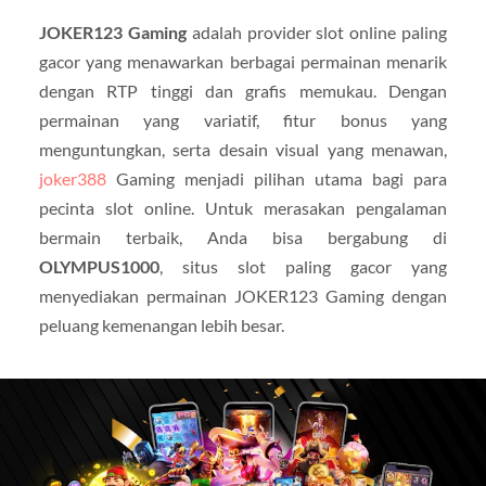
JOKER123 Gaming
adalah provider slot online paling
gacor yang menawarkan berbagai permainan menarik
dengan RTP tinggi dan grafis memukau. Dengan
permainan yang variatif, fitur bonus yang
menguntungkan, serta desain visual yang menawan,
joker388
Gaming menjadi pilihan utama bagi para
pecinta slot online. Untuk merasakan pengalaman
bermain terbaik, Anda bisa bergabung di
OLYMPUS1000
, situs slot paling gacor yang
menyediakan permainan JOKER123 Gaming dengan
peluang kemenangan lebih besar.