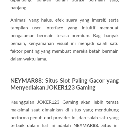
panjang.
Animasi yang halus, efek suara yang imersif, serta
tampilan user interface yang intuitif membuat
pengalaman bermain terasa premium. Bagi banyak
pemain, kenyamanan visual ini menjadi salah satu
faktor penting yang membuat mereka betah bermain
dalam waktu lama.
NEYMAR88: Situs Slot Paling Gacor yang
Menyediakan JOKER123 Gaming
Keunggulan JOKER123 Gaming akan lebih terasa
maksimal saat dimainkan di situs yang mendukung
performa penuh dari provider ini, dan salah satu yang
terbaik dalam hal ini adalah
NEYMAR88
. Situs ini