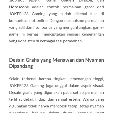
Horoscope
adalah contoh permainan gacor dari
JOKER123 Gaming yang sudah dikenal luas di
komunitas slot online. Dengan mekanisme permainan
yang adil dan fitur bonus yang menguntungkan, game-
game ini berhasil menciptakan sensasi kemenangan
yang konsisten di berbagai sesi permainan.
Desain Grafis yang Menawan dan Nyaman
Dipandang
Selain terkenal karena tingkat kemenangan tinggi,
JOKER123 Gaming juga unggul dalam aspek visual.
Desain grafis yang digunakan pada setiap permainan
terlihat detail, hidup, dan sangat estetis. Warna yang
digunakan tidak hanya mencolok tetapi tetap nyaman
dipandang, bahkan dalam durasi bermain yang