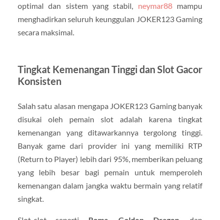
optimal dan sistem yang stabil,
neymar88
mampu
menghadirkan seluruh keunggulan JOKER123 Gaming
secara maksimal.
Tingkat Kemenangan Tinggi dan Slot Gacor
Konsisten
Salah satu alasan mengapa JOKER123 Gaming banyak
disukai oleh pemain slot adalah karena tingkat
kemenangan yang ditawarkannya tergolong tinggi.
Banyak game dari provider ini yang memiliki RTP
(Return to Player) lebih dari 95%, memberikan peluang
yang lebih besar bagi pemain untuk memperoleh
kemenangan dalam jangka waktu bermain yang relatif
singkat.
Slot-slot seperti
Roma
,
Golden Dragon
, dan