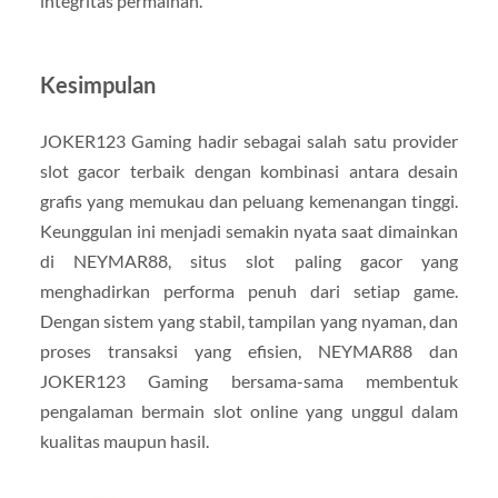
integritas permainan.
Kesimpulan
JOKER123 Gaming hadir sebagai salah satu provider
slot gacor terbaik dengan kombinasi antara desain
grafis yang memukau dan peluang kemenangan tinggi.
Keunggulan ini menjadi semakin nyata saat dimainkan
di NEYMAR88, situs slot paling gacor yang
menghadirkan performa penuh dari setiap game.
Dengan sistem yang stabil, tampilan yang nyaman, dan
proses transaksi yang efisien, NEYMAR88 dan
JOKER123 Gaming bersama-sama membentuk
pengalaman bermain slot online yang unggul dalam
kualitas maupun hasil.