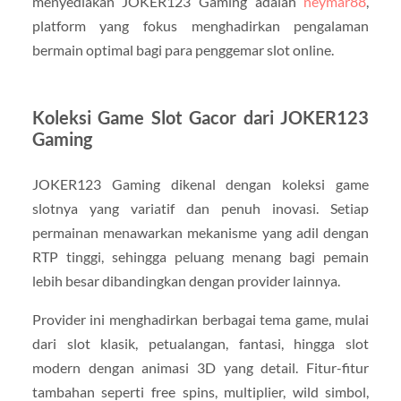
menyediakan JOKER123 Gaming adalah
neymar88
,
platform yang fokus menghadirkan pengalaman
bermain optimal bagi para penggemar slot online.
Koleksi Game Slot Gacor dari JOKER123
Gaming
JOKER123 Gaming dikenal dengan koleksi game
slotnya yang variatif dan penuh inovasi. Setiap
permainan menawarkan mekanisme yang adil dengan
RTP tinggi, sehingga peluang menang bagi pemain
lebih besar dibandingkan dengan provider lainnya.
Provider ini menghadirkan berbagai tema game, mulai
dari slot klasik, petualangan, fantasi, hingga slot
modern dengan animasi 3D yang detail. Fitur-fitur
tambahan seperti free spins, multiplier, wild simbol,