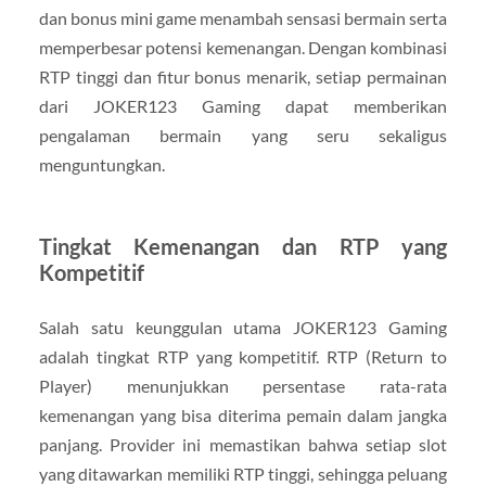
dan bonus mini game menambah sensasi bermain serta
memperbesar potensi kemenangan. Dengan kombinasi
RTP tinggi dan fitur bonus menarik, setiap permainan
dari JOKER123 Gaming dapat memberikan
pengalaman bermain yang seru sekaligus
menguntungkan.
Tingkat Kemenangan dan RTP yang
Kompetitif
Salah satu keunggulan utama JOKER123 Gaming
adalah tingkat RTP yang kompetitif. RTP (Return to
Player) menunjukkan persentase rata-rata
kemenangan yang bisa diterima pemain dalam jangka
panjang. Provider ini memastikan bahwa setiap slot
yang ditawarkan memiliki RTP tinggi, sehingga peluang