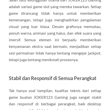
adalah variasi game slot yang mereka tawarkan. Setiap
game dirancang tidak hanya untuk memberikan
kemenangan, tetapi juga menghadirkan pengalaman
visual yang luar biasa. Desain grafisnya memukau,
penuh warna, animasi yang halus, dan efek suara yang
imersif. Semua elemen ini berpadu memberikan
kenyamanan ekstra saat bermain, menjadikan setiap
sesi permainan tidak hanya tentang mengejar jackpot,
tetapi juga tentang menikmati prosesnya.
Stabil dan Responsif di Semua Perangkat
Tak hanya soal tampilan, kualitas teknis dari setiap
game buatan JOKER123 Gaming juga sangat stabil
dan responsif di berbagai perangkat, baik desktop