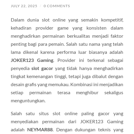
JULY 22, 2025
/
0 COMMENTS
Dalam dunia slot online yang semakin kompetitif,
kehadiran provider game yang konsisten dalam
menghadirkan permainan berkualitas menjadi faktor
penting bagi para pemain. Salah satu nama yang telah
lama dikenal karena performa luar biasanya adalah
JOKER123 Gaming
. Provider ini terkenal sebagai
penyedia
slot gacor
yang tidak hanya menghadirkan
tingkat kemenangan tinggi, tetapi juga dibalut dengan
desain grafis yang memukau. Kombinasi ini menjadikan
setiap permainan terasa menghibur sekaligus
menguntungkan.
Salah satu situs slot online paling gacor yang
menyediakan permainan dari JOKER123 Gaming
adalah
NEYMAR88
. Dengan dukungan teknis yang