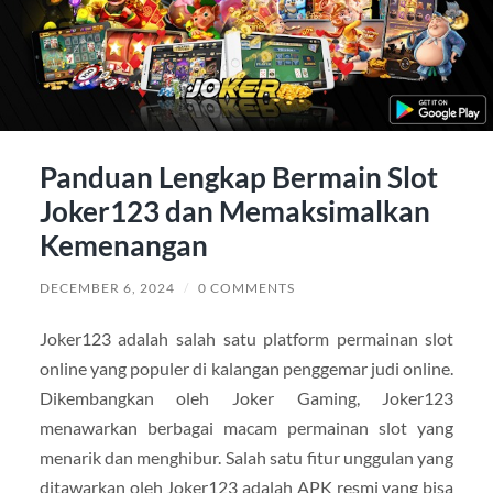
Panduan Lengkap Bermain Slot
Joker123 dan Memaksimalkan
Kemenangan
DECEMBER 6, 2024
/
0 COMMENTS
Joker123 adalah salah satu platform permainan slot
online yang populer di kalangan penggemar judi online.
Dikembangkan oleh Joker Gaming, Joker123
menawarkan berbagai macam permainan slot yang
menarik dan menghibur. Salah satu fitur unggulan yang
ditawarkan oleh Joker123 adalah APK resmi yang bisa