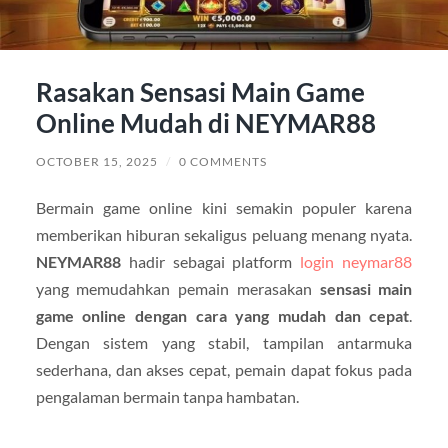
Rasakan Sensasi Main Game
Online Mudah di NEYMAR88
OCTOBER 15, 2025
/
0 COMMENTS
Bermain game online kini semakin populer karena
memberikan hiburan sekaligus peluang menang nyata.
NEYMAR88
hadir sebagai platform
login neymar88
yang memudahkan pemain merasakan
sensasi main
game online dengan cara yang mudah dan cepat
.
Dengan sistem yang stabil, tampilan antarmuka
sederhana, dan akses cepat, pemain dapat fokus pada
pengalaman bermain tanpa hambatan.