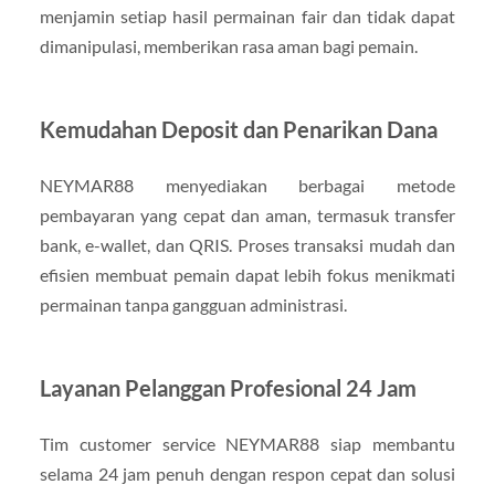
menjamin setiap hasil permainan fair dan tidak dapat
dimanipulasi, memberikan rasa aman bagi pemain.
Kemudahan Deposit dan Penarikan Dana
NEYMAR88 menyediakan berbagai metode
pembayaran yang cepat dan aman, termasuk transfer
bank, e-wallet, dan QRIS. Proses transaksi mudah dan
efisien membuat pemain dapat lebih fokus menikmati
permainan tanpa gangguan administrasi.
Layanan Pelanggan Profesional 24 Jam
Tim customer service NEYMAR88 siap membantu
selama 24 jam penuh dengan respon cepat dan solusi