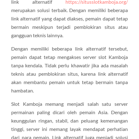
link alternatif
https://situsslotkamboja.org/
merupakan solusi terbaik. Dengan memiliki beberapa
link alternatif yang dapat diakses, pemain dapat tetap
bermain meskipun terjadi pemblokiran situs atau
gangguan teknis lainnya.
Dengan memiliki beberapa link alternatif tersebut,
pemain dapat tetap mengakses server slot Kamboja
tanpa kendala. Tidak perlu khawatir jika ada masalah
teknis atau pemblokiran situs, karena link alternatif
akan membantu pemain untuk tetap bermain tanpa
hambatan.
Slot Kamboja memang menjadi salah satu server
permainan paling dicari oleh pemain Asia. Dengan
keunggulan ringan, stabil, dan peluang kemenangan
tinggi, server ini memang layak mendapat perhatian
dari para pemain. Link alternatif juga menjadi solusi