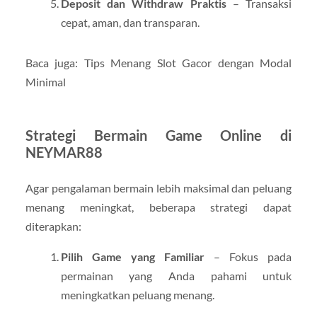
Deposit dan Withdraw Praktis
– Transaksi
cepat, aman, dan transparan.
Baca juga: Tips Menang Slot Gacor dengan Modal
Minimal
Strategi Bermain Game Online di
NEYMAR88
Agar pengalaman bermain lebih maksimal dan peluang
menang meningkat, beberapa strategi dapat
diterapkan:
Pilih Game yang Familiar
– Fokus pada
permainan yang Anda pahami untuk
meningkatkan peluang menang.