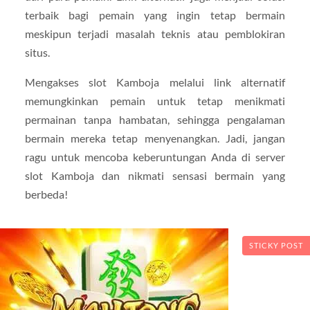
terbaik bagi pemain yang ingin tetap bermain
meskipun terjadi masalah teknis atau pemblokiran
situs.
Mengakses slot Kamboja melalui link alternatif
memungkinkan pemain untuk tetap menikmati
permainan tanpa hambatan, sehingga pengalaman
bermain mereka tetap menyenangkan. Jadi, jangan
ragu untuk mencoba keberuntungan Anda di server
slot Kamboja dan nikmati sensasi bermain yang
berbeda!
STICKY POST