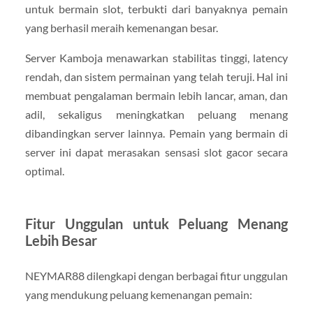
untuk bermain slot, terbukti dari banyaknya pemain
yang berhasil meraih kemenangan besar.
Server Kamboja menawarkan stabilitas tinggi, latency
rendah, dan sistem permainan yang telah teruji. Hal ini
membuat pengalaman bermain lebih lancar, aman, dan
adil, sekaligus meningkatkan peluang menang
dibandingkan server lainnya. Pemain yang bermain di
server ini dapat merasakan sensasi slot gacor secara
optimal.
Fitur Unggulan untuk Peluang Menang
Lebih Besar
NEYMAR88 dilengkapi dengan berbagai fitur unggulan
yang mendukung peluang kemenangan pemain: