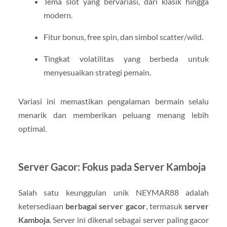
Tema slot yang bervariasi, dari klasik hingga
modern.
Fitur bonus, free spin, dan simbol scatter/wild.
Tingkat volatilitas yang berbeda untuk
menyesuaikan strategi pemain.
Variasi ini memastikan pengalaman bermain selalu
menarik dan memberikan peluang menang lebih
optimal.
Server Gacor: Fokus pada Server Kamboja
Salah satu keunggulan unik NEYMAR88 adalah
ketersediaan
berbagai server gacor
, termasuk
server
Kamboja
. Server ini dikenal sebagai server paling gacor