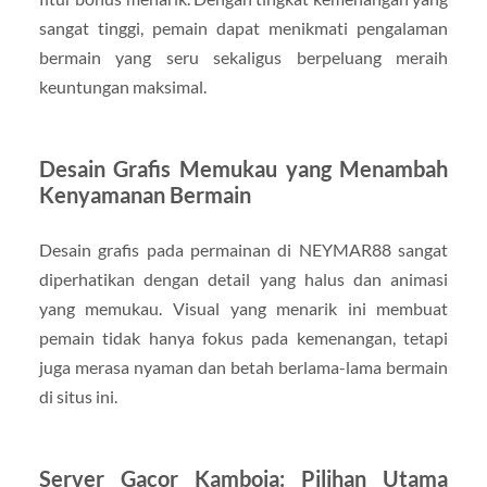
sangat tinggi, pemain dapat menikmati pengalaman
bermain yang seru sekaligus berpeluang meraih
keuntungan maksimal.
Desain Grafis Memukau yang Menambah
Kenyamanan Bermain
Desain grafis pada permainan di NEYMAR88 sangat
diperhatikan dengan detail yang halus dan animasi
yang memukau. Visual yang menarik ini membuat
pemain tidak hanya fokus pada kemenangan, tetapi
juga merasa nyaman dan betah berlama-lama bermain
di situs ini.
Server Gacor Kamboja: Pilihan Utama