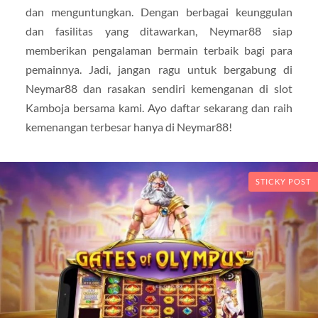
dan menguntungkan. Dengan berbagai keunggulan
dan fasilitas yang ditawarkan, Neymar88 siap
memberikan pengalaman bermain terbaik bagi para
pemainnya. Jadi, jangan ragu untuk bergabung di
Neymar88 dan rasakan sendiri kemenganan di slot
Kamboja bersama kami. Ayo daftar sekarang dan raih
kemenangan terbesar hanya di Neymar88!
STICKY POST