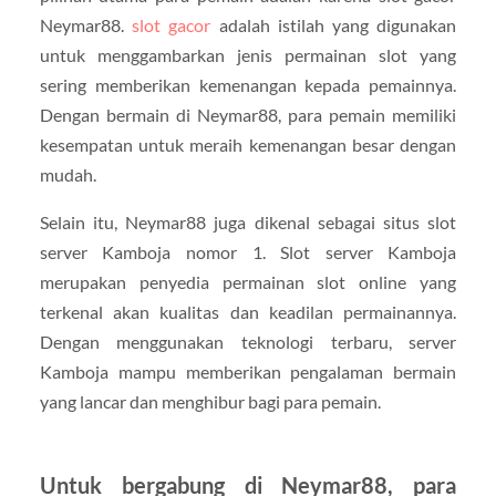
Neymar88.
slot gacor
adalah istilah yang digunakan
untuk menggambarkan jenis permainan slot yang
sering memberikan kemenangan kepada pemainnya.
Dengan bermain di Neymar88, para pemain memiliki
kesempatan untuk meraih kemenangan besar dengan
mudah.
Selain itu, Neymar88 juga dikenal sebagai situs slot
server Kamboja nomor 1. Slot server Kamboja
merupakan penyedia permainan slot online yang
terkenal akan kualitas dan keadilan permainannya.
Dengan menggunakan teknologi terbaru, server
Kamboja mampu memberikan pengalaman bermain
yang lancar dan menghibur bagi para pemain.
Untuk bergabung di Neymar88, para