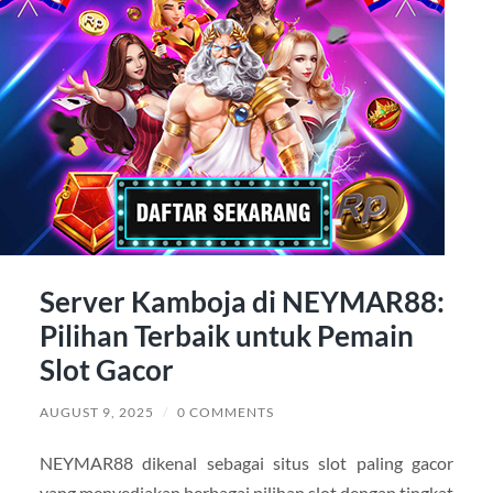
Server Kamboja di NEYMAR88:
Pilihan Terbaik untuk Pemain
Slot Gacor
AUGUST 9, 2025
/
0 COMMENTS
NEYMAR88 dikenal sebagai situs slot paling gacor
yang menyediakan berbagai pilihan slot dengan tingkat