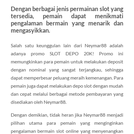
Dengan berbagai jenis permainan slot yang
tersedia, pemain dapat menikmati
pengalaman bermain yang menarik dan
mengasyikkan.
Salah satu keunggulan lain dari Neymar88 adalah
adanya promo SLOT DEPO 20K! Promo ini
memungkinkan para pemain untuk melakukan deposit
dengan nominal yang sangat terjangkau, sehingga
dapat memperbesar peluang meraih kemenangan. Para
pemain juga dapat melakukan depo slot dengan mudah
dan cepat melalui berbagai metode pembayaran yang
disediakan oleh Neymar88.
Dengan demikian, tidak heran jika Neymar88 menjadi
pilihan utama para pemain yang menginginkan
pengalaman bermain slot online yang menyenangkan