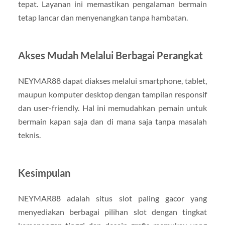
tepat. Layanan ini memastikan pengalaman bermain
tetap lancar dan menyenangkan tanpa hambatan.
Akses Mudah Melalui Berbagai Perangkat
NEYMAR88 dapat diakses melalui smartphone, tablet,
maupun komputer desktop dengan tampilan responsif
dan user-friendly. Hal ini memudahkan pemain untuk
bermain kapan saja dan di mana saja tanpa masalah
teknis.
Kesimpulan
NEYMAR88 adalah situs slot paling gacor yang
menyediakan berbagai pilihan slot dengan tingkat