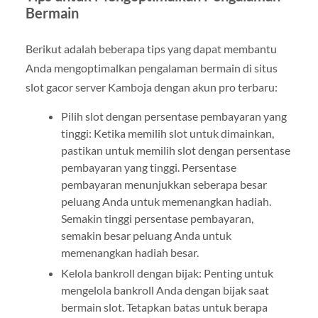
Bermain
Berikut adalah beberapa tips yang dapat membantu
Anda mengoptimalkan pengalaman bermain di situs
slot gacor server Kamboja dengan akun pro terbaru:
Pilih slot dengan persentase pembayaran yang
tinggi: Ketika memilih slot untuk dimainkan,
pastikan untuk memilih slot dengan persentase
pembayaran yang tinggi. Persentase
pembayaran menunjukkan seberapa besar
peluang Anda untuk memenangkan hadiah.
Semakin tinggi persentase pembayaran,
semakin besar peluang Anda untuk
memenangkan hadiah besar.
Kelola bankroll dengan bijak: Penting untuk
mengelola bankroll Anda dengan bijak saat
bermain slot. Tetapkan batas untuk berapa