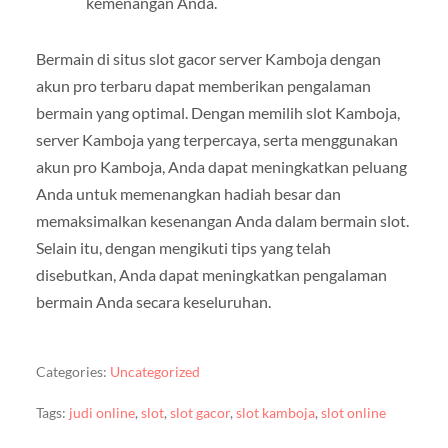
kemenangan Anda.
Bermain di situs slot gacor server Kamboja dengan
akun pro terbaru dapat memberikan pengalaman
bermain yang optimal. Dengan memilih slot Kamboja,
server Kamboja yang terpercaya, serta menggunakan
akun pro Kamboja, Anda dapat meningkatkan peluang
Anda untuk memenangkan hadiah besar dan
memaksimalkan kesenangan Anda dalam bermain slot.
Selain itu, dengan mengikuti tips yang telah
disebutkan, Anda dapat meningkatkan pengalaman
bermain Anda secara keseluruhan.
Categories:
Uncategorized
Tags:
judi online
,
slot
,
slot gacor
,
slot kamboja
,
slot online