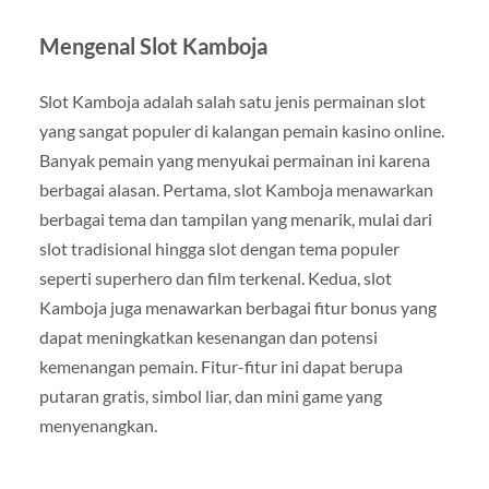
Mengenal Slot Kamboja
Slot Kamboja adalah salah satu jenis permainan slot
yang sangat populer di kalangan pemain kasino online.
Banyak pemain yang menyukai permainan ini karena
berbagai alasan. Pertama, slot Kamboja menawarkan
berbagai tema dan tampilan yang menarik, mulai dari
slot tradisional hingga slot dengan tema populer
seperti superhero dan film terkenal. Kedua, slot
Kamboja juga menawarkan berbagai fitur bonus yang
dapat meningkatkan kesenangan dan potensi
kemenangan pemain. Fitur-fitur ini dapat berupa
putaran gratis, simbol liar, dan mini game yang
menyenangkan.