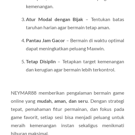
kemenangan.
Atur Modal dengan Bijak
– Tentukan batas
taruhan harian agar bermain tetap aman.
Pantau Jam Gacor
– Bermain di waktu optimal
dapat meningkatkan peluang Maxwin.
Tetap Disiplin
– Tetapkan target kemenangan
dan kerugian agar bermain lebih terkontrol.
NEYMAR88 memberikan pengalaman bermain game
online yang
mudah, aman, dan seru
. Dengan strategi
tepat, pemahaman fitur permainan, dan fokus pada
game favorit, setiap sesi bisa menjadi peluang untuk
meraih kemenangan instan sekaligus menikmati
hiburan maksimal.