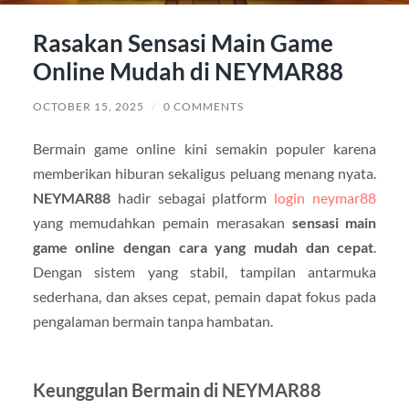
Rasakan Sensasi Main Game
Online Mudah di NEYMAR88
OCTOBER 15, 2025
/
0 COMMENTS
Bermain game online kini semakin populer karena
memberikan hiburan sekaligus peluang menang nyata.
NEYMAR88
hadir sebagai platform
login neymar88
yang memudahkan pemain merasakan
sensasi main
game online dengan cara yang mudah dan cepat
.
Dengan sistem yang stabil, tampilan antarmuka
sederhana, dan akses cepat, pemain dapat fokus pada
pengalaman bermain tanpa hambatan.
Keunggulan Bermain di NEYMAR88