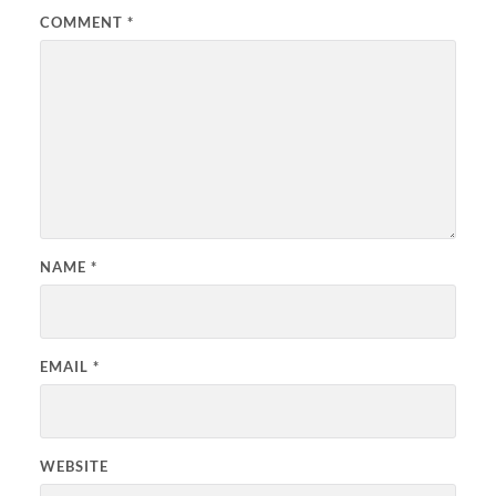
COMMENT
*
NAME
*
EMAIL
*
WEBSITE