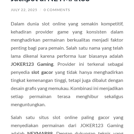
JULY 22, 2025
/
0 COMMENTS
Dalam dunia slot online yang semakin kompetitif,
kehadiran provider game yang konsisten dalam
menghadirkan permainan berkualitas menjadi faktor
penting bagi para pemain. Salah satu nama yang telah
lama dikenal karena performa luar biasanya adalah
JOKER123 Gaming
. Provider ini terkenal sebagai
penyedia
slot gacor
yang tidak hanya menghadirkan
tingkat kemenangan tinggi, tetapi juga dibalut dengan
desain grafis yang memukau. Kombinasi ini menjadikan
setiap permainan terasa menghibur sekaligus
menguntungkan.
Salah satu situs slot online paling gacor yang
menyediakan permainan dari JOKER123 Gaming
adalah
NEYMAR88
. Dengan dukungan teknis yang