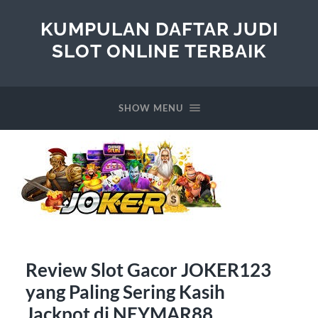
KUMPULAN DAFTAR JUDI
SLOT ONLINE TERBAIK
SHOW MENU
Review Slot Gacor JOKER123
yang Paling Sering Kasih
Jackpot di NEYMAR88