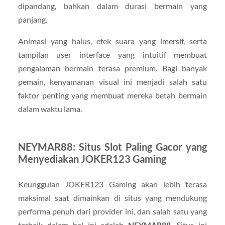
dipandang, bahkan dalam durasi bermain yang
panjang.
Animasi yang halus, efek suara yang imersif, serta
tampilan user interface yang intuitif membuat
pengalaman bermain terasa premium. Bagi banyak
pemain, kenyamanan visual ini menjadi salah satu
faktor penting yang membuat mereka betah bermain
dalam waktu lama.
NEYMAR88: Situs Slot Paling Gacor yang
Menyediakan JOKER123 Gaming
Keunggulan JOKER123 Gaming akan lebih terasa
maksimal saat dimainkan di situs yang mendukung
performa penuh dari provider ini, dan salah satu yang
terbaik dalam hal ini adalah
NEYMAR88
. Situs ini