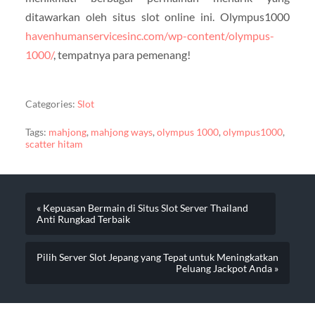
ditawarkan oleh situs slot online ini. Olympus1000
havenhumanservicesinc.com/wp-content/olympus-
1000/
, tempatnya para pemenang!
Categories:
Slot
Tags:
mahjong
,
mahjong ways
,
olympus 1000
,
olympus1000
,
scatter hitam
« Kepuasan Bermain di Situs Slot Server Thailand
Anti Rungkad Terbaik
Pilih Server Slot Jepang yang Tepat untuk Meningkatkan
Peluang Jackpot Anda »