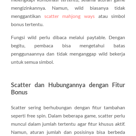
mengizinkannya. Namun, wild biasanya tidak
menggantikan
scatter mahjong ways
atau simbol
bonus tertentu.
Fungsi wild perlu dibaca melalui paytable. Dengan
begitu, pembaca bisa mengetahui batas
penggunaannya dan tidak menganggap wild bekerja
untuk semua simbol.
Scatter dan Hubungannya dengan Fitur
Bonus
Scatter sering berhubungan dengan fitur tambahan
seperti free spin. Dalam beberapa game, scatter perlu
muncul dalam jumlah tertentu agar fitur khusus aktif.
Namun, aturan jumlah dan posisinya bisa berbeda