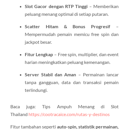
Slot Gacor dengan RTP Tinggi
– Memberikan
peluang menang optimal di setiap putaran.
Scatter Hitam & Bonus Progresif
–
Mempermudah pemain memicu free spin dan
jackpot besar.
Fitur Lengkap
– Free spin, multiplier, dan event
harian meningkatkan peluang kemenangan.
Server Stabil dan Aman
– Permainan lancar
tanpa gangguan, data dan transaksi pemain
terlindungi.
Baca juga: Tips Ampuh Menang di Slot
Thailand
https://cootracaice.com/rutas-y-destinos
Fitur tambahan seperti
auto-spin, statistik permainan,