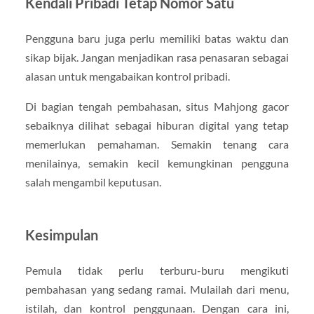
Kendali Pribadi Tetap Nomor Satu
Pengguna baru juga perlu memiliki batas waktu dan
sikap bijak. Jangan menjadikan rasa penasaran sebagai
alasan untuk mengabaikan kontrol pribadi.
Di bagian tengah pembahasan, situs Mahjong gacor
sebaiknya dilihat sebagai hiburan digital yang tetap
memerlukan pemahaman. Semakin tenang cara
menilainya, semakin kecil kemungkinan pengguna
salah mengambil keputusan.
Kesimpulan
Pemula tidak perlu terburu-buru mengikuti
pembahasan yang sedang ramai. Mulailah dari menu,
istilah, dan kontrol penggunaan. Dengan cara ini,