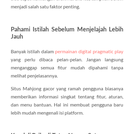
menjadi salah satu faktor penting.
Pahami Istilah Sebelum Menjelajah Lebih
Jauh
Banyak istilah dalam
permainan digital pragmatic play
yang perlu dibaca pelan-pelan. Jangan langsung
menganggap semua fitur mudah dipahami tanpa
melihat penjelasannya.
Situs Mahjong gacor yang ramah pengguna biasanya
memberikan informasi singkat tentang fitur, aturan,
dan menu bantuan. Hal ini membuat pengguna baru
lebih mudah mengenali isi platform.