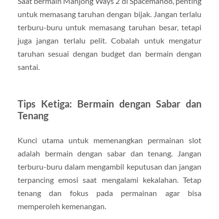
Saat bermain Mahjong Ways 2 di Spaceman88, penting
untuk memasang taruhan dengan bijak. Jangan terlalu
terburu-buru untuk memasang taruhan besar, tetapi
juga jangan terlalu pelit. Cobalah untuk mengatur
taruhan sesuai dengan budget dan bermain dengan
santai.
Tips Ketiga: Bermain dengan Sabar dan
Tenang
Kunci utama untuk memenangkan permainan slot
adalah bermain dengan sabar dan tenang. Jangan
terburu-buru dalam mengambil keputusan dan jangan
terpancing emosi saat mengalami kekalahan. Tetap
tenang dan fokus pada permainan agar bisa
memperoleh kemenangan.