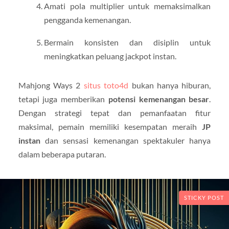
Amati pola multiplier untuk memaksimalkan
pengganda kemenangan.
Bermain konsisten dan disiplin untuk
meningkatkan peluang jackpot instan.
Mahjong Ways 2
situs toto4d
bukan hanya hiburan,
tetapi juga memberikan
potensi kemenangan besar
.
Dengan strategi tepat dan pemanfaatan fitur
maksimal, pemain memiliki kesempatan meraih
JP
instan
dan sensasi kemenangan spektakuler hanya
dalam beberapa putaran.
STICKY POST