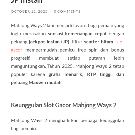
OCTOBER 12, 2025
/
0 COMMENTS
Mahjong Ways 2 kini menjadi favorit bagi pemain yang
ingin merasakan
sensasi kemenangan cepat
dengan
peluang
jackpot instan (JP)
. Fitur
scatter hitam
slot
gacor
mempermudah pemicu free spin dan bonus
progresif, membuat setiap putaran lebih
menguntungkan. Tahun 2025, Mahjong Ways 2 tetap
populer karena
grafis menarik, RTP tinggi, dan
peluang Maxwin mudah
.
Keunggulan Slot Gacor Mahjong Ways 2
Mahjong Ways 2 menghadirkan berbagai keunggulan
bagi pemain: