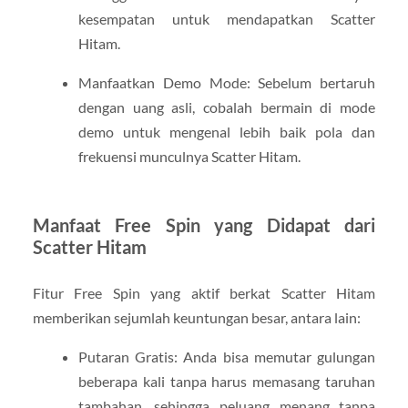
kesempatan untuk mendapatkan Scatter
Hitam.
Manfaatkan Demo Mode: Sebelum bertaruh
dengan uang asli, cobalah bermain di mode
demo untuk mengenal lebih baik pola dan
frekuensi munculnya Scatter Hitam.
Manfaat Free Spin yang Didapat dari
Scatter Hitam
Fitur Free Spin yang aktif berkat Scatter Hitam
memberikan sejumlah keuntungan besar, antara lain:
Putaran Gratis: Anda bisa memutar gulungan
beberapa kali tanpa harus memasang taruhan
tambahan, sehingga peluang menang tanpa