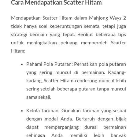
Cara Mendapatkan Scatter Hitam
Mendapatkan Scatter Hitam dalam Mahjong Ways 2
tidak hanya soal keberuntungan semata, tetapi juga
strategi bermain yang tepat. Berikut beberapa tips
untuk meningkatkan peluang memperoleh Scatter
Hitam:
Pahami Pola Putaran: Perhatikan pola putaran
yang sering muncul di permainan. Kadang-
kadang, Scatter Hitam cenderung muncul lebih
sering setelah beberapa putaran tanpa muncul
sama sekali.
Kelola Taruhan: Gunakan taruhan yang sesuai
dengan modal Anda. Bertaruh dengan bijak
dapat memperpanjang durasi permainan
sehingga Anda memiliki lebih banyak