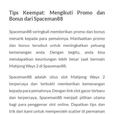
Tips Keempat: Mengikuti Promo dan
Bonus dari Spaceman88
Spaceman88 seringkali memberikan promo dan bonus
menarik kepada para pemainnya. Manfaatkan promo
dan bonus tersebut untuk meningkatkan peluang
kemenangan anda. Dengan begitu, anda bisa
mendapatkan keuntungan lebih besar saat bermain
Mahjong Ways 2 di Spaceman88.
Spaceman88 adalah situs slot Mahjong Ways 2
terpercaya dan terbukti memberikan kemenangan
kepada para pemainnya. Dengan link slot gacor terbaru
dan terpercaya, Spaceman88 menjadi pilihan utama
bagi para penggemar slot online. Dapatkan tips dan
trik dari kami untuk memperoleh scatter di permainan