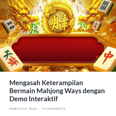
Mengasah Keterampilan
Bermain Mahjong Ways dengan
Demo Interaktif
MARCH 19, 2026
/
0 COMMENTS