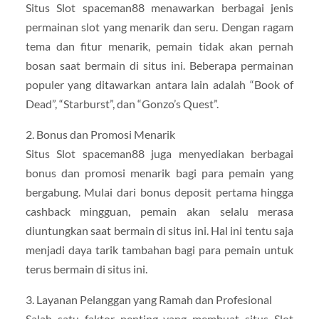
Situs Slot spaceman88 menawarkan berbagai jenis
permainan slot yang menarik dan seru. Dengan ragam
tema dan fitur menarik, pemain tidak akan pernah
bosan saat bermain di situs ini. Beberapa permainan
populer yang ditawarkan antara lain adalah “Book of
Dead”, “Starburst”, dan “Gonzo’s Quest”.
2. Bonus dan Promosi Menarik
Situs Slot spaceman88 juga menyediakan berbagai
bonus dan promosi menarik bagi para pemain yang
bergabung. Mulai dari bonus deposit pertama hingga
cashback mingguan, pemain akan selalu merasa
diuntungkan saat bermain di situs ini. Hal ini tentu saja
menjadi daya tarik tambahan bagi para pemain untuk
terus bermain di situs ini.
3. Layanan Pelanggan yang Ramah dan Profesional
Salah satu faktor penting yang membuat situs Slot