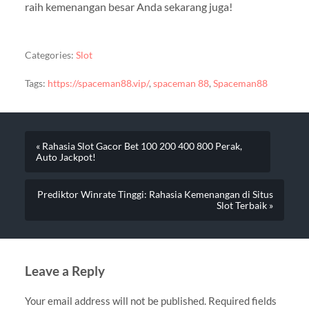
raih kemenangan besar Anda sekarang juga!
Categories:
Slot
Tags:
https://spaceman88.vip/
,
spaceman 88
,
Spaceman88
« Rahasia Slot Gacor Bet 100 200 400 800 Perak,
Auto Jackpot!
Prediktor Winrate Tinggi: Rahasia Kemenangan di Situs
Slot Terbaik »
Leave a Reply
Your email address will not be published.
Required fields