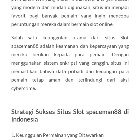
yang modern dan mudah digunakan, situs ini menjadi
favorit bagi banyak pemain yang ingin mencoba
peruntungan mereka dalam bermain slot online.
Salah satu keunggulan utama dari situs Slot
spaceman88 adalah keamanan dan kepercayaan yang
mereka berikan kepada para pemain. Dengan
menggunakan sistem enkripsi yang canggih, situs ini
memastikan bahwa data pribadi dan keuangan para
pemain tetap aman dan terlindungi dari aksi
cybercrime.
Strategi Sukses Situs Slot spaceman88 di
Indonesia
1. Keunggulan Permainan yang Ditawarkan