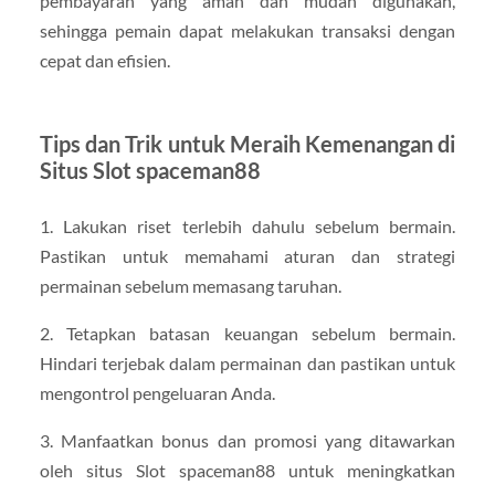
pembayaran yang aman dan mudah digunakan,
sehingga pemain dapat melakukan transaksi dengan
cepat dan efisien.
Tips dan Trik untuk Meraih Kemenangan di
Situs Slot spaceman88
1. Lakukan riset terlebih dahulu sebelum bermain.
Pastikan untuk memahami aturan dan strategi
permainan sebelum memasang taruhan.
2. Tetapkan batasan keuangan sebelum bermain.
Hindari terjebak dalam permainan dan pastikan untuk
mengontrol pengeluaran Anda.
3. Manfaatkan bonus dan promosi yang ditawarkan
oleh situs Slot spaceman88 untuk meningkatkan