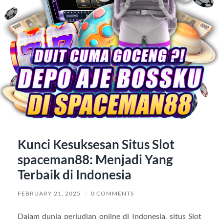
Kunci Kesuksesan Situs Slot
spaceman88: Menjadi Yang
Terbaik di Indonesia
FEBRUARY 21, 2025
/
0 COMMENTS
Dalam dunia perjudian online di Indonesia, situs Slot