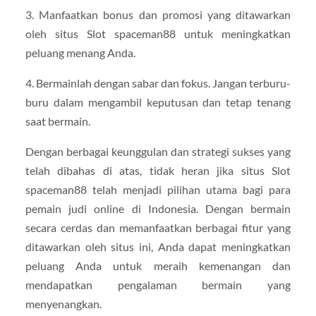
3. Manfaatkan bonus dan promosi yang ditawarkan
oleh situs Slot spaceman88 untuk meningkatkan
peluang menang Anda.
4. Bermainlah dengan sabar dan fokus. Jangan terburu-
buru dalam mengambil keputusan dan tetap tenang
saat bermain.
Dengan berbagai keunggulan dan strategi sukses yang
telah dibahas di atas, tidak heran jika situs Slot
spaceman88 telah menjadi pilihan utama bagi para
pemain judi online di Indonesia. Dengan bermain
secara cerdas dan memanfaatkan berbagai fitur yang
ditawarkan oleh situs ini, Anda dapat meningkatkan
peluang Anda untuk meraih kemenangan dan
mendapatkan pengalaman bermain yang
menyenangkan.