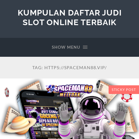
KUMPULAN DAFTAR JUDI
SLOT ONLINE TERBAIK
SHOW MENU
TAG:
HTTPS://SPACEMAN88.VIP/
STICKY POST