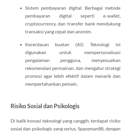
Sistem pembayaran digital: Berbagai metode
pembayaran digital seperti e-wallet,
cryptocurrency, dan transfer bank mendukung
transaksi yang cepat dan anonim.
Kecerdasan buatan (AI): Teknologi ini
digunakan untuk mempersonalisasi
pengalaman pengguna, menyesuaikan
rekomendasi permainan, dan mengatur strategi
promosi agar lebih efektif dalam menarik dan
mempertahankan pemain.
Risiko Sosial dan Psikologis
Di balik inovasi teknologi yang canggih, terdapat risiko
sosial dan psikologis yang serius. Spaceman88, dengan