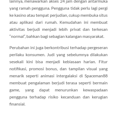
lainnya, menawarkan akses 24 jam dengan antarmuka
yang ramah pengguna. Pengguna tidak perlu lagi pergi
ke kasino atau tempat perjudian, cukup membuka situs
atau aplikasi dari rumah. Kemudahan ini membuat
aktivitas berjudi menjadi lebih privat dan terkesan
“normal”, bahkan bagi sebagian kalangan masyarakat.
Perubahan ini juga berkontribusi terhadap pergeseran
perilaku konsumen. Judi yang sebelumnya dilakukan
sesekali kini bisa menjadi kebiasaan harian. Fitur
notifikasi, promosi bonus, dan tampilan visual yang
menarik seperti animasi intergalaksi di Spaceman88
membuat pengalaman berjudi terasa seperti bermain
game, yang dapat menurunkan kewaspadaan
pengguna terhadap risiko kecanduan dan kerugian
finansial.