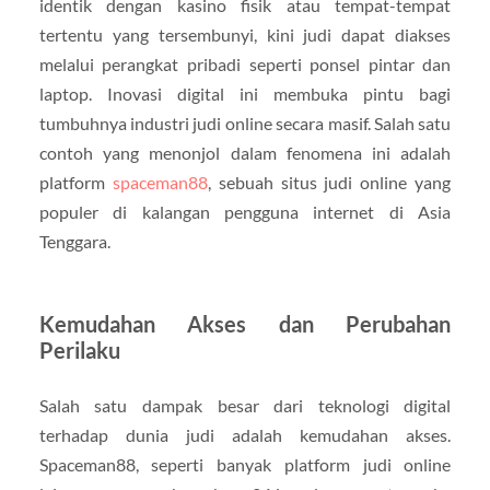
identik dengan kasino fisik atau tempat-tempat
tertentu yang tersembunyi, kini judi dapat diakses
melalui perangkat pribadi seperti ponsel pintar dan
laptop. Inovasi digital ini membuka pintu bagi
tumbuhnya industri judi online secara masif. Salah satu
contoh yang menonjol dalam fenomena ini adalah
platform
spaceman88
, sebuah situs judi online yang
populer di kalangan pengguna internet di Asia
Tenggara.
Kemudahan Akses dan Perubahan
Perilaku
Salah satu dampak besar dari teknologi digital
terhadap dunia judi adalah kemudahan akses.
Spaceman88, seperti banyak platform judi online