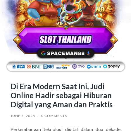
Di Era Modern Saat Ini, Judi
Online Hadir sebagai Hiburan
Digital yang Aman dan Praktis
JUNE 3, 2025
/
0 COMMENTS
Perkembangan teknologi digital dalam dua dekade