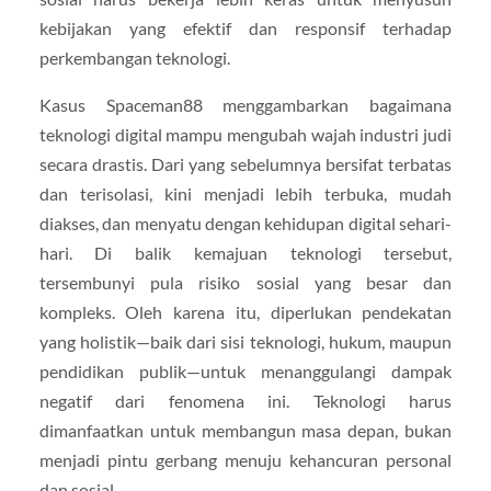
kebijakan yang efektif dan responsif terhadap
perkembangan teknologi.
Kasus Spaceman88 menggambarkan bagaimana
teknologi digital mampu mengubah wajah industri judi
secara drastis. Dari yang sebelumnya bersifat terbatas
dan terisolasi, kini menjadi lebih terbuka, mudah
diakses, dan menyatu dengan kehidupan digital sehari-
hari. Di balik kemajuan teknologi tersebut,
tersembunyi pula risiko sosial yang besar dan
kompleks. Oleh karena itu, diperlukan pendekatan
yang holistik—baik dari sisi teknologi, hukum, maupun
pendidikan publik—untuk menanggulangi dampak
negatif dari fenomena ini. Teknologi harus
dimanfaatkan untuk membangun masa depan, bukan
menjadi pintu gerbang menuju kehancuran personal
dan sosial.