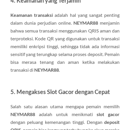
4. Keamanan yang Terjamin
Keamanan transaksi
adalah hal yang sangat penting
dalam dunia perjudian online.
NEYMAR88
menjamin
bahwa semua transaksi menggunakan QRIS aman dan
terproteksi. Kode QR yang digunakan untuk transaksi
memiliki enkripsi tinggi, sehingga tidak ada informasi
sensitif yang terungkap selama proses deposit. Pemain
bisa merasa tenang dan aman ketika melakukan
transaksi di
NEYMAR88
.
5. Mengakses Slot Gacor dengan Cepat
Salah satu alasan utama mengapa pemain memilih
NEYMAR88
adalah untuk menikmati
slot gacor
dengan peluang kemenangan tinggi. Dengan
deposit
QRIS
, pemain bisa langsung terhubung ke akun mereka