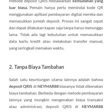
Metode deposit QRIS menawarkan
kemudahan yang
luar biasa
. Pemain hanya perlu memindai kode QR
menggunakan aplikasi pembayaran digital mereka dan
memasukkan jumlah deposit. Proses ini sangat cepat
dan dapat dilakukan kapan saja tanpa harus menunggu
lama. Tidak ada lagi kebutuhan untuk memasukkan
data kartu kredit atau melakukan transfer manual,
yang seringkali memakan waktu.
2. Tanpa Biaya Tambahan
Salah satu keuntungan utama lainnya adalah bahwa
deposit QRIS
di
NEYMAR88
biasanya tidak dikenakan
biaya tambahan. Berbeda dengan metode pembayaran
lainnya yang mungkin mengenakan biaya transaksi
atau administrasi, deposit QRIS di
NEYMAR88