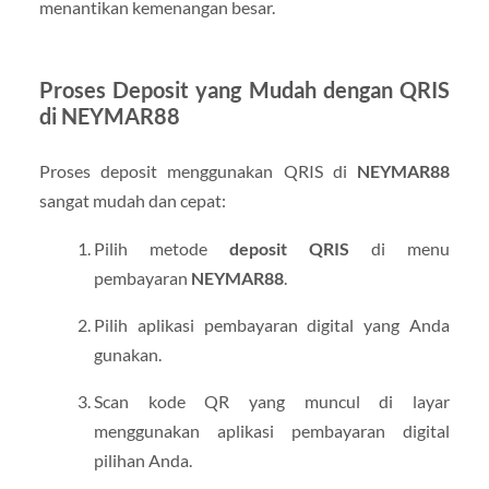
menantikan kemenangan besar.
Proses Deposit yang Mudah dengan QRIS
di NEYMAR88
Proses deposit menggunakan QRIS di
NEYMAR88
sangat mudah dan cepat:
Pilih metode
deposit QRIS
di menu
pembayaran
NEYMAR88
.
Pilih aplikasi pembayaran digital yang Anda
gunakan.
Scan kode QR yang muncul di layar
menggunakan aplikasi pembayaran digital
pilihan Anda.