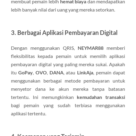
membuat pemain lebih
hemat biaya
dan mendapatkan
lebih banyak nilai dari uang yang mereka setorkan.
3. Berbagai Aplikasi Pembayaran Digital
Dengan menggunakan QRIS,
NEYMAR88
memberi
fleksibilitas kepada pemain untuk memilih aplikasi
pembayaran digital yang paling mereka sukai. Apakah
itu
GoPay
,
OVO
,
DANA
, atau
LinkAja
, pemain dapat
menggunakan berbagai metode pembayaran untuk
menyetor dana ke akun mereka tanpa batasan
tertentu. Ini memungkinkan
kemudahan transaksi
bagi pemain yang sudah terbiasa menggunakan
aplikasi tertentu.