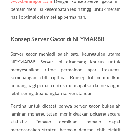
www.bararagon.com
Dengan konsep server gacor ini,
pemain memiliki kesempatan lebih tinggi untuk meraih
hasil optimal dalam setiap permainan.
Konsep Server Gacor di NEYMAR88
Server gacor menjadi salah satu keunggulan utama
NEYMAR88. Server ini dirancang khusus untuk
menyesuaikan ritme permainan agar frekuensi
kemenangan lebih optimal. Konsep ini memberikan
peluang bagi pemain untuk mendapatkan kemenangan
lebih sering dibandingkan server standar.
Penting untuk dicatat bahwa server gacor bukanlah
jaminan menang, tetapi meningkatkan peluang secara
statistik. Dengan demikian, pemain dapat
merencanakan strategi bermain dengan lebih efektif