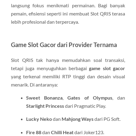
langsung fokus menikmati permainan. Bagi banyak
pemain, efisiensi seperti ini membuat Slot QRIS terasa
lebih profesional dan terpercaya.
Game Slot Gacor dari Provider Ternama
Slot QRIS tak hanya memudahkan soal transaksi,
tetapi juga menyuguhkan berbagai
game slot gacor
yang terkenal memiliki RTP tinggi dan desain visual
menarik. Di antaranya:
Sweet Bonanza
,
Gates of Olympus
, dan
Starlight Princess
dari Pragmatic Play.
Lucky Neko
dan
Mahjong Ways
dari PG Soft.
Fire 88
dan
Chilli Heat
dari Joker123.