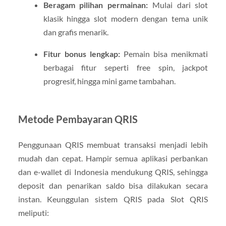
Beragam pilihan permainan:
Mulai dari slot
klasik hingga slot modern dengan tema unik
dan grafis menarik.
Fitur bonus lengkap:
Pemain bisa menikmati
berbagai fitur seperti free spin, jackpot
progresif, hingga mini game tambahan.
Metode Pembayaran QRIS
Penggunaan QRIS membuat transaksi menjadi lebih
mudah dan cepat. Hampir semua aplikasi perbankan
dan e-wallet di Indonesia mendukung QRIS, sehingga
deposit dan penarikan saldo bisa dilakukan secara
instan. Keunggulan sistem QRIS pada Slot QRIS
meliputi: