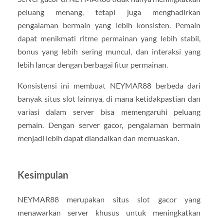
peluang menang, tetapi juga menghadirkan
pengalaman bermain yang lebih konsisten. Pemain
dapat menikmati ritme permainan yang lebih stabil,
bonus yang lebih sering muncul, dan interaksi yang
lebih lancar dengan berbagai fitur permainan.
Konsistensi ini membuat NEYMAR88 berbeda dari
banyak situs slot lainnya, di mana ketidakpastian dan
variasi dalam server bisa memengaruhi peluang
pemain. Dengan server gacor, pengalaman bermain
menjadi lebih dapat diandalkan dan memuaskan.
Kesimpulan
NEYMAR88 merupakan situs slot gacor yang
menawarkan server khusus untuk meningkatkan