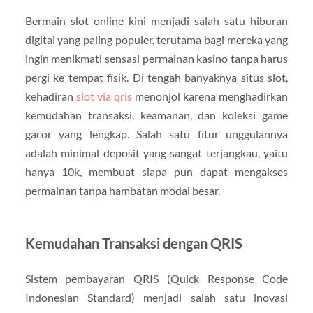
Bermain slot online kini menjadi salah satu hiburan
digital yang paling populer, terutama bagi mereka yang
ingin menikmati sensasi permainan kasino tanpa harus
pergi ke tempat fisik. Di tengah banyaknya situs slot,
kehadiran
slot via qris
menonjol karena menghadirkan
kemudahan transaksi, keamanan, dan koleksi game
gacor yang lengkap. Salah satu fitur unggulannya
adalah minimal deposit yang sangat terjangkau, yaitu
hanya 10k, membuat siapa pun dapat mengakses
permainan tanpa hambatan modal besar.
Kemudahan Transaksi dengan QRIS
Sistem pembayaran QRIS (Quick Response Code
Indonesian Standard) menjadi salah satu inovasi