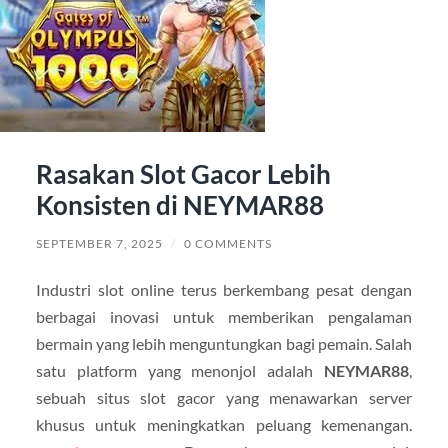
Rasakan Slot Gacor Lebih
Konsisten di NEYMAR88
SEPTEMBER 7, 2025
/
0 COMMENTS
Industri slot online terus berkembang pesat dengan
berbagai inovasi untuk memberikan pengalaman
bermain yang lebih menguntungkan bagi pemain. Salah
satu platform yang menonjol adalah
NEYMAR88
,
sebuah situs slot gacor yang menawarkan server
khusus untuk meningkatkan peluang kemenangan.