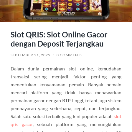
Slot QRIS: Slot Online Gacor
dengan Deposit Terjangkau
SEPTEMBER 21, 2025
/
0 COMMENTS
Dalam dunia permainan slot online, kemudahan
transaksi sering menjadi faktor penting yang
menentukan kenyamanan pemain. Banyak pemain
mencari platform yang tidak hanya menawarkan
permainan gacor dengan RTP tinggi, tetapi juga sistem
pembayaran yang sederhana, cepat, dan terjangkau.
Salah satu solusi terbaik yang kini populer adalah
slot
qris gacor
, sebuah platform yang memungkinkan