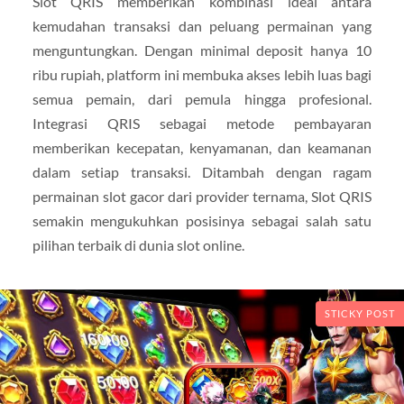
Slot QRIS memberikan kombinasi ideal antara
kemudahan transaksi dan peluang permainan yang
menguntungkan. Dengan minimal deposit hanya 10
ribu rupiah, platform ini membuka akses lebih luas bagi
semua pemain, dari pemula hingga profesional.
Integrasi QRIS sebagai metode pembayaran
memberikan kecepatan, kenyamanan, dan keamanan
dalam setiap transaksi. Ditambah dengan ragam
permainan slot gacor dari provider ternama, Slot QRIS
semakin mengukuhkan posisinya sebagai salah satu
pilihan terbaik di dunia slot online.
STICKY POST