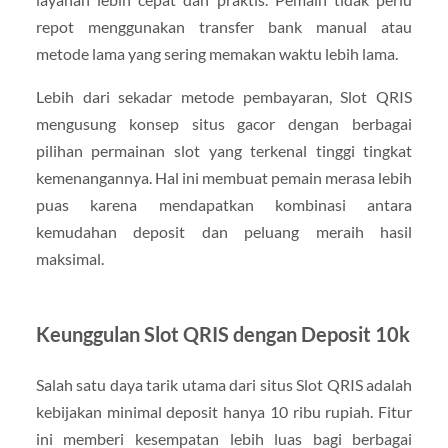
repot menggunakan transfer bank manual atau
metode lama yang sering memakan waktu lebih lama.
Lebih dari sekadar metode pembayaran, Slot QRIS
mengusung konsep situs gacor dengan berbagai
pilihan permainan slot yang terkenal tinggi tingkat
kemenangannya. Hal ini membuat pemain merasa lebih
puas karena mendapatkan kombinasi antara
kemudahan deposit dan peluang meraih hasil
maksimal.
Keunggulan Slot QRIS dengan Deposit 10k
Salah satu daya tarik utama dari situs Slot QRIS adalah
kebijakan minimal deposit hanya 10 ribu rupiah. Fitur
ini memberi kesempatan lebih luas bagi berbagai