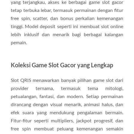
yang terjangkau, akses ke berbagai game slot gacor
tetap terbuka lebar, termasuk permainan dengan fitur
free spin, scatter, dan bonus perkalian kemenangan
tinggi. Model deposit seperti ini membuat slot online
lebih inklusif dan menarik bagi berbagai kalangan
pemain.
Koleksi Game Slot Gacor yang Lengkap
Slot QRIS menawarkan banyak pilihan game slot dari
provider ternama, termasuk tema mitologi,
petualangan, fantasi, dan modern. Setiap permainan
dirancang dengan visual menarik, animasi halus, dan
efek suara yang mendukung pengalaman bermain.
Fitur-fitur seperti multipliers, jackpot progresif, dan
free spin membuat peluang kemenangan semakin