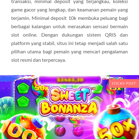
transaksi, minimal deposit yang terjangkau, koleksi
game gacor yang lengkap, dan keamanan pemain yang
terjamin. Minimal deposit 10k membuka peluang bagi
berbagai kalangan untuk merasakan sensasi bermain
slot online. Dengan dukungan sistem QRIS dan
platform yang stabil, situs ini tetap menjadi salah satu
pilihan utama bagi pemain yang mencari pengalaman
slot resmi dan terpercaya.
STICKY POST