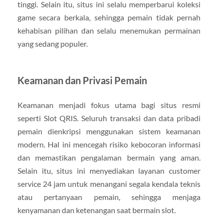
tinggi. Selain itu, situs ini selalu memperbarui koleksi
game secara berkala, sehingga pemain tidak pernah
kehabisan pilihan dan selalu menemukan permainan
yang sedang populer.
Keamanan dan Privasi Pemain
Keamanan menjadi fokus utama bagi situs resmi
seperti Slot QRIS. Seluruh transaksi dan data pribadi
pemain dienkripsi menggunakan sistem keamanan
modern. Hal ini mencegah risiko kebocoran informasi
dan memastikan pengalaman bermain yang aman.
Selain itu, situs ini menyediakan layanan customer
service 24 jam untuk menangani segala kendala teknis
atau pertanyaan pemain, sehingga menjaga
kenyamanan dan ketenangan saat bermain slot.