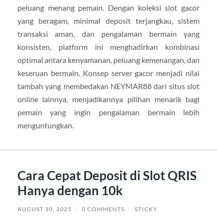
peluang menang pemain. Dengan koleksi slot gacor
yang beragam, minimal deposit terjangkau, sistem
transaksi aman, dan pengalaman bermain yang
konsisten, platform ini menghadirkan kombinasi
optimal antara kenyamanan, peluang kemenangan, dan
keseruan bermain. Konsep server gacor menjadi nilai
tambah yang membedakan NEYMAR88 dari situs slot
online lainnya, menjadikannya pilihan menarik bagi
pemain yang ingin pengalaman bermain lebih
menguntungkan.
Cara Cepat Deposit di Slot QRIS
Hanya dengan 10k
AUGUST 30, 2025
/
0 COMMENTS
/
STICKY