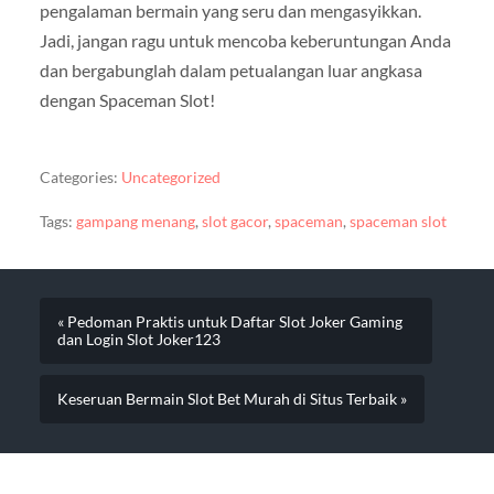
pengalaman bermain yang seru dan mengasyikkan.
Jadi, jangan ragu untuk mencoba keberuntungan Anda
dan bergabunglah dalam petualangan luar angkasa
dengan Spaceman Slot!
Categories:
Uncategorized
Tags:
gampang menang
,
slot gacor
,
spaceman
,
spaceman slot
« Pedoman Praktis untuk Daftar Slot Joker Gaming
dan Login Slot Joker123
Keseruan Bermain Slot Bet Murah di Situs Terbaik »