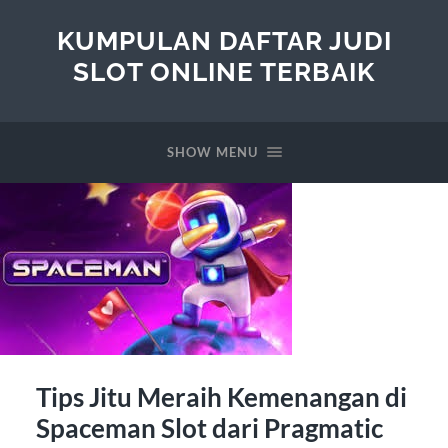
KUMPULAN DAFTAR JUDI
SLOT ONLINE TERBAIK
SHOW MENU
Tips Jitu Meraih Kemenangan di
Spaceman Slot dari Pragmatic