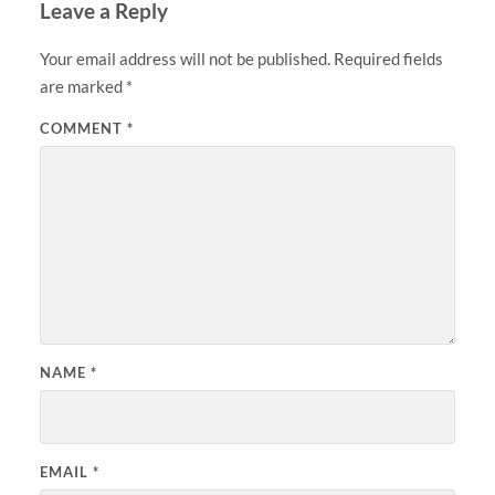
Leave a Reply
Your email address will not be published.
Required fields
are marked
*
COMMENT
*
NAME
*
EMAIL
*