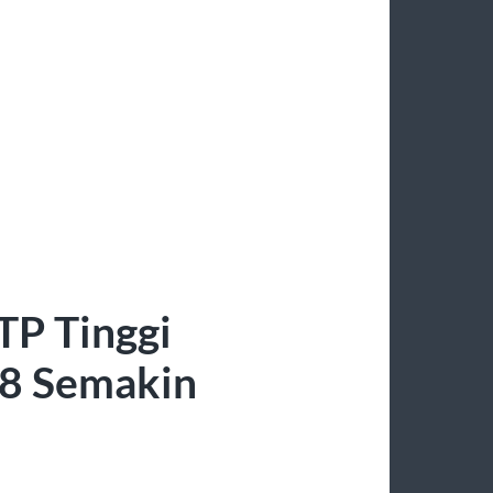
TP Tinggi
 Semakin