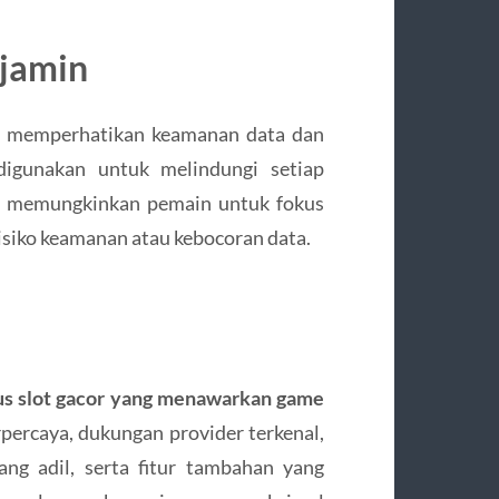
rjamin
t memperhatikan keamanan data dan
digunakan untuk melindungi setiap
 ini memungkinkan pemain untuk fokus
siko keamanan atau kebocoran data.
us slot gacor yang menawarkan game
rpercaya, dukungan provider terkenal,
ng adil, serta fitur tambahan yang