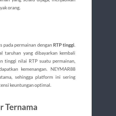
yak orang.
us pada permainan dengan
RTP tinggi
.
al taruhan yang dibayarkan kembali
 tinggi nilai RTP suatu permainan,
ndapatkan kemenangan. NEYMAR88
tama, sehingga platform ini sering
tensi keuntungan optimal.
er Ternama