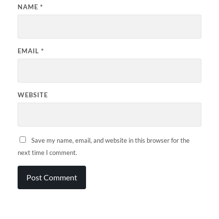
NAME
*
EMAIL
*
WEBSITE
Save my name, email, and website in this browser for the
next time I comment.