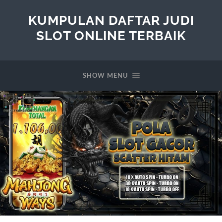
KUMPULAN DAFTAR JUDI
SLOT ONLINE TERBAIK
SHOW MENU