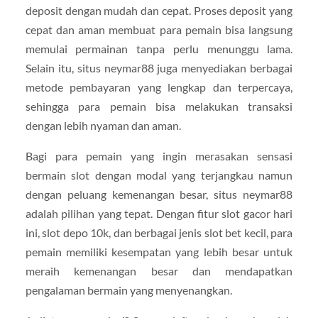
deposit dengan mudah dan cepat. Proses deposit yang
cepat dan aman membuat para pemain bisa langsung
memulai permainan tanpa perlu menunggu lama.
Selain itu, situs neymar88 juga menyediakan berbagai
metode pembayaran yang lengkap dan terpercaya,
sehingga para pemain bisa melakukan transaksi
dengan lebih nyaman dan aman.
Bagi para pemain yang ingin merasakan sensasi
bermain slot dengan modal yang terjangkau namun
dengan peluang kemenangan besar, situs neymar88
adalah pilihan yang tepat. Dengan fitur slot gacor hari
ini, slot depo 10k, dan berbagai jenis slot bet kecil, para
pemain memiliki kesempatan yang lebih besar untuk
meraih kemenangan besar dan mendapatkan
pengalaman bermain yang menyenangkan.