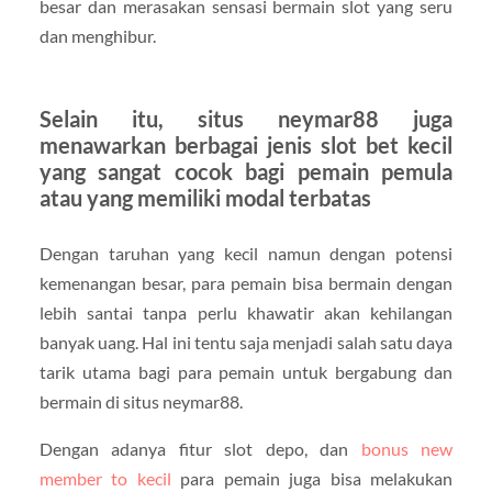
besar dan merasakan sensasi bermain slot yang seru
dan menghibur.
Selain itu, situs neymar88 juga
menawarkan berbagai jenis slot bet kecil
yang sangat cocok bagi pemain pemula
atau yang memiliki modal terbatas
Dengan taruhan yang kecil namun dengan potensi
kemenangan besar, para pemain bisa bermain dengan
lebih santai tanpa perlu khawatir akan kehilangan
banyak uang. Hal ini tentu saja menjadi salah satu daya
tarik utama bagi para pemain untuk bergabung dan
bermain di situs neymar88.
Dengan adanya fitur slot depo, dan
bonus new
member to kecil
para pemain juga bisa melakukan