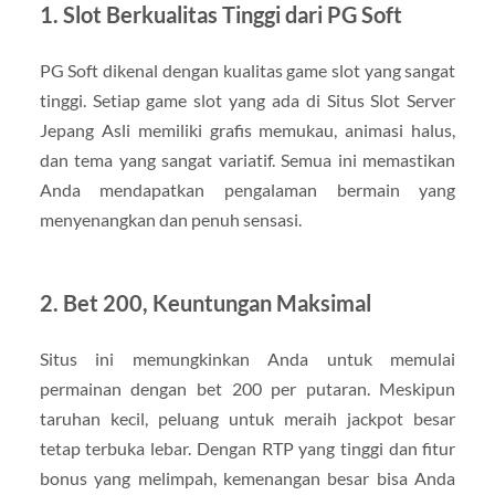
1. Slot Berkualitas Tinggi dari PG Soft
PG Soft dikenal dengan kualitas game slot yang sangat
tinggi. Setiap game slot yang ada di Situs Slot Server
Jepang Asli memiliki grafis memukau, animasi halus,
dan tema yang sangat variatif. Semua ini memastikan
Anda mendapatkan pengalaman bermain yang
menyenangkan dan penuh sensasi.
2. Bet 200, Keuntungan Maksimal
Situs ini memungkinkan Anda untuk memulai
permainan dengan bet 200 per putaran. Meskipun
taruhan kecil, peluang untuk meraih jackpot besar
tetap terbuka lebar. Dengan RTP yang tinggi dan fitur
bonus yang melimpah, kemenangan besar bisa Anda