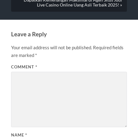
Dapatkan Kemenangan Maksimal di Agen Situs Judi
Live Casino Online Uang Asli Terbaik 2025! »
Leave a Reply
Your email address will not be published.
Required fields
are marked
*
COMMENT
*
NAME
*