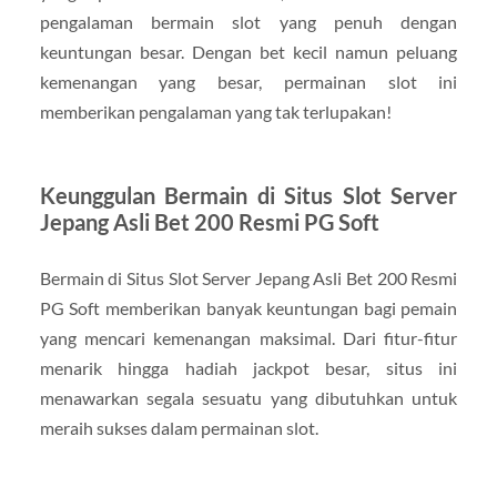
pengalaman bermain slot yang penuh dengan
keuntungan besar. Dengan bet kecil namun peluang
kemenangan yang besar, permainan slot ini
memberikan pengalaman yang tak terlupakan!
Keunggulan Bermain di Situs Slot Server
Jepang Asli Bet 200 Resmi PG Soft
Bermain di Situs Slot Server Jepang Asli Bet 200 Resmi
PG Soft memberikan banyak keuntungan bagi pemain
yang mencari kemenangan maksimal. Dari fitur-fitur
menarik hingga hadiah jackpot besar, situs ini
menawarkan segala sesuatu yang dibutuhkan untuk
meraih sukses dalam permainan slot.