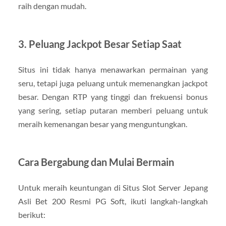
raih dengan mudah.
3. Peluang Jackpot Besar Setiap Saat
Situs ini tidak hanya menawarkan permainan yang
seru, tetapi juga peluang untuk memenangkan jackpot
besar. Dengan RTP yang tinggi dan frekuensi bonus
yang sering, setiap putaran memberi peluang untuk
meraih kemenangan besar yang menguntungkan.
Cara Bergabung dan Mulai Bermain
Untuk meraih keuntungan di Situs Slot Server Jepang
Asli Bet 200 Resmi PG Soft, ikuti langkah-langkah
berikut: