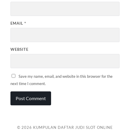
EMAIL
*
WEBSITE
Save my name, email, and website in this browser for the
next time I comment.
© 2026
KUMPULAN DAFTAR JUDI SLOT ONLINE