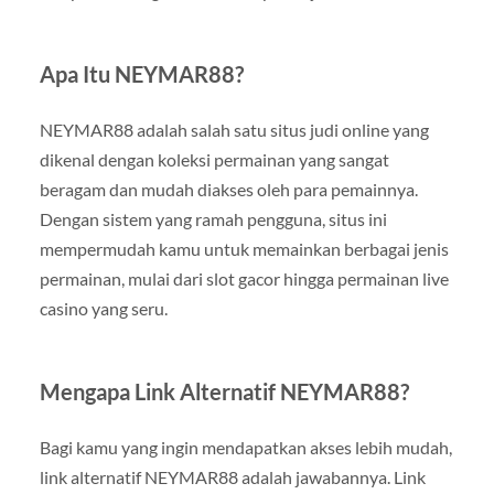
Apa Itu NEYMAR88?
NEYMAR88 adalah salah satu situs judi online yang
dikenal dengan koleksi permainan yang sangat
beragam dan mudah diakses oleh para pemainnya.
Dengan sistem yang ramah pengguna, situs ini
mempermudah kamu untuk memainkan berbagai jenis
permainan, mulai dari slot gacor hingga permainan live
casino yang seru.
Mengapa Link Alternatif NEYMAR88?
Bagi kamu yang ingin mendapatkan akses lebih mudah,
link alternatif NEYMAR88 adalah jawabannya. Link