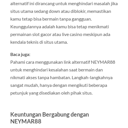
alternatif ini dirancang untuk menghindari masalah jika
situs utama sedang down atau diblokir, memastikan
kamu tetap bisa bermain tanpa gangguan.
Keunggulannya adalah kamu bisa tetap menikmati
permainan slot gacor atau live casino meskipun ada
kendala teknis di situs utama.
Baca juga:
Pahami cara menggunakan link alternatif NEYMAR88
untuk menghindari kesalahan saat bermain dan
nikmati akses tanpa hambatan. Langkah-langkahnya
sangat mudah, hanya dengan mengikuti beberapa
petunjuk yang disediakan oleh pihak situs.
Keuntungan Bergabung dengan
NEYMAR88