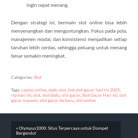
ingin cepat menang.
Dengan strategi ini, bermain slot online bisa lebih
menyenangkan dan menguntungkan. Fokus pada pola,
manajemen modal, dan konsistensi menjadikan setiap
taruhan lebih cerdas, sehingga peluang untuk menang
besar semakin meningkat.
Categories:
Slot
Tags:
casino online
,
dadu slot
,
link slot gacor hari ini 2025
,
rtp hari ini
,
slot
,
slot dadu
,
slot gacor
,
Slot Gacor Hari Ini
,
slot
gacor maxwin
,
slot gacor terbaru
,
slot online
« Olympus1000: Situs Terpercaya untuk Dompet
Bergendut