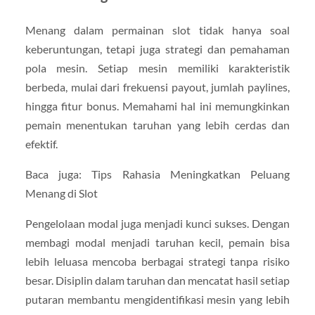
Menang dalam permainan slot tidak hanya soal
keberuntungan, tetapi juga strategi dan pemahaman
pola mesin. Setiap mesin memiliki karakteristik
berbeda, mulai dari frekuensi payout, jumlah paylines,
hingga fitur bonus. Memahami hal ini memungkinkan
pemain menentukan taruhan yang lebih cerdas dan
efektif.
Baca juga: Tips Rahasia Meningkatkan Peluang
Menang di Slot
Pengelolaan modal juga menjadi kunci sukses. Dengan
membagi modal menjadi taruhan kecil, pemain bisa
lebih leluasa mencoba berbagai strategi tanpa risiko
besar. Disiplin dalam taruhan dan mencatat hasil setiap
putaran membantu mengidentifikasi mesin yang lebih