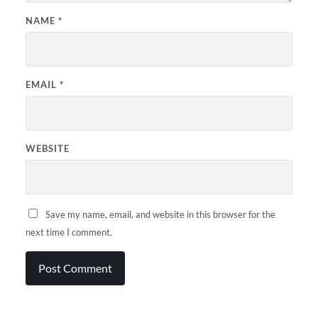
NAME
*
EMAIL
*
WEBSITE
Save my name, email, and website in this browser for the
next time I comment.