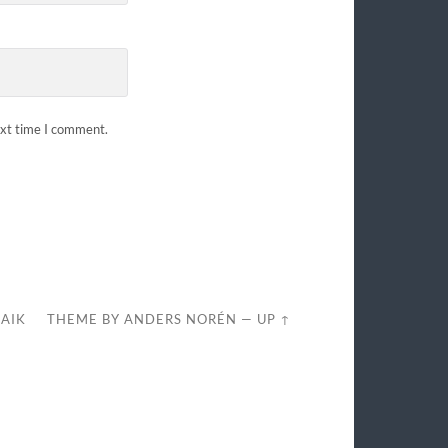
ext time I comment.
BAIK
THEME BY
ANDERS NORÉN
—
UP ↑