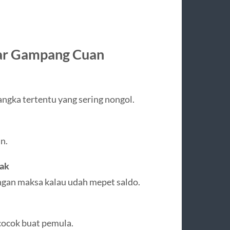
iar Gampang Cuan
angka tertentu yang sering nongol.
n.
jak
jangan maksa kalau udah mepet saldo.
cocok buat pemula.