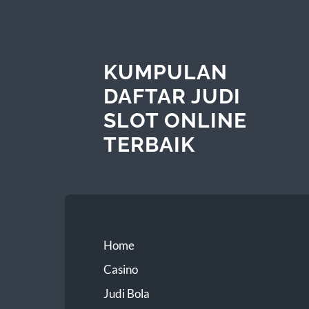
KUMPULAN
DAFTAR JUDI
SLOT ONLINE
TERBAIK
Home
Casino
Judi Bola