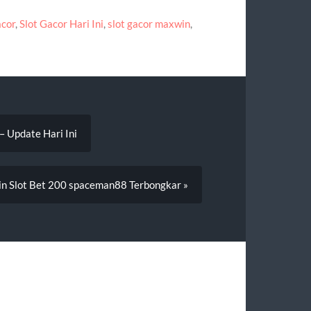
acor
,
Slot Gacor Hari Ini
,
slot gacor maxwin
,
 Update Hari Ini
n Slot Bet 200 spaceman88 Terbongkar »