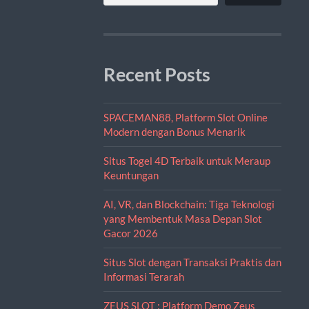
Recent Posts
SPACEMAN88, Platform Slot Online
Modern dengan Bonus Menarik
Situs Togel 4D Terbaik untuk Meraup
Keuntungan
AI, VR, dan Blockchain: Tiga Teknologi
yang Membentuk Masa Depan Slot
Gacor 2026
Situs Slot dengan Transaksi Praktis dan
Informasi Terarah
ZEUS SLOT : Platform Demo Zeus