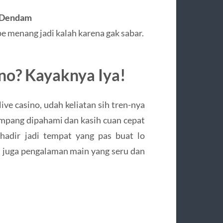
s Dendam
 menang jadi kalah karena gak sabar.
ino? Kayaknya Iya!
ive casino, udah keliatan sih tren-nya
gampang dipahami dan kasih cuan cepat
adir jadi tempat yang pas buat lo
i juga pengalaman main yang seru dan