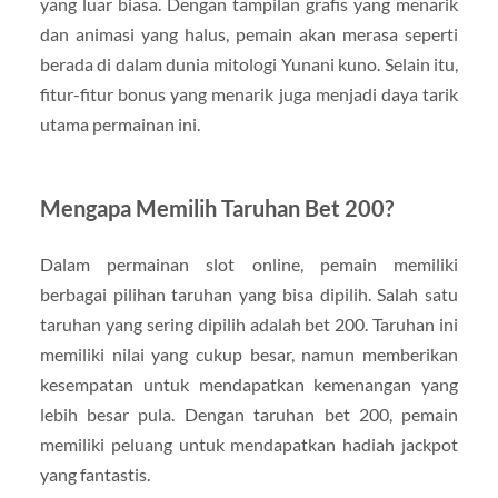
yang luar biasa. Dengan tampilan grafis yang menarik
dan animasi yang halus, pemain akan merasa seperti
berada di dalam dunia mitologi Yunani kuno. Selain itu,
fitur-fitur bonus yang menarik juga menjadi daya tarik
utama permainan ini.
Mengapa Memilih Taruhan Bet 200?
Dalam permainan slot online, pemain memiliki
berbagai pilihan taruhan yang bisa dipilih. Salah satu
taruhan yang sering dipilih adalah bet 200. Taruhan ini
memiliki nilai yang cukup besar, namun memberikan
kesempatan untuk mendapatkan kemenangan yang
lebih besar pula. Dengan taruhan bet 200, pemain
memiliki peluang untuk mendapatkan hadiah jackpot
yang fantastis.