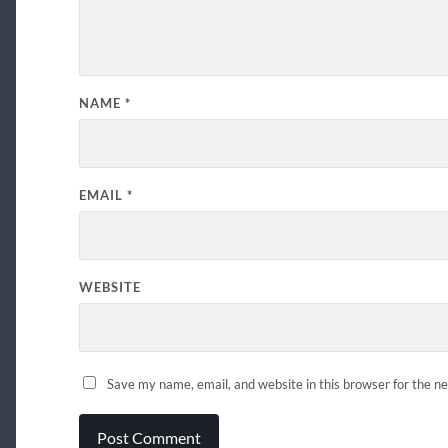
NAME
*
EMAIL
*
WEBSITE
Save my name, email, and website in this browser for the n