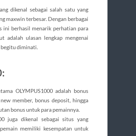
ng dikenal sebagai salah satu yang
ng maxwin terbesar. Dengan berbagai
s ini berhasil menarik perhatian para
kut adalah ulasan lengkap mengenai
egitu diminati.
:
 utama OLYMPUS1000 adalah bonus
 new member, bonus deposit, hingga
jutan bonus untuk para pemainnya.
juga dikenal sebagai situs yang
 pemain memiliki kesempatan untuk