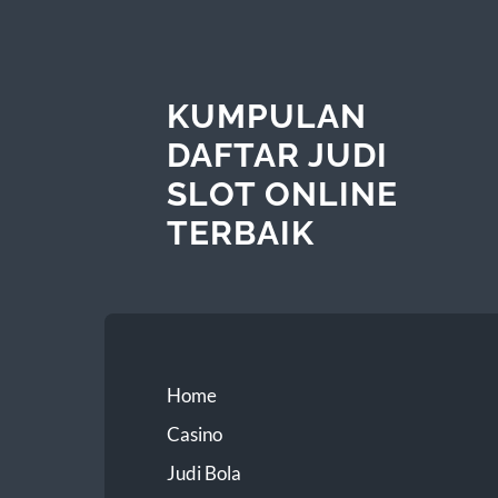
KUMPULAN
DAFTAR JUDI
SLOT ONLINE
TERBAIK
Home
Casino
Judi Bola