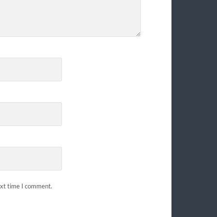
ext time I comment.