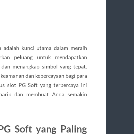
an adalah kunci utama dalam meraih
rkan peluang untuk mendapatkan
 dan menangkap simbol yang tepat.
 keamanan dan kepercayaan bagi para
us slot PG Soft yang terpercaya ini
narik dan membuat Anda semakin
PG Soft yang Paling