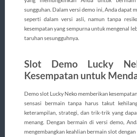
sungguhan. Dalam versi demo ini, Anda dapat 
seperti dalam versi asli, namun tanpa resik
kesempatan yang sempurna untuk mengenal leb
taruhan sesungguhnya.
Slot Demo Lucky Nek
Kesempatan untuk Menda
Demo slot Lucky Neko memberikan kesempatan
sensasi bermain tanpa harus takut kehila
keterampilan, strategi, dan trik-trik yang d
menang. Dengan bermain di versi demo, And
mengembangkan keahlian bermain slot dengan l