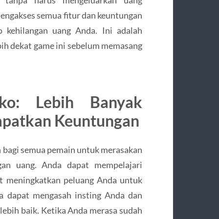
mengakses semua fitur dan keuntungan
o kehilangan uang Anda. Ini adalah
ih dekat game ini sebelum memasang
o: Lebih Banyak
patkan Keuntungan
 bagi semua pemain untuk merasakan
ngan uang. Anda dapat mempelajari
apat meningkatkan peluang Anda untuk
a dapat mengasah insting Anda dan
ebih baik. Ketika Anda merasa sudah