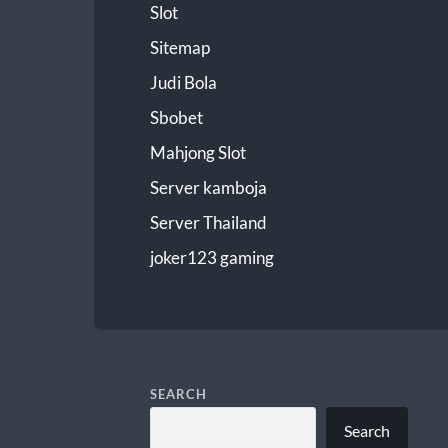
Slot
Sitemap
Judi Bola
Sbobet
Mahjong Slot
Server kamboja
Server Thailand
joker123 gaming
SEARCH
Search