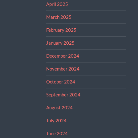
April 2025
March 2025
February 2025
January 2025
December 2024
November 2024
October 2024
September 2024
August 2024
July 2024
June 2024