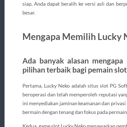
siap, Anda dapat beralih ke versi asli dan b
besar.
Mengapa Memilih Lucky 
Ada banyak alasan mengapa
pilihan terbaik bagi pemain slot
Pertama, Lucky Neko adalah situs slot PG Sof
beroperasi dan telah memperoleh reputasi yang 
ini menyediakan jaminan keamanan dan privasi
bermain dengan tenang dan fokus pada permain
Kedua, game slot Lucky Neko menawarkan pemba