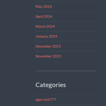
May 2024
April 2024
March 2024
January 2024
December 2023
November 2023
Categories
agen slot777