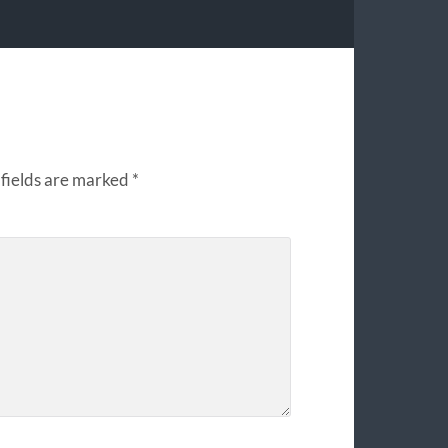
fields are marked
*