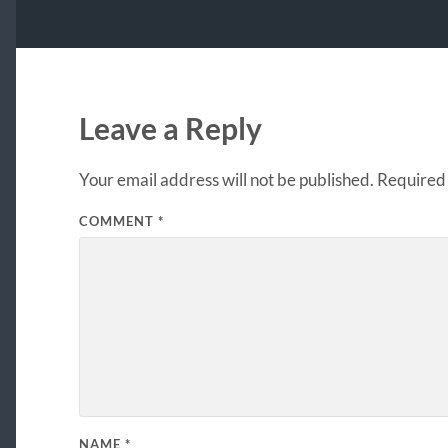
Leave a Reply
Your email address will not be published.
Required 
COMMENT
*
NAME
*