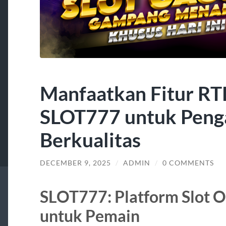
Manfaatkan Fitur RTP
SLOT777 untuk Peng
Berkualitas
DECEMBER 9, 2025
/
ADMIN
/
0 COMMENTS
SLOT777: Platform Slot On
untuk Pemain