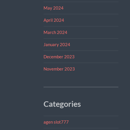
May 2024
April 2024
March 2024
January 2024
December 2023
November 2023
Categories
agen slot777