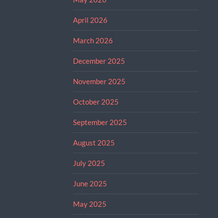
April 2026
March 2026
December 2025
November 2025
October 2025
September 2025
August 2025
July 2025
June 2025
May 2025