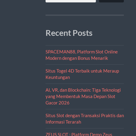
Recent Posts
SPACEMAN88, Platform Slot Online
Modern dengan Bonus Menarik
Situs Togel 4D Terbaik untuk Meraup
Keuntungan
AI, VR, dan Blockchain: Tiga Teknologi
yang Membentuk Masa Depan Slot
Gacor 2026
Situs Slot dengan Transaksi Praktis dan
Informasi Terarah
ZEUS SLOT : Platform Demo Zeus