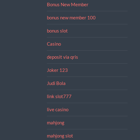
Bonus New Member
bonus new member 100
bonus slot
Casino
deposit via qris
Joker 123
Judi Bola
link slot777
live casino
mahjong
mahjong slot