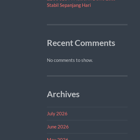
Stabil Sepanjang Hari
Recent Comments
No comments to show.
Archives
July 2026
June 2026
May 2026