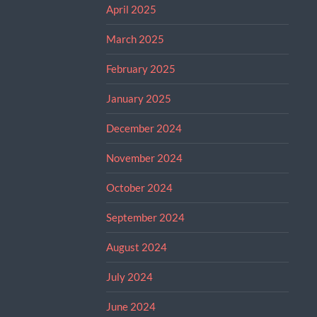
April 2025
March 2025
February 2025
January 2025
December 2024
November 2024
October 2024
September 2024
August 2024
July 2024
June 2024