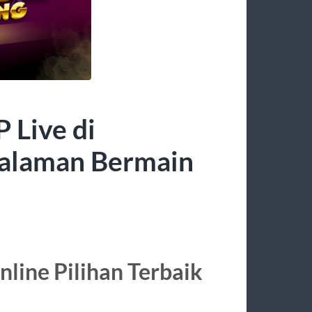
 Live di
alaman Bermain
line Pilihan Terbaik