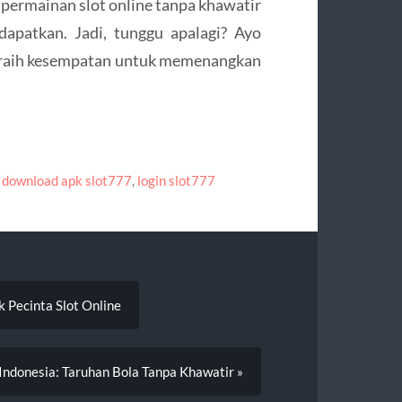
permainan slot online tanpa khawatir
apatkan. Jadi, tunggu apalagi? Ayo
 raih kesempatan untuk memenangkan
,
download apk slot777
,
login slot777
 Pecinta Slot Online
donesia: Taruhan Bola Tanpa Khawatir »