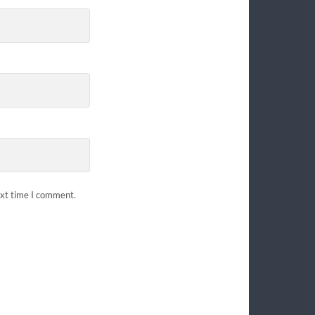
ext time I comment.