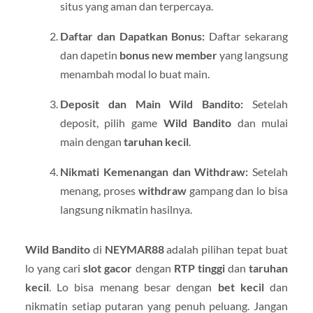
situs yang aman dan terpercaya.
Daftar dan Dapatkan Bonus:
Daftar sekarang
dan dapetin
bonus new member
yang langsung
menambah modal lo buat main.
Deposit dan Main Wild Bandito:
Setelah
deposit, pilih game
Wild Bandito
dan mulai
main dengan
taruhan kecil
.
Nikmati Kemenangan dan Withdraw:
Setelah
menang, proses
withdraw
gampang dan lo bisa
langsung nikmatin hasilnya.
Wild Bandito
di
NEYMAR88
adalah pilihan tepat buat
lo yang cari
slot gacor
dengan
RTP tinggi
dan
taruhan
kecil
. Lo bisa menang besar dengan
bet kecil
dan
nikmatin setiap putaran yang penuh peluang. Jangan