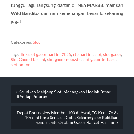
tunggu lagi, langsung daftar di
NEYMAR88
, mainkan
Wild Bandito
, dan raih kemenangan besar lo sekarang
juga!
Categories:
Slot
Tags:
link slot gacor hari ini 2025
,
rtp hari ini
,
slot
,
slot gacor
,
Slot Gacor Hari Ini
,
slot gacor maxwin
,
slot gacor terbaru
,
slot online
« Keunikan Mahjong Slot: Menangkan Hadiah Besar
di Setiap Putaran
Dapat Bonus New Member 100 di Awal, TO Kecil 7x 8x
10x? Ini Baru Sensasi! Coba Sekarang dan Buktikan
Sendiri, Situs Slot Ini Gacor Banget Hari Ini! »