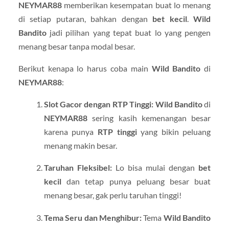
NEYMAR88
memberikan kesempatan buat lo menang
di setiap putaran, bahkan dengan
bet kecil
.
Wild
Bandito
jadi pilihan yang tepat buat lo yang pengen
menang besar tanpa modal besar.
Berikut kenapa lo harus coba main
Wild Bandito
di
NEYMAR88
:
Slot Gacor dengan RTP Tinggi:
Wild Bandito
di
NEYMAR88
sering kasih kemenangan besar
karena punya
RTP tinggi
yang bikin peluang
menang makin besar.
Taruhan Fleksibel:
Lo bisa mulai dengan
bet
kecil
dan tetap punya peluang besar buat
menang besar, gak perlu taruhan tinggi!
Tema Seru dan Menghibur:
Tema
Wild Bandito