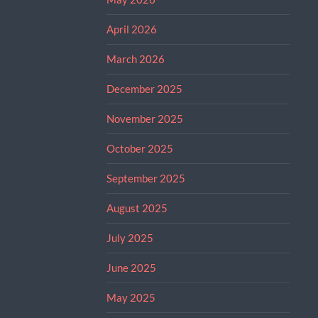
April 2026
March 2026
December 2025
November 2025
October 2025
September 2025
August 2025
July 2025
June 2025
May 2025