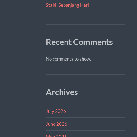
Stabil Sepanjang Hari
Recent Comments
No comments to show.
Archives
July 2026
June 2026
May 2026