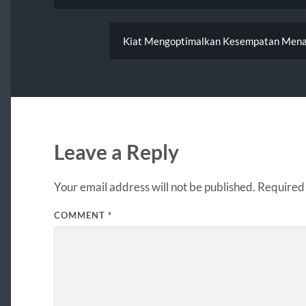
Kiat Mengoptimalkan Kesempatan Menang 
Leave a Reply
Your email address will not be published.
Required 
COMMENT
*