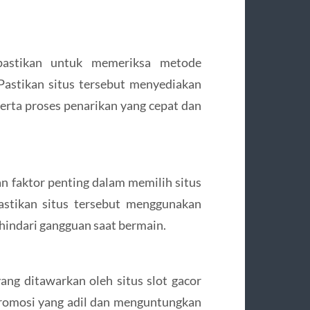
pastikan untuk memeriksa metode
astikan situs tersebut menyediakan
rta proses penarikan yang cepat dan
n faktor penting dalam memilih situs
astikan situs tersebut menggunakan
hindari gangguan saat bermain.
ang ditawarkan oleh situs slot gacor
promosi yang adil dan menguntungkan