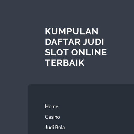
KUMPULAN
DAFTAR JUDI
SLOT ONLINE
TERBAIK
Home
Casino
Judi Bola