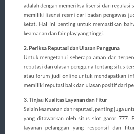
adalah dengan memeriksa lisensi dan regulasi s
memiliki lisensi resmi dari badan pengawas ju
ketat. Hal ini penting untuk memastikan bah
keamanan dan fair play yang tinggi.
2. Periksa Reputasi dan Ulasan Pengguna
Untuk mengetahui seberapa aman dan terperca
reputasi dan ulasan pengguna tentang situs ter
atau forum judi online untuk mendapatkan inf
memiliki reputasi baik dan ulasan positif dari 
3. Tinjau Kualitas Layanan dan Fitur
Selain keamanan dan reputasi, penting juga unt
yang ditawarkan oleh situs slot gacor 777. 
layanan pelanggan yang responsif dan fit