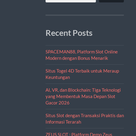
Recent Posts
SPACEMAN88, Platform Slot Online
Modern dengan Bonus Menarik
Situs Togel 4D Terbaik untuk Meraup
Keuntungan
AI, VR, dan Blockchain: Tiga Teknologi
yang Membentuk Masa Depan Slot
Gacor 2026
Situs Slot dengan Transaksi Praktis dan
Informasi Terarah
ZEUS SLOT : Platform Demo Zeus