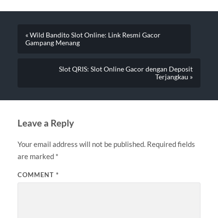
« Wild Bandito Slot Online: Link Resmi Gacor
Gampang Menang
Slot QRIS: Slot Online Gacor dengan Deposit
Terjangkau »
Leave a Reply
Your email address will not be published.
Required fields
are marked
*
COMMENT
*