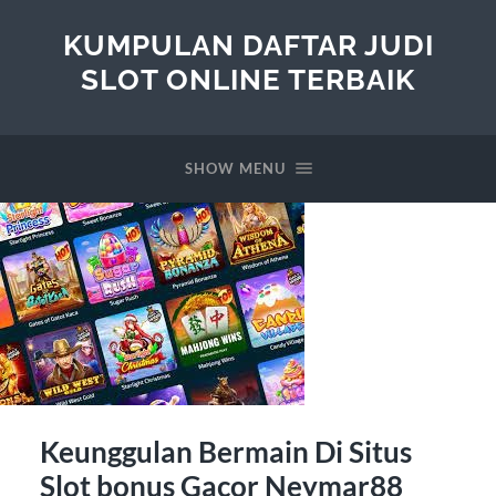
KUMPULAN DAFTAR JUDI
SLOT ONLINE TERBAIK
SHOW MENU
Keunggulan Bermain Di Situs
Slot bonus Gacor Neymar88