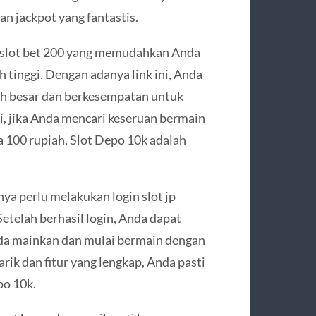
 jackpot yang fantastis.
nk slot bet 200 yang memudahkan Anda
 tinggi. Dengan adanya link ini, Anda
ih besar dan berkesempatan untuk
i, jika Anda mencari keseruan bermain
 100 rupiah, Slot Depo 10k adalah
ya perlu melakukan login slot jp
telah berhasil login, Anda dapat
nda mainkan dan mulai bermain dengan
ik dan fitur yang lengkap, Anda pasti
po 10k.