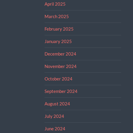
April 2025
March 2025
February 2025
January 2025
December 2024
November 2024
October 2024
September 2024
August 2024
July 2024
June 2024