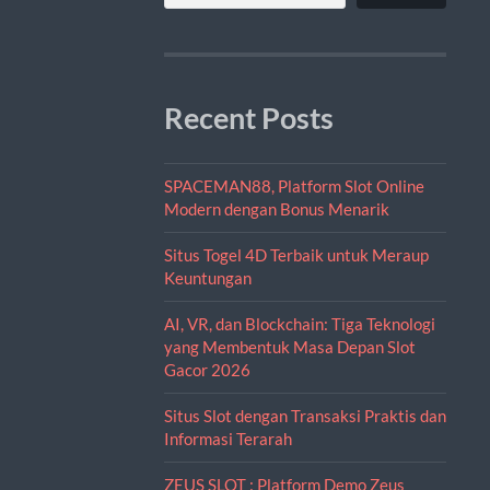
Recent Posts
SPACEMAN88, Platform Slot Online
Modern dengan Bonus Menarik
Situs Togel 4D Terbaik untuk Meraup
Keuntungan
AI, VR, dan Blockchain: Tiga Teknologi
yang Membentuk Masa Depan Slot
Gacor 2026
Situs Slot dengan Transaksi Praktis dan
Informasi Terarah
ZEUS SLOT : Platform Demo Zeus