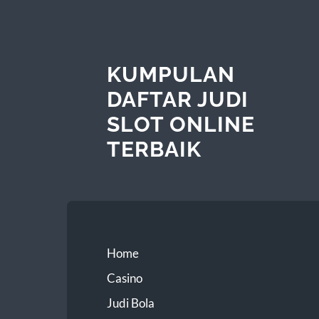
KUMPULAN
DAFTAR JUDI
SLOT ONLINE
TERBAIK
Home
Casino
Judi Bola