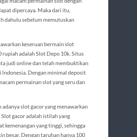
bagai macam permainan slot dengan
apat dipercaya. Maka dari itu,
ebih dahulu sebelum memutuskan
enawarkan keseruan bermain slot
 rupiah adalah Slot Depo 10k. Situs
inta judi online dan telah membuktikan
k di Indonesia. Dengan minimal deposit
macam permainan slot yang seru dan
ah adanya slot gacor yang menawarkan
lot gacor adalah istilah yang
at kemenangan yang tinggi, sehingga
in besar. Dengan taruhan hanya 100