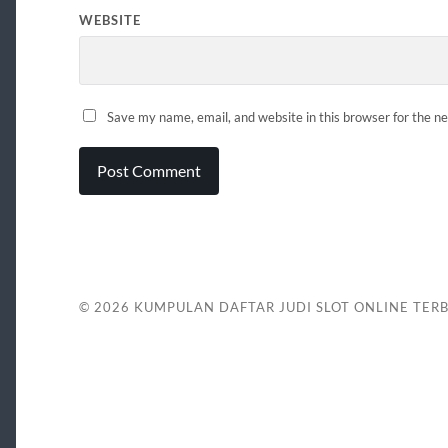
WEBSITE
Save my name, email, and website in this browser for the n
© 2026
KUMPULAN DAFTAR JUDI SLOT ONLINE TER