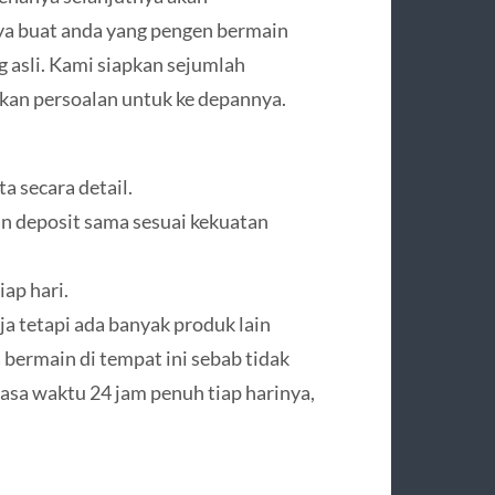
ya buat anda yang pengen bermain
 asli. Kami siapkan sejumlah
akan persoalan untuk ke depannya.
a secara detail.
an deposit sama sesuai kekuatan
ap hari.
ja tetapi ada banyak produk lain
a bermain di tempat ini sebab tidak
asa waktu 24 jam penuh tiap harinya,