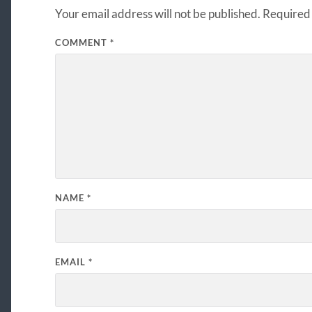
Your email address will not be published.
Required 
COMMENT
*
NAME
*
EMAIL
*