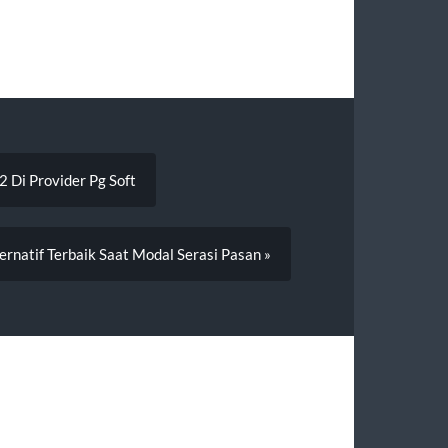
Di Provider Pg Soft
ernatif Terbaik Saat Modal Serasi Pasan »