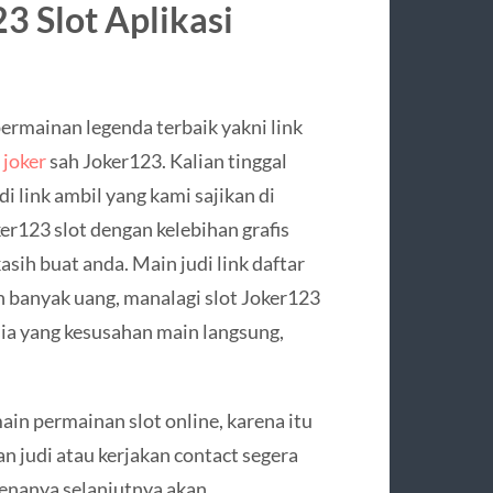
3 Slot Aplikasi
ermainan legenda terbaik yakni link
 joker
sah Joker123. Kalian tinggal
i link ambil yang kami sajikan di
er123 slot dengan kelebihan grafis
sih buat anda. Main judi link daftar
banyak uang, manalagi slot Joker123
a yang kesusahan main langsung,
in permainan slot online, karena itu
n judi atau kerjakan contact segera
enanya selanjutnya akan