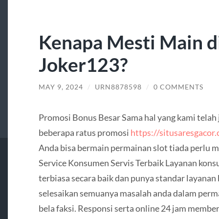
Kenapa Mesti Main d
Joker123?
MAY 9, 2024
/
URN8878598
/
0 COMMENTS
Promosi Bonus Besar Sama hal yang kami telah j
beberapa ratus promosi
https://situsaresgacor
Anda bisa bermain permainan slot tiada perlu m
Service Konsumen Servis Terbaik Layanan kons
terbiasa secara baik dan punya standar layanan 
selesaikan semuanya masalah anda dalam permai
bela faksi. Responsi serta online 24 jam member