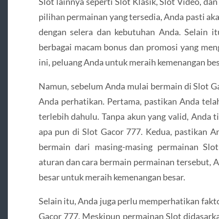
Slot lainnya seperti Slot Klasik, Slot Video, da
pilihan permainan yang tersedia, Anda pasti 
dengan selera dan kebutuhan Anda. Selain i
berbagai macam bonus dan promosi yang men
ini, peluang Anda untuk meraih kemenangan bes
Namun, sebelum Anda mulai bermain di Slot Ga
Anda perhatikan. Pertama, pastikan Anda tela
terlebih dahulu. Tanpa akun yang valid, Anda
apa pun di Slot Gacor 777. Kedua, pastikan 
bermain dari masing-masing permainan Slo
aturan dan cara bermain permainan tersebut, A
besar untuk meraih kemenangan besar.
Selain itu, Anda juga perlu memperhatikan fakt
Gacor 777. Meskipun permainan Slot didasark