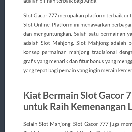
adalah pilihan terbaik bagi Anda.
Slot Gacor 777 merupakan platform terbaik un
Slot Online. Platform ini menawarkan berbaga
dan menguntungkan. Salah satu permainan yan
adalah Slot Mahjong. Slot Mahjong adalah 
konsep permainan mahjong tradisional den
grafis yang menarik dan fitur bonus yang meng
yang tepat bagi pemain yang ingin meraih keme
Kiat Bermain Slot Gacor 77
untuk Raih Kemenangan L
Selain Slot Mahjong, Slot Gacor 777 juga me