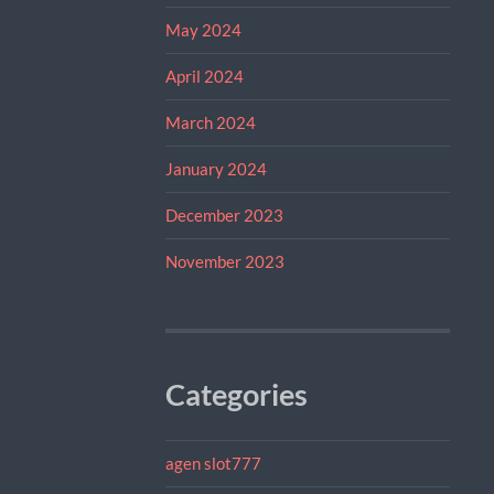
May 2024
April 2024
March 2024
January 2024
December 2023
November 2023
Categories
agen slot777