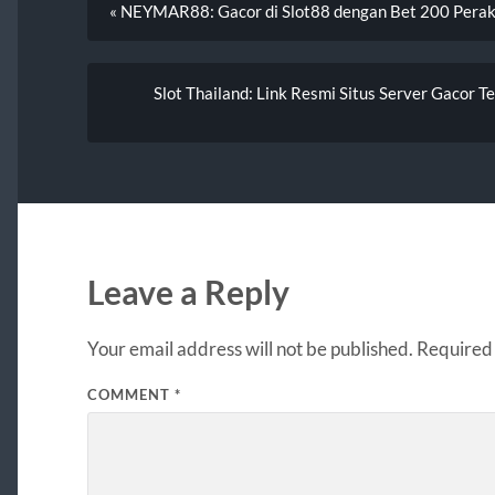
« NEYMAR88: Gacor di Slot88 dengan Bet 200 Perak,
Slot Thailand: Link Resmi Situs Server Gacor
Leave a Reply
Your email address will not be published.
Required 
COMMENT
*