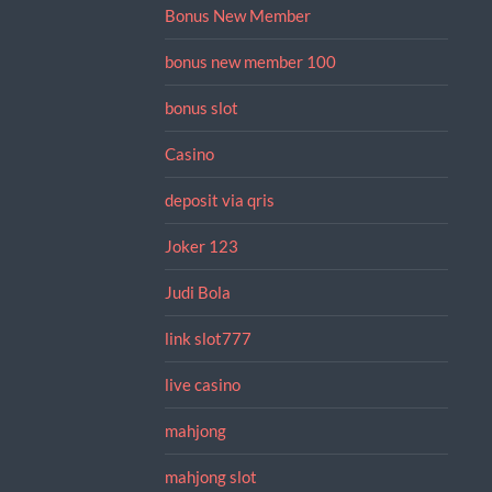
Bonus New Member
bonus new member 100
bonus slot
Casino
deposit via qris
Joker 123
Judi Bola
link slot777
live casino
mahjong
mahjong slot