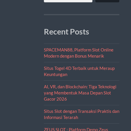
Recent Posts
SPACEMAN88, Platform Slot Online
Modern dengan Bonus Menarik
Situs Togel 4D Terbaik untuk Meraup
Keuntungan
AI, VR, dan Blockchain: Tiga Teknologi
yang Membentuk Masa Depan Slot
Gacor 2026
Situs Slot dengan Transaksi Praktis dan
Informasi Terarah
ZEUS SLOT : Platform Demo Zeus