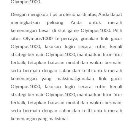
Olympus1000.
Dengan mengikuti tips profesional di atas, Anda dapat
meningkatkan peluang Anda untuk meraih
kemenangan besar di slot game Olympus1000. Pilih
situs Olympus1000 terpercaya, gunakan link gacor
Olympus1000, lakukan login secara rutin, kenali
strategi bermain Olympus1000, manfaatkan fitur-fitur
terbaik, tetapkan batasan modal dan waktu bermain,
serta bermain dengan sabar dan teliti untuk meraih
kemenangan yang maksimal.gunakan link gacor
Olympus1000, lakukan login secara rutin, kenali
strategi bermain Olympus1000, manfaatkan fitur-fitur
terbaik, tetapkan batasan modal dan waktu bermain,
serta bermain dengan sabar dan teliti untuk meraih
kemenangan yang maksimal.