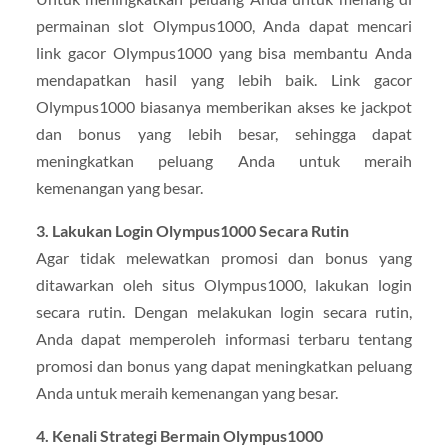
permainan slot Olympus1000, Anda dapat mencari
link gacor Olympus1000 yang bisa membantu Anda
mendapatkan hasil yang lebih baik. Link gacor
Olympus1000 biasanya memberikan akses ke jackpot
dan bonus yang lebih besar, sehingga dapat
meningkatkan peluang Anda untuk meraih
kemenangan yang besar.
3. Lakukan Login Olympus1000 Secara Rutin
Agar tidak melewatkan promosi dan bonus yang
ditawarkan oleh situs Olympus1000, lakukan login
secara rutin. Dengan melakukan login secara rutin,
Anda dapat memperoleh informasi terbaru tentang
promosi dan bonus yang dapat meningkatkan peluang
Anda untuk meraih kemenangan yang besar.
4. Kenali Strategi Bermain Olympus1000