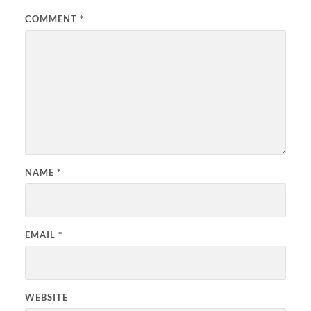
COMMENT
*
NAME
*
EMAIL
*
WEBSITE