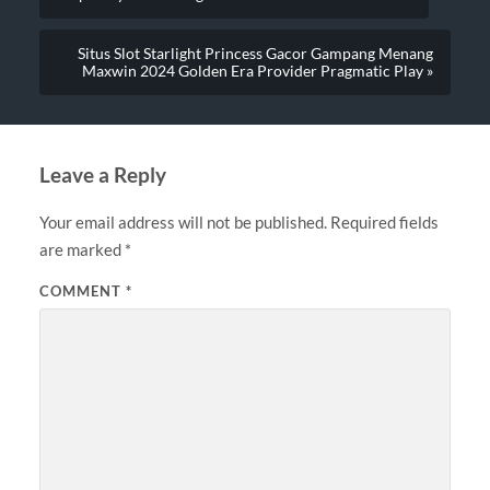
Situs Slot Starlight Princess Gacor Gampang Menang
Maxwin 2024 Golden Era Provider Pragmatic Play »
Leave a Reply
Your email address will not be published.
Required fields
are marked
*
COMMENT
*