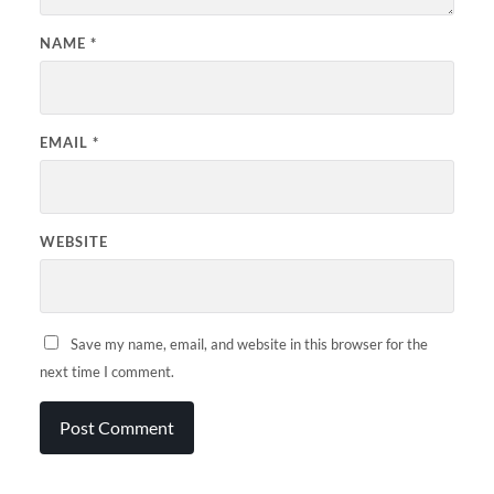
NAME
*
EMAIL
*
WEBSITE
Save my name, email, and website in this browser for the
next time I comment.