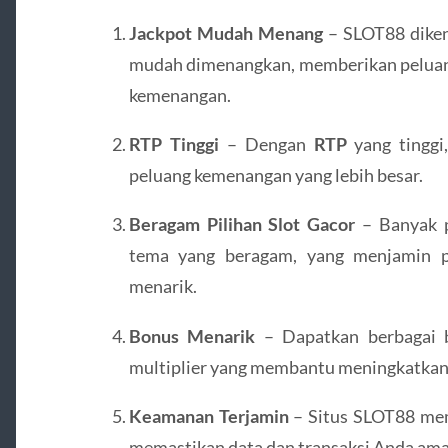
Jackpot Mudah Menang
– SLOT88 diken
mudah dimenangkan, memberikan peluang
kemenangan.
RTP Tinggi
– Dengan
RTP
yang tinggi
peluang kemenangan yang lebih besar.
Beragam Pilihan Slot Gacor
– Banyak p
tema yang beragam, yang menjamin p
menarik.
Bonus Menarik
– Dapatkan berbagai b
multiplier yang membantu meningkatka
Keamanan Terjamin
– Situs SLOT88 mem
memastikan data dan transaksi Anda ama