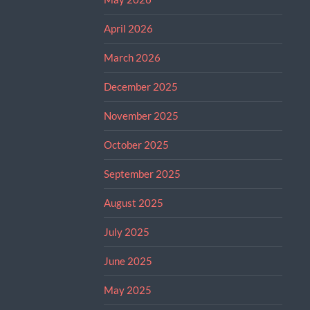
April 2026
March 2026
December 2025
November 2025
October 2025
September 2025
August 2025
July 2025
June 2025
May 2025