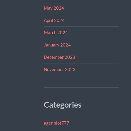
May 2024
April 2024
March 2024
January 2024
December 2023
November 2023
Categories
agen slot777