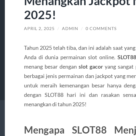
Menangkan Jackpot 
2025!
APRIL 2, 2025
/
ADMIN
/
0 COMMENTS
Tahun 2025 telah tiba, dan ini adalah saat ya
Anda di dunia permainan slot online.
SLOT8
menang besar dengan
slot gacor
yang sangat 
berbagai jenis permainan dan jackpot yang me
untuk meraih kemenangan besar hanya deng
dengan SLOT88 hari ini dan rasakan sens
menangkan di tahun 2025!
Mengapa SLOT88 Menja