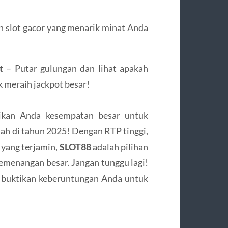
n slot gacor yang menarik minat Anda
t
– Putar gulungan dan lihat apakah
 meraih jackpot besar!
ikan Anda kesempatan besar untuk
ah di tahun 2025! Dengan RTP tinggi,
 yang terjamin,
SLOT88
adalah pilihan
kemenangan besar. Jangan tunggu lagi!
n buktikan keberuntungan Anda untuk