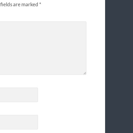
fields are marked
*