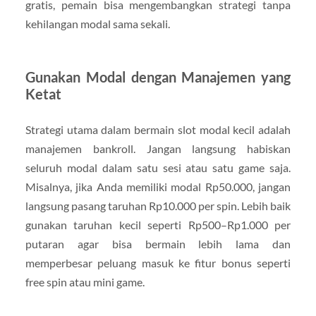
gratis, pemain bisa mengembangkan strategi tanpa
kehilangan modal sama sekali.
Gunakan Modal dengan Manajemen yang
Ketat
Strategi utama dalam bermain slot modal kecil adalah
manajemen bankroll. Jangan langsung habiskan
seluruh modal dalam satu sesi atau satu game saja.
Misalnya, jika Anda memiliki modal Rp50.000, jangan
langsung pasang taruhan Rp10.000 per spin. Lebih baik
gunakan taruhan kecil seperti Rp500–Rp1.000 per
putaran agar bisa bermain lebih lama dan
memperbesar peluang masuk ke fitur bonus seperti
free spin atau mini game.