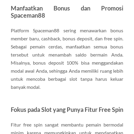
Manfaatkan Bonus dan Promosi
Spaceman88
Platform Spaceman88 sering menawarkan bonus
member baru, cashback, bonus deposit, dan free spin.
Sebagai pemain cerdas, manfaatkan semua bonus
tersebut untuk menambah saldo bermain Anda.
Misalnya, bonus deposit 100% bisa menggandakan
modal awal Anda, sehingga Anda memiliki ruang lebih
untuk mencoba berbagai slot tanpa harus keluar
banyak modal.
Fokus pada Slot yang Punya Fitur Free Spin
Fitur free spin sangat membantu pemain bermodal
minim karena memungkinkan untuk mendapatkan