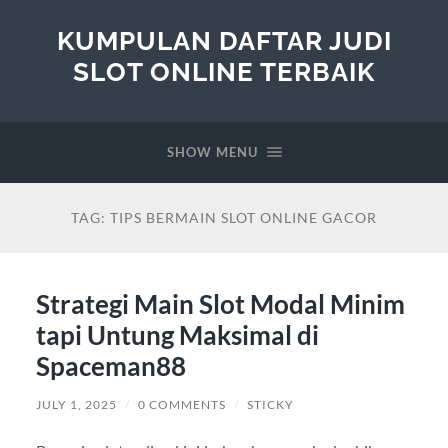
KUMPULAN DAFTAR JUDI
SLOT ONLINE TERBAIK
SHOW MENU
TAG:
TIPS BERMAIN SLOT ONLINE GACOR
Strategi Main Slot Modal Minim
tapi Untung Maksimal di
Spaceman88
JULY 1, 2025
/
0 COMMENTS
/
STICKY