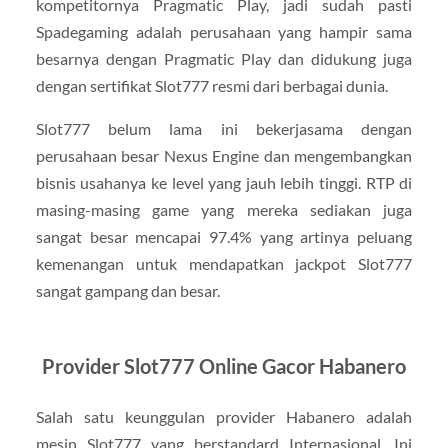
kompetitornya Pragmatic Play, jadi sudah pasti
Spadegaming adalah perusahaan yang hampir sama
besarnya dengan Pragmatic Play dan didukung juga
dengan sertifikat Slot777 resmi dari berbagai dunia.
Slot777 belum lama ini bekerjasama dengan
perusahaan besar Nexus Engine dan mengembangkan
bisnis usahanya ke level yang jauh lebih tinggi. RTP di
masing-masing game yang mereka sediakan juga
sangat besar mencapai 97.4% yang artinya peluang
kemenangan untuk mendapatkan jackpot Slot777
sangat gampang dan besar.
Provider Slot777 Online Gacor Habanero
Salah satu keunggulan provider Habanero adalah
mesin Slot777 yang berstandard Internasional. Ini