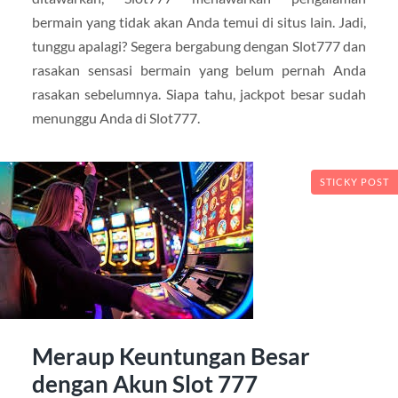
bermain yang tidak akan Anda temui di situs lain. Jadi,
tunggu apalagi? Segera bergabung dengan Slot777 dan
rasakan sensasi bermain yang belum pernah Anda
rasakan sebelumnya. Siapa tahu, jackpot besar sudah
menunggu Anda di Slot777.
STICKY POST
Meraup Keuntungan Besar
dengan Akun Slot 777