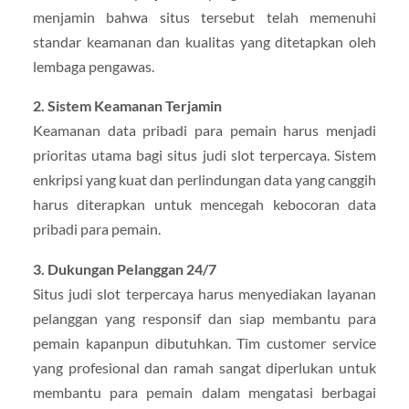
menjamin bahwa situs tersebut telah memenuhi
standar keamanan dan kualitas yang ditetapkan oleh
lembaga pengawas.
2. Sistem Keamanan Terjamin
Keamanan data pribadi para pemain harus menjadi
prioritas utama bagi situs judi slot terpercaya. Sistem
enkripsi yang kuat dan perlindungan data yang canggih
harus diterapkan untuk mencegah kebocoran data
pribadi para pemain.
3. Dukungan Pelanggan 24/7
Situs judi slot terpercaya harus menyediakan layanan
pelanggan yang responsif dan siap membantu para
pemain kapanpun dibutuhkan. Tim customer service
yang profesional dan ramah sangat diperlukan untuk
membantu para pemain dalam mengatasi berbagai