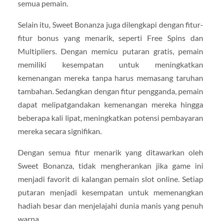
semua pemain.
Selain itu, Sweet Bonanza juga dilengkapi dengan fitur-
fitur bonus yang menarik, seperti Free Spins dan
Multipliers. Dengan memicu putaran gratis, pemain
memiliki kesempatan untuk meningkatkan
kemenangan mereka tanpa harus memasang taruhan
tambahan. Sedangkan dengan fitur pengganda, pemain
dapat melipatgandakan kemenangan mereka hingga
beberapa kali lipat, meningkatkan potensi pembayaran
mereka secara signifikan.
Dengan semua fitur menarik yang ditawarkan oleh
Sweet Bonanza, tidak mengherankan jika game ini
menjadi favorit di kalangan pemain slot online. Setiap
putaran menjadi kesempatan untuk memenangkan
hadiah besar dan menjelajahi dunia manis yang penuh
warna.