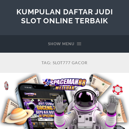
KUMPULAN DAFTAR JUDI
SLOT ONLINE TERBAIK
SHOW MENU
TAG:
SLOT777 GACOR