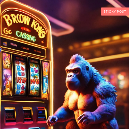
STICKY POST