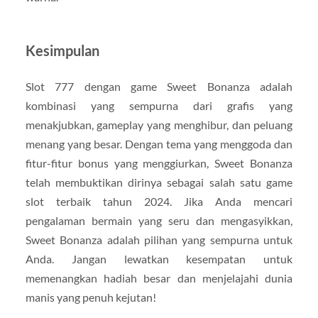
Kesimpulan
Slot 777 dengan game Sweet Bonanza adalah
kombinasi yang sempurna dari grafis yang
menakjubkan, gameplay yang menghibur, dan peluang
menang yang besar. Dengan tema yang menggoda dan
fitur-fitur bonus yang menggiurkan, Sweet Bonanza
telah membuktikan dirinya sebagai salah satu game
slot terbaik tahun 2024. Jika Anda mencari
pengalaman bermain yang seru dan mengasyikkan,
Sweet Bonanza adalah pilihan yang sempurna untuk
Anda. Jangan lewatkan kesempatan untuk
memenangkan hadiah besar dan menjelajahi dunia
manis yang penuh kejutan!