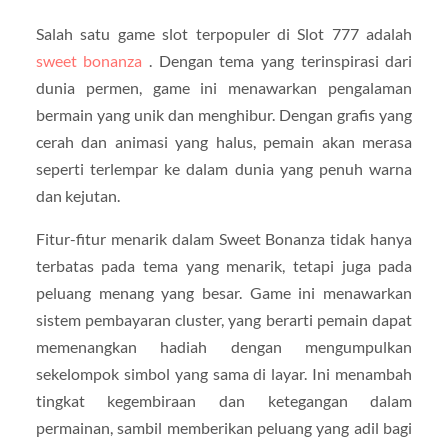
Salah satu game slot terpopuler di Slot 777 adalah
sweet bonanza
. Dengan tema yang terinspirasi dari
dunia permen, game ini menawarkan pengalaman
bermain yang unik dan menghibur. Dengan grafis yang
cerah dan animasi yang halus, pemain akan merasa
seperti terlempar ke dalam dunia yang penuh warna
dan kejutan.
Fitur-fitur menarik dalam Sweet Bonanza tidak hanya
terbatas pada tema yang menarik, tetapi juga pada
peluang menang yang besar. Game ini menawarkan
sistem pembayaran cluster, yang berarti pemain dapat
memenangkan hadiah dengan mengumpulkan
sekelompok simbol yang sama di layar. Ini menambah
tingkat kegembiraan dan ketegangan dalam
permainan, sambil memberikan peluang yang adil bagi