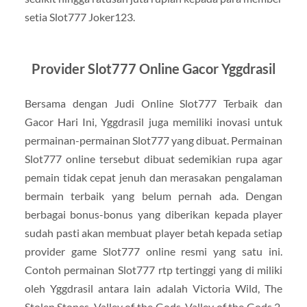
setia Slot777 Joker123.
Provider Slot777 Online Gacor Yggdrasil
Bersama dengan Judi Online Slot777 Terbaik dan
Gacor Hari Ini, Yggdrasil juga memiliki inovasi untuk
permainan-permainan Slot777 yang dibuat. Permainan
Slot777 online tersebut dibuat sedemikian rupa agar
pemain tidak cepat jenuh dan merasakan pengalaman
bermain terbaik yang belum pernah ada. Dengan
berbagai bonus-bonus yang diberikan kepada player
sudah pasti akan membuat player betah kepada setiap
provider game Slot777 online resmi yang satu ini.
Contoh permainan Slot777 rtp tertinggi yang di miliki
oleh Yggdrasil antara lain adalah Victoria Wild, The
Stolen Stones, Valley of the Gods, Valley of the Gods 2,