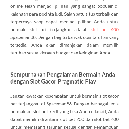
online telah menjadi pilihan yang sangat populer di
kalangan para pecinta judi. Salah satu situs terbaik dan
terpercaya yang dapat menjadi pilihan Anda untuk
bermain slot bet terjangkau adalah
slot bet 400
Spaceman88. Dengan begitu banyak opsi taruhan yang
tersedia, Anda akan dimanjakan dalam memilih
taruhan sesuai dengan budget dan keinginan Anda.
Sempurnakan Pengalaman Bermain Anda
dengan Slot Gacor Pragmatic Play
Jangan lewatkan kesempatan untuk bermain slot gacor
bet terjangkau di Spaceman88. Dengan berbagai jenis
permainan slot bet kecil yang bisa Anda nikmati, Anda
dapat memilih di antara slot bet 200 dan slot bet 400
untuk memasang taruhan sesuai dengan kemampuan