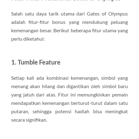
Salah satu daya tarik utama dari Gates of Olympus
adalah fitur-fitur bonus yang mendukung peluang
kemenangan besar. Berikut beberapa fitur utama yang
perlu diketahui:
1. Tumble Feature
Setiap kali ada kombinasi kemenangan, simbol yang
menang akan hilang dan digantikan oleh simbol baru
yang jatuh dari atas. Fitur ini memungkinkan pemain
mendapatkan kemenangan berturut-turut dalam satu
putaran, sehingga potensi hadiah bisa meningkat
secara signifikan.