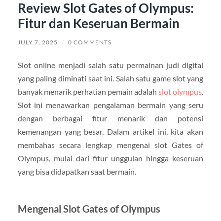
Review Slot Gates of Olympus:
Fitur dan Keseruan Bermain
JULY 7, 2025
/
0 COMMENTS
Slot online menjadi salah satu permainan judi digital
yang paling diminati saat ini. Salah satu game slot yang
banyak menarik perhatian pemain adalah
slot olympus
.
Slot ini menawarkan pengalaman bermain yang seru
dengan berbagai fitur menarik dan potensi
kemenangan yang besar. Dalam artikel ini, kita akan
membahas secara lengkap mengenai slot Gates of
Olympus, mulai dari fitur unggulan hingga keseruan
yang bisa didapatkan saat bermain.
Mengenal Slot Gates of Olympus