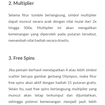
2. Multiplier
Selama fitur tumble berlangsung, simbol multiplier
dapat muncul secara acak dengan nilai mulai dari 2x
hingga 500x. Multiplier ini akan mengalikan
kemenangan yang diperoleh pada putaran tersebut,
menambah nilai hadiah secara drastis.
3. Free Spins
Jika pemain berhasil mendapatkan 4 atau lebih simbol
scatter berupa gambar gerbang Olympus, maka fitur
free spins akan aktif dengan hadiah 15 putaran gratis.
Selain itu, saat free spins berlangsung, multiplier yang
muncul akan tetap terkumpul dan dijumlahkan,
sehingga potensi kemenangan menjadi jauh lebih