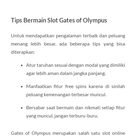
Tips Bermain Slot Gates of Olympus
Untuk mendapatkan pengalaman terbaik dan peluang
menang lebih besar, ada beberapa tips yang bisa
diterapkan:
Atur taruhan sesuai dengan modal yang dimiliki
agar lebih aman dalam jangka panjang.
Manfaatkan fitur free spins karena di sinilah
peluang kemenangan terbesar muncul.
Bersabar saat bermain dan nikmati setiap fitur
yang muncul, jangan terburu-buru.
Gates of Olympus merupakan salah satu slot online