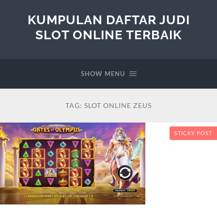
KUMPULAN DAFTAR JUDI
SLOT ONLINE TERBAIK
SHOW MENU
TAG:
SLOT ONLINE ZEUS
STICKY POST