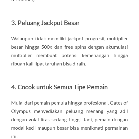
3. Peluang Jackpot Besar
Walaupun tidak memiliki jackpot progresif, multiplier
besar hingga 500x dan free spins dengan akumulasi
multiplier membuat potensi kemenangan hingga
ribuan kali lipat taruhan bisa diraih.
4. Cocok untuk Semua Tipe Pemain
Mulai dari pemain pemula hingga profesional, Gates of
Olympus menyediakan peluang menang yang adil
dengan volatilitas sedang-tinggi. Jadi, pemain dengan
modal kecil maupun besar bisa menikmati permainan
ini.