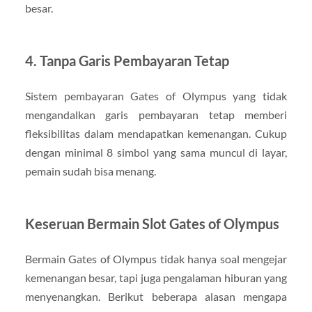
besar.
4. Tanpa Garis Pembayaran Tetap
Sistem pembayaran Gates of Olympus yang tidak
mengandalkan garis pembayaran tetap memberi
fleksibilitas dalam mendapatkan kemenangan. Cukup
dengan minimal 8 simbol yang sama muncul di layar,
pemain sudah bisa menang.
Keseruan Bermain Slot Gates of Olympus
Bermain Gates of Olympus tidak hanya soal mengejar
kemenangan besar, tapi juga pengalaman hiburan yang
menyenangkan. Berikut beberapa alasan mengapa