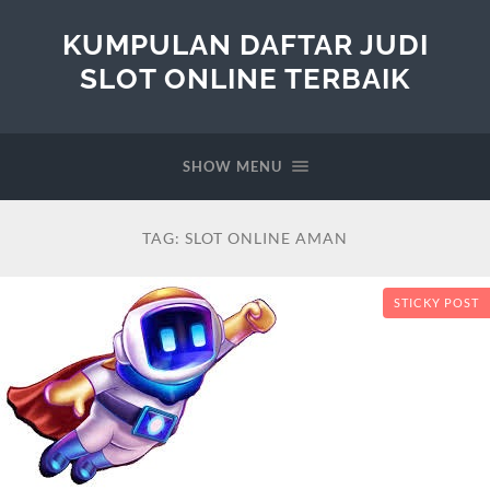
KUMPULAN DAFTAR JUDI
SLOT ONLINE TERBAIK
SHOW MENU
TAG:
SLOT ONLINE AMAN
STICKY POST