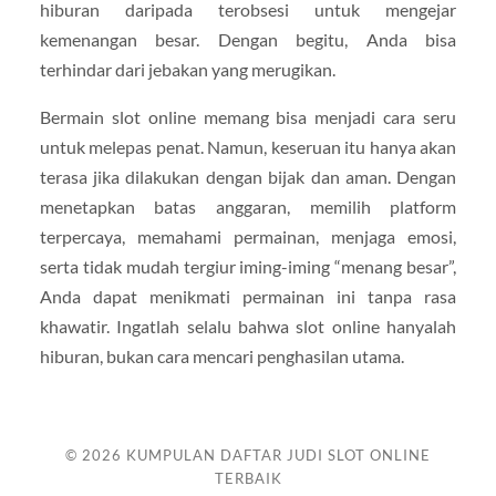
hiburan daripada terobsesi untuk mengejar
kemenangan besar. Dengan begitu, Anda bisa
terhindar dari jebakan yang merugikan.
Bermain slot online memang bisa menjadi cara seru
untuk melepas penat. Namun, keseruan itu hanya akan
terasa jika dilakukan dengan bijak dan aman. Dengan
menetapkan batas anggaran, memilih platform
terpercaya, memahami permainan, menjaga emosi,
serta tidak mudah tergiur iming-iming “menang besar”,
Anda dapat menikmati permainan ini tanpa rasa
khawatir. Ingatlah selalu bahwa slot online hanyalah
hiburan, bukan cara mencari penghasilan utama.
© 2026
KUMPULAN DAFTAR JUDI SLOT ONLINE
TERBAIK