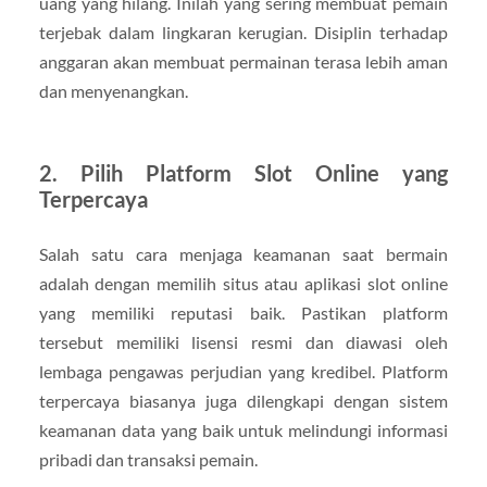
uang yang hilang. Inilah yang sering membuat pemain
terjebak dalam lingkaran kerugian. Disiplin terhadap
anggaran akan membuat permainan terasa lebih aman
dan menyenangkan.
2. Pilih Platform Slot Online yang
Terpercaya
Salah satu cara menjaga keamanan saat bermain
adalah dengan memilih situs atau aplikasi slot online
yang memiliki reputasi baik. Pastikan platform
tersebut memiliki lisensi resmi dan diawasi oleh
lembaga pengawas perjudian yang kredibel. Platform
terpercaya biasanya juga dilengkapi dengan sistem
keamanan data yang baik untuk melindungi informasi
pribadi dan transaksi pemain.