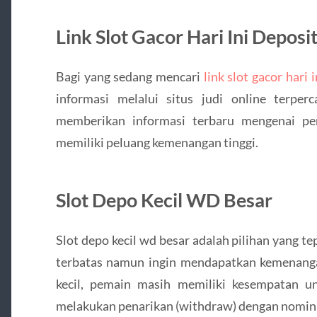
Link Slot Gacor Hari Ini Deposi
Bagi yang sedang mencari
link slot gacor hari 
informasi melalui situs judi online terperc
memberikan informasi terbaru mengenai pe
memiliki peluang kemenangan tinggi.
Slot Depo Kecil WD Besar
Slot depo kecil wd besar adalah pilihan yang t
terbatas namun ingin mendapatkan kemenang
kecil, pemain masih memiliki kesempatan 
melakukan penarikan (withdraw) dengan nominal