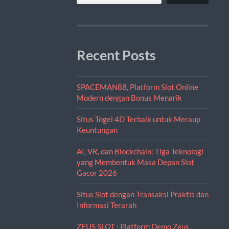
Recent Posts
SPACEMAN88, Platform Slot Online
Modern dengan Bonus Menarik
Situs Togel 4D Terbaik untuk Meraup
Keuntungan
AI, VR, dan Blockchain: Tiga Teknologi
yang Membentuk Masa Depan Slot
Gacor 2026
Situs Slot dengan Transaksi Praktis dan
Informasi Terarah
ZEUS SLOT : Platform Demo Zeus