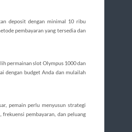
kan deposit dengan minimal 10 ribu
etode pembayaran yang tersedia dan
lih permainan slot Olympus 1000 dan
uai dengan budget Anda dan mulailah
ar, pemain perlu menyusun strategi
, frekuensi pembayaran, dan peluang