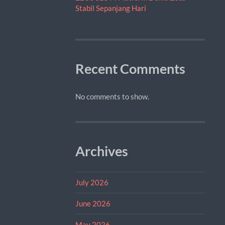
Stabil Sepanjang Hari
Recent Comments
No comments to show.
Archives
July 2026
June 2026
May 2026