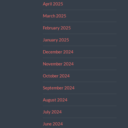
April 2025
March 2025
February 2025
January 2025
December 2024
November 2024
October 2024
September 2024
August 2024
July 2024
June 2024