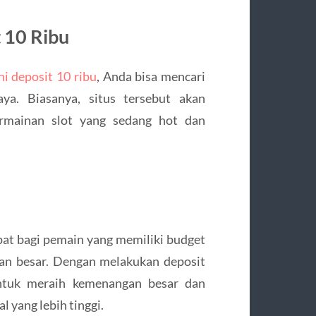
t 10 Ribu
ini deposit 10 ribu
, Anda bisa mencari
aya. Biasanya, situs tersebut akan
rmainan slot yang sedang hot dan
epat bagi pemain yang memiliki budget
an besar. Dengan melakukan deposit
untuk meraih kemenangan besar dan
 yang lebih tinggi.