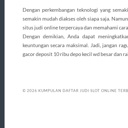
Dengan perkembangan teknologi yang semakin
semakin mudah diakses oleh siapa saja. Namun
situs judi online terpercaya dan memahami car
Dengan demikian, Anda dapat meningkatka
keuntungan secara maksimal. Jadi, jangan ragu
gacor deposit 10 ribu depo kecil wd besar dan r
© 2026
KUMPULAN DAFTAR JUDI SLOT ONLINE TER