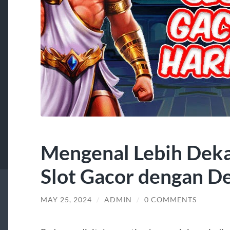
Mengenal Lebih Deka
Slot Gacor dengan De
MAY 25, 2024
/
ADMIN
/
0 COMMENTS