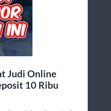
t Judi Online
posit 10 Ribu