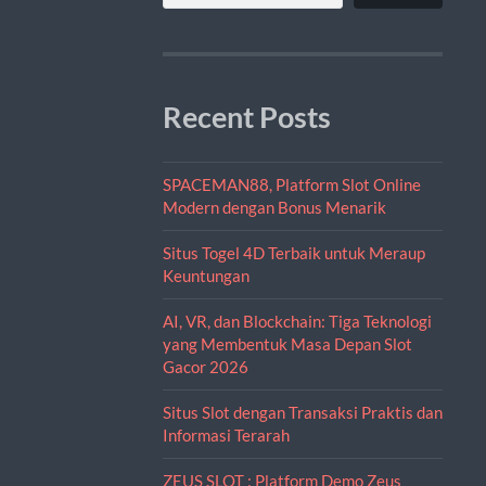
Recent Posts
SPACEMAN88, Platform Slot Online
Modern dengan Bonus Menarik
Situs Togel 4D Terbaik untuk Meraup
Keuntungan
AI, VR, dan Blockchain: Tiga Teknologi
yang Membentuk Masa Depan Slot
Gacor 2026
Situs Slot dengan Transaksi Praktis dan
Informasi Terarah
ZEUS SLOT : Platform Demo Zeus