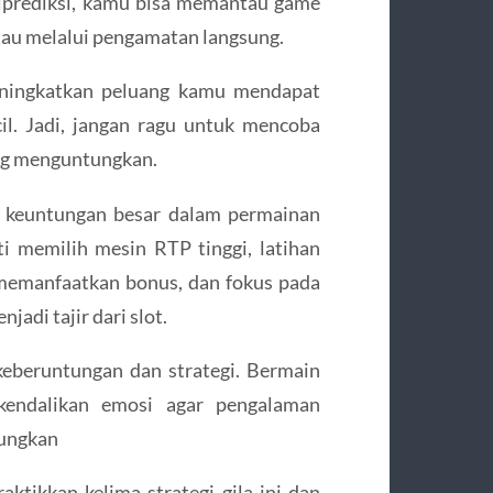
iprediksi, kamu bisa memantau game
atau melalui pengamatan langsung.
eningkatkan peluang kamu mendapat
l. Jadi, jangan ragu untuk mencoba
ang menguntungkan.
 keuntungan besar dalam permainan
ti memilih mesin RTP tinggi, latihan
memanfaatkan bonus, dan fokus pada
adi tajir dari slot.
keberuntungan dan strategi. Bermain
 kendalikan emosi agar pengalaman
ungkan
ktikkan kelima strategi gila ini dan