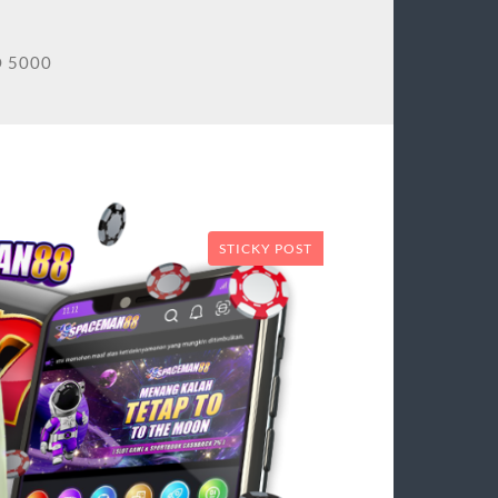
O 5000
STICKY POST