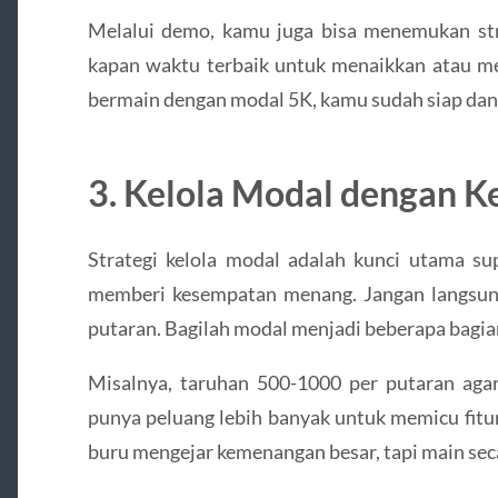
Melalui demo, kamu juga bisa menemukan stra
kapan waktu terbaik untuk menaikkan atau me
bermain dengan modal 5K, kamu sudah siap dan
3. Kelola Modal dengan K
Strategi kelola modal adalah kunci utama s
memberi kesempatan menang. Jangan langsun
putaran. Bagilah modal menjadi beberapa bagian
Misalnya, taruhan 500-1000 per putaran aga
punya peluang lebih banyak untuk memicu fitur
buru mengejar kemenangan besar, tapi main sec