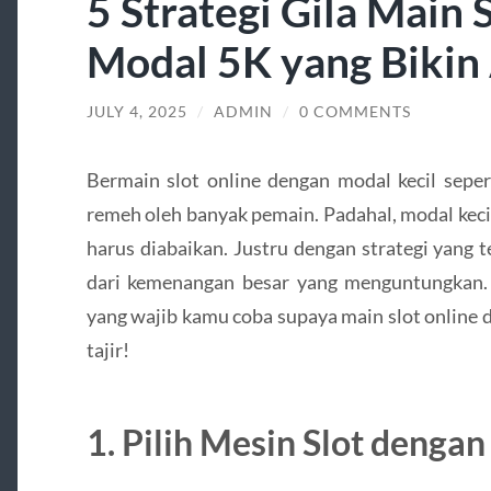
5 Strategi Gila Main 
Modal 5K yang Bikin 
JULY 4, 2025
/
ADMIN
/
0 COMMENTS
Bermain slot online dengan modal kecil sepert
remeh oleh banyak pemain. Padahal, modal keci
harus diabaikan. Justru dengan strategi yang 
dari kemenangan besar yang menguntungkan. Be
yang wajib kamu coba supaya main slot online 
tajir!
1. Pilih Mesin Slot dengan