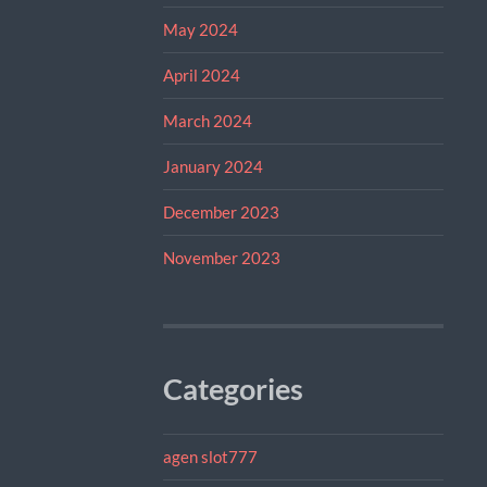
May 2024
April 2024
March 2024
January 2024
December 2023
November 2023
Categories
agen slot777