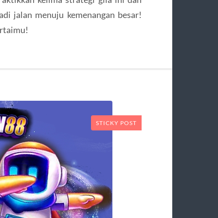
jadi jalan menuju kemenangan besar!
rtaimu!
STICKY POST