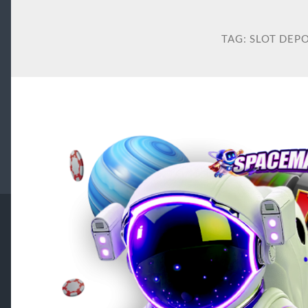
TAG:
SLOT DEP