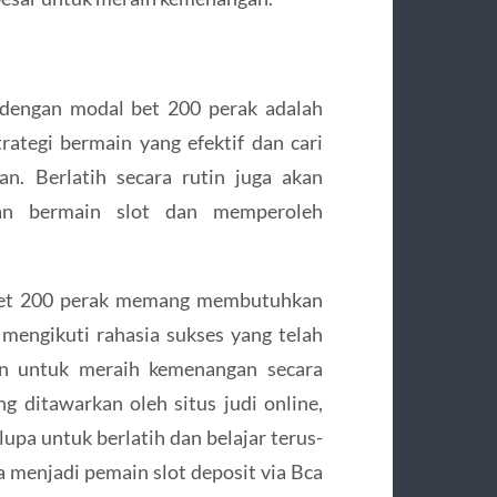
 dengan modal bet 200 perak adalah
trategi bermain yang efektif dan cari
n. Berlatih secara rutin juga akan
an bermain slot dan memperoleh
 bet 200 perak memang membutuhkan
mengikuti rahasia sukses yang telah
tan untuk meraih kemenangan secara
 ditawarkan oleh situs judi online,
lupa untuk berlatih dan belajar terus-
 menjadi pemain slot deposit via Bca