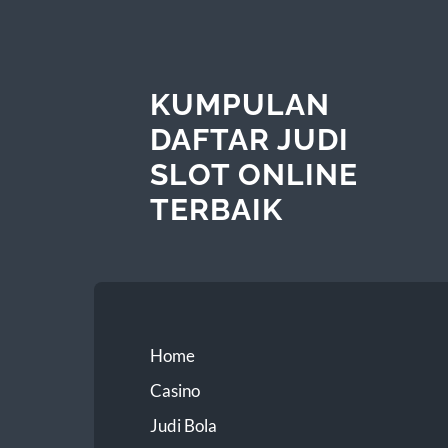
KUMPULAN
DAFTAR JUDI
SLOT ONLINE
TERBAIK
Home
Casino
Judi Bola