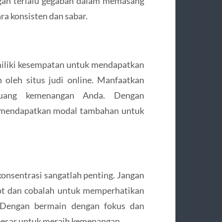
ngan terlalu gegabah dalam memasang
ra konsisten dan sabar.
miliki kesempatan untuk mendapatkan
oleh situs judi online. Manfaatkan
luang kemenangan Anda. Dengan
 mendapatkan modal tambahan untuk
konsentrasi sangatlah penting. Jangan
lot dan cobalah untuk memperhatikan
 Dengan bermain dengan fokus dan
 besar untuk meraih kemenangan.