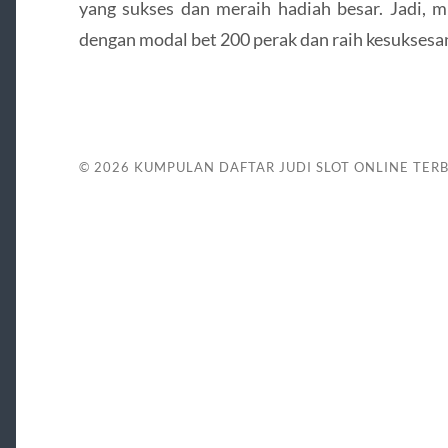
yang sukses dan meraih hadiah besar. Jadi, m
dengan modal bet 200 perak dan raih kesuksesa
© 2026
KUMPULAN DAFTAR JUDI SLOT ONLINE TER