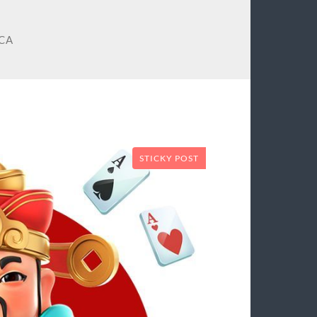
BCA
STICKY POST