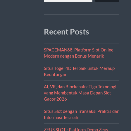
Recent Posts
SPACEMAN88, Platform Slot Online
Modern dengan Bonus Menarik
Situs Togel 4D Terbaik untuk Meraup
Keuntungan
AI, VR, dan Blockchain: Tiga Teknologi
yang Membentuk Masa Depan Slot
Gacor 2026
Situs Slot dengan Transaksi Praktis dan
Informasi Terarah
ZEUS SLOT : Platform Demo Zeus