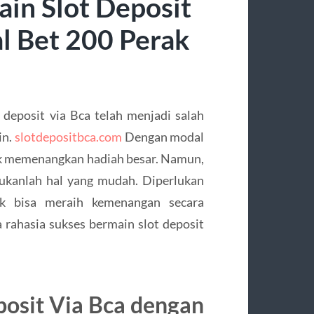
in Slot Deposit
l Bet 200 Perak
 deposit via Bca telah menjadi salah
in.
slotdepositbca.com
Dengan modal
uk memenangkan hadiah besar. Namun,
bukanlah hal yang mudah. Diperlukan
uk bisa meraih kemenangan secara
 rahasia sukses bermain slot deposit
osit Via Bca dengan