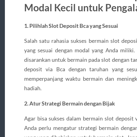
Modal Kecil untuk Penga
1. Pilihlah Slot Deposit Bca yang Sesuai
Salah satu rahasia sukses bermain slot depos
yang sesuai dengan modal yang Anda miliki.
disarankan untuk bermain pada slot dengan taru
deposit via Bca dengan taruhan yang ses
memperpanjang waktu bermain dan meningk
hadiah.
2. Atur Strategi Bermain dengan Bijak
Agar bisa sukses dalam bermain slot deposit 
Anda perlu mengatur strategi bermain dengan