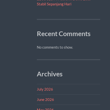
Stabil Sepanjang Hari
Recent Comments
No comments to show.
Archives
July 2026
June 2026
May 2026