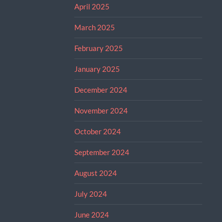
April 2025
March 2025
February 2025
January 2025
December 2024
November 2024
October 2024
September 2024
August 2024
July 2024
June 2024