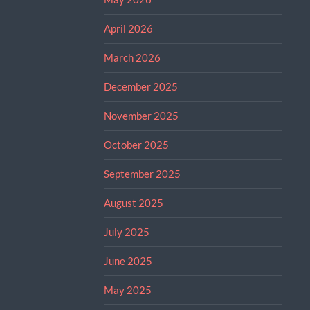
April 2026
March 2026
December 2025
November 2025
October 2025
September 2025
August 2025
July 2025
June 2025
May 2025